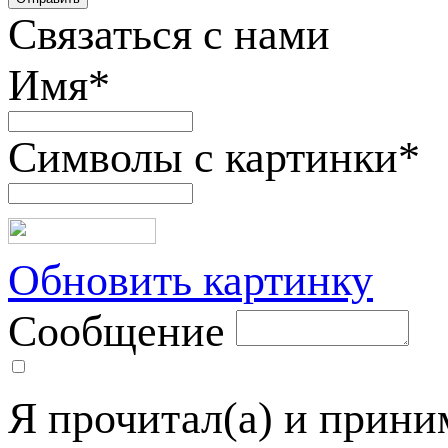
Связаться с нами
Имя
*
Символы с картинки
*
Обновить картинку
Сообщение
Я прочитал(а) и прин