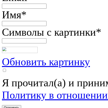
Имя
*
Символы с картинки
*
Обновить картинку
Я прочитал(а) и прин
Политику в отношении