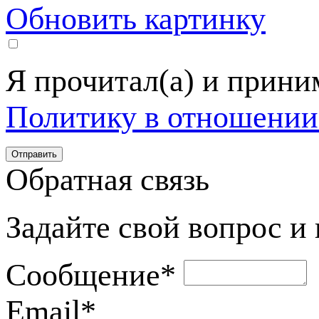
Обновить картинку
Я прочитал(а) и прин
Политику в отношении
Обратная связь
Задайте свой вопрос и
Сообщение
*
Email
*