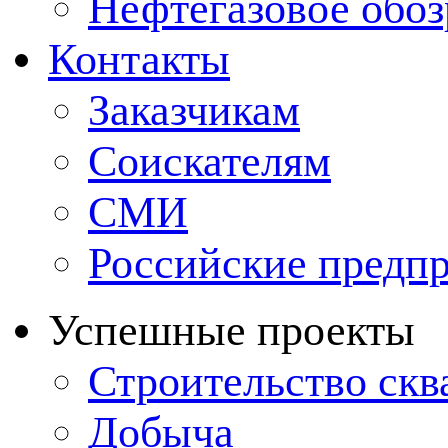
Нефтегазовое обо
Контакты
Заказчикам
Соискателям
СМИ
Российские предп
Успешные проекты
Строительство ск
Добыча