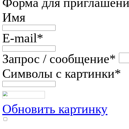
Форма для приглашени
Имя
E-mail
*
Запрос / сообщение
*
Символы с картинки
*
Обновить картинку