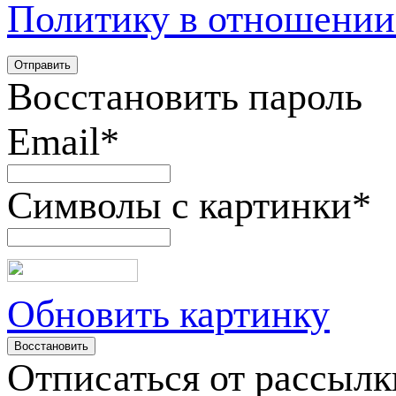
Политику в отношении
Восстановить пароль
Email
*
Символы с картинки
*
Обновить картинку
Отписаться от рассылк