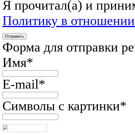
Я прочитал(а) и прин
Политику в отношении
Форма для отправки р
Имя
*
E-mail
*
Символы с картинки
*