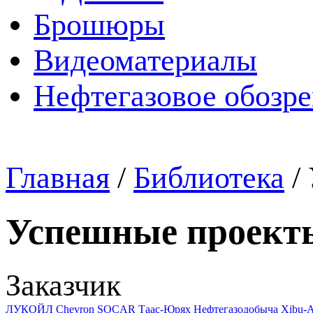
Брошюры
Видеоматериалы
Нефтегазовое обозр
Главная
/
Библиотека
/
Успешные проект
Заказчик
ЛУКОЙЛ
Chevron
SOCAR
Таас-Юрях Нефтегазодобыча
Xibu-