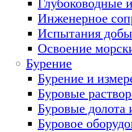
Глубоководные 
Инженерное соп
Испытания добы
Освоение морск
Бурение
Бурение и измер
Буровые раство
Буровые долота 
Буровое оборудо