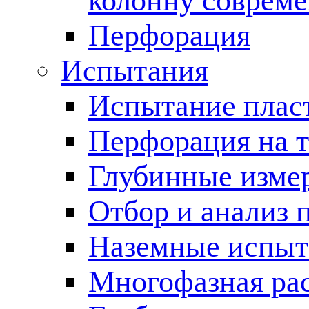
колонну соврем
Перфорация
Испытания
Испытание пласт
Перфорация на 
Глубинные измер
Отбор и анализ 
Наземные испыт
Многофазная ра