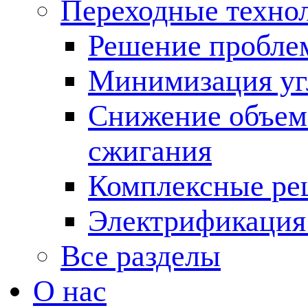
Переходные техно
Решение пробле
Минимизация угл
Снижение объема
сжигания
Комплексные ре
Электрификация
Все разделы
О нас