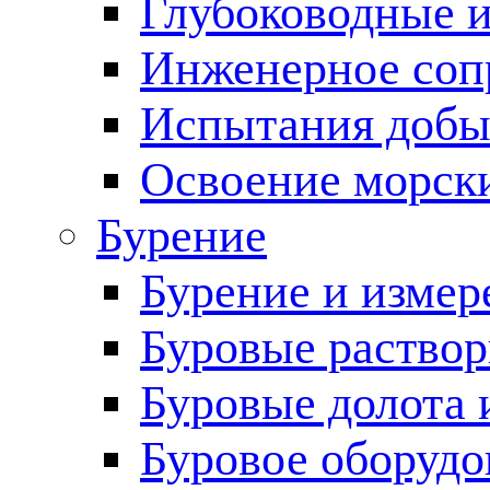
Глубоководные 
Инженерное соп
Испытания добы
Освоение морск
Бурение
Бурение и измер
Буровые раство
Буровые долота 
Буровое оборудо