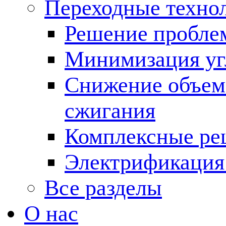
Переходные техно
Решение пробле
Минимизация угл
Снижение объема
сжигания
Комплексные ре
Электрификация
Все разделы
О нас