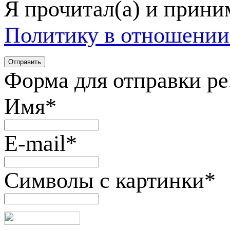
Я прочитал(а) и прин
Политику в отношении
Форма для отправки р
Имя
*
E-mail
*
Символы с картинки
*