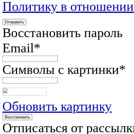
Политику в отношении
Восстановить пароль
Email
*
Символы с картинки
*
Обновить картинку
Отписаться от рассылк