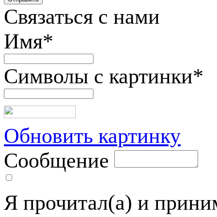
Связаться с нами
Имя
*
Символы с картинки
*
Обновить картинку
Сообщение
Я прочитал(а) и прин