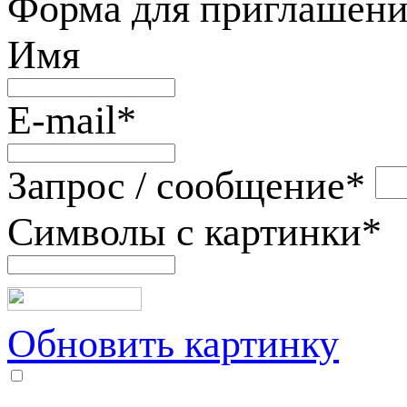
Форма для приглашени
Имя
E-mail
*
Запрос / сообщение
*
Символы с картинки
*
Обновить картинку