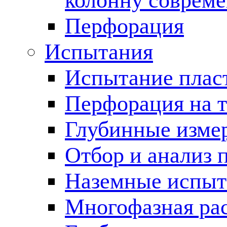
колонну соврем
Перфорация
Испытания
Испытание пласт
Перфорация на 
Глубинные измер
Отбор и анализ 
Наземные испыт
Многофазная ра