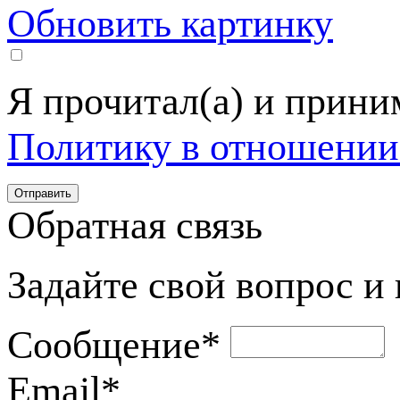
Обновить картинку
Я прочитал(а) и прин
Политику в отношении
Обратная связь
Задайте свой вопрос и
Сообщение
*
Email
*