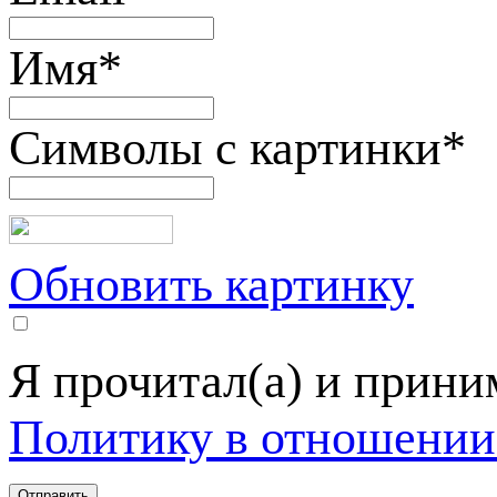
Имя
*
Символы с картинки
*
Обновить картинку
Я прочитал(а) и прин
Политику в отношении