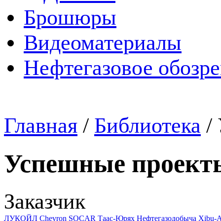
Брошюры
Видеоматериалы
Нефтегазовое обозр
Главная
/
Библиотека
/
Успешные проект
Заказчик
ЛУКОЙЛ
Chevron
SOCAR
Таас-Юрях Нефтегазодобыча
Xibu-