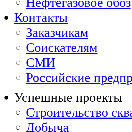
Нефтегазовое обо
Контакты
Заказчикам
Соискателям
СМИ
Российские предп
Успешные проекты
Строительство ск
Добыча