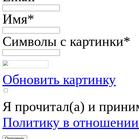
Имя
*
Символы с картинки
*
Обновить картинку
Я прочитал(а) и прин
Политику в отношении