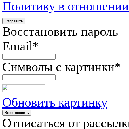
Политику в отношении
Восстановить пароль
Email
*
Символы с картинки
*
Обновить картинку
Отписаться от рассылк