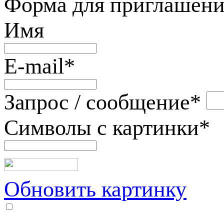
Форма для приглашени
Имя
E-mail
*
Запрос / сообщение
*
Символы с картинки
*
Обновить картинку