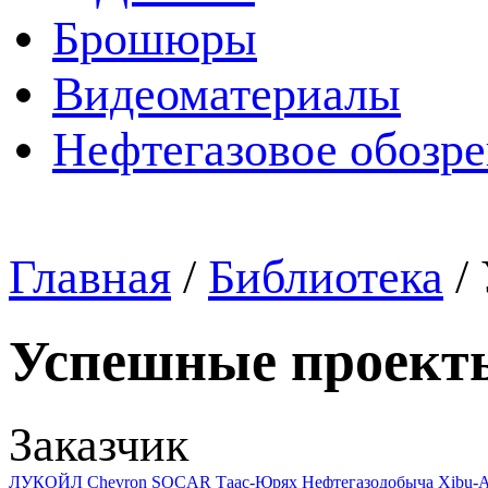
Брошюры
Видеоматериалы
Нефтегазовое обозр
Главная
/
Библиотека
/
Успешные проект
Заказчик
ЛУКОЙЛ
Chevron
SOCAR
Таас-Юрях Нефтегазодобыча
Xibu-