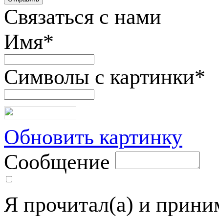
Связаться с нами
Имя
*
Символы с картинки
*
Обновить картинку
Сообщение
Я прочитал(а) и прин