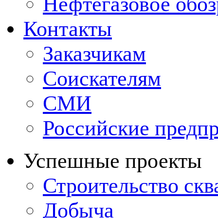
Нефтегазовое обо
Контакты
Заказчикам
Соискателям
СМИ
Российские предп
Успешные проекты
Строительство ск
Добыча