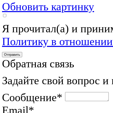
Обновить картинку
Я прочитал(а) и прин
Политику в отношении
Обратная связь
Задайте свой вопрос и
Сообщение
*
Email
*