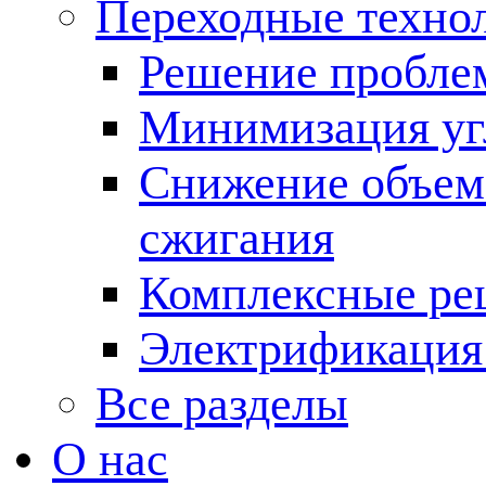
Переходные техно
Решение пробле
Минимизация угл
Снижение объема
сжигания
Комплексные ре
Электрификация
Все разделы
О нас