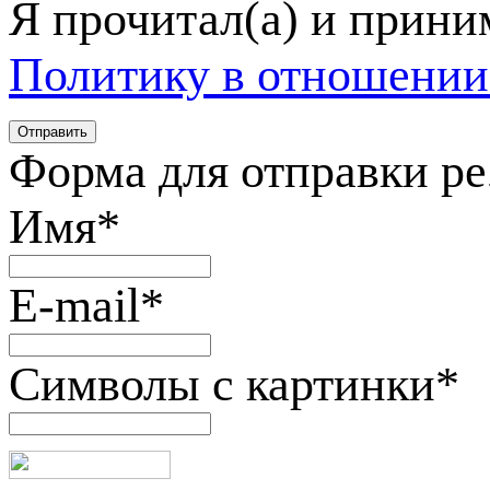
Я прочитал(а) и прин
Политику в отношении
Форма для отправки р
Имя
*
E-mail
*
Символы с картинки
*