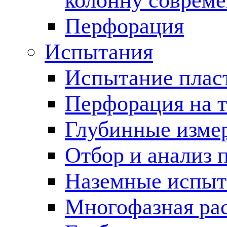
колонну соврем
Перфорация
Испытания
Испытание пласт
Перфорация на 
Глубинные измер
Отбор и анализ 
Наземные испыт
Многофазная ра