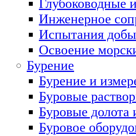
Глубоководные 
Инженерное соп
Испытания добы
Освоение морск
Бурение
Бурение и измер
Буровые раство
Буровые долота 
Буровое оборудо