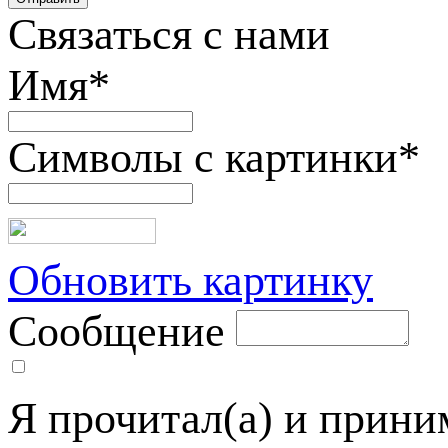
Связаться с нами
Имя
*
Символы с картинки
*
Обновить картинку
Сообщение
Я прочитал(а) и прин