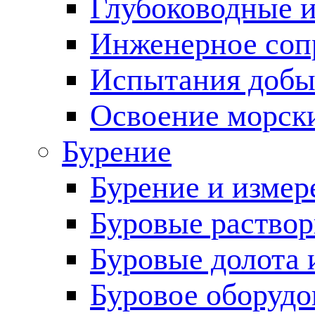
Глубоководные 
Инженерное соп
Испытания добы
Освоение морск
Бурение
Бурение и измер
Буровые раство
Буровые долота 
Буровое оборудо