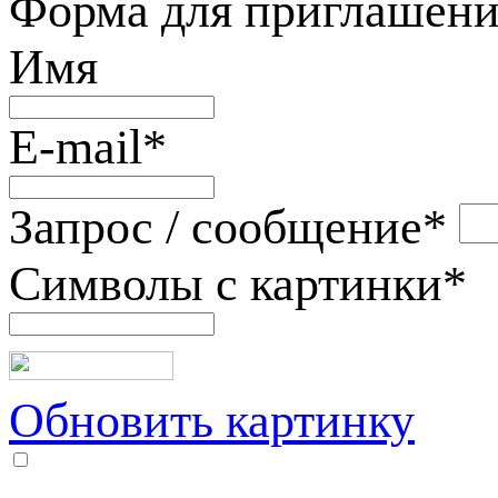
Форма для приглашени
Имя
E-mail
*
Запрос / сообщение
*
Символы с картинки
*
Обновить картинку