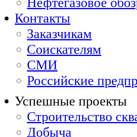
Нефтегазовое обо
Контакты
Заказчикам
Соискателям
СМИ
Российские предп
Успешные проекты
Строительство ск
Добыча