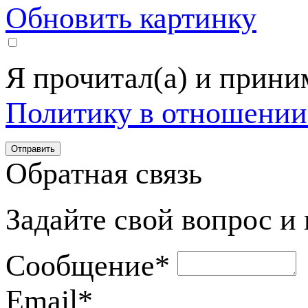
Обновить картинку
Я прочитал(а) и прин
Политику в отношении
Обратная связь
Задайте свой вопрос и
Сообщение
*
Email
*