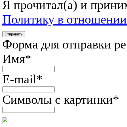
Я прочитал(а) и прин
Политику в отношении
Форма для отправки р
Имя
*
E-mail
*
Символы с картинки
*