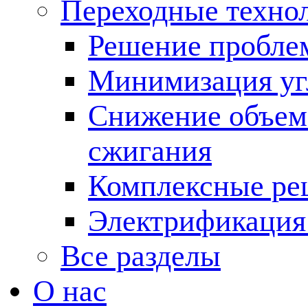
Переходные техно
Решение пробле
Минимизация угл
Снижение объема
сжигания
Комплексные ре
Электрификация
Все разделы
О нас