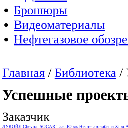
Брошюры
Видеоматериалы
Нефтегазовое обозр
Главная
/
Библиотека
/
Успешные проект
Заказчик
ЛУКОЙЛ
Chevron
SOCAR
Таас-Юрях Нефтегазодобыча
Xibu-