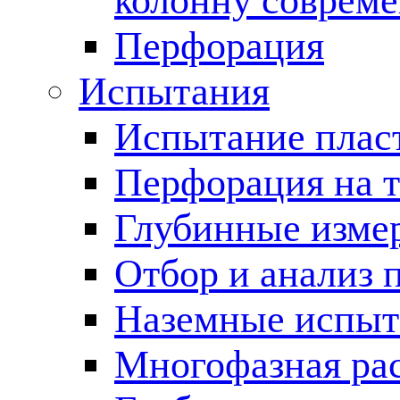
колонну соврем
Перфорация
Испытания
Испытание пласт
Перфорация на 
Глубинные измер
Отбор и анализ 
Наземные испыт
Многофазная ра