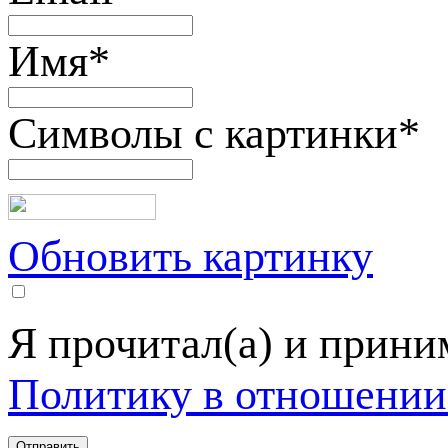
Имя
*
Символы с картинки
*
Обновить картинку
Я прочитал(а) и прин
Политику в отношении