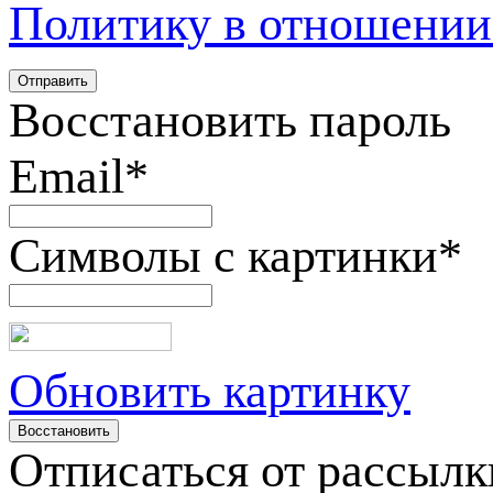
Политику в отношении
Восстановить пароль
Email
*
Символы с картинки
*
Обновить картинку
Отписаться от рассылк