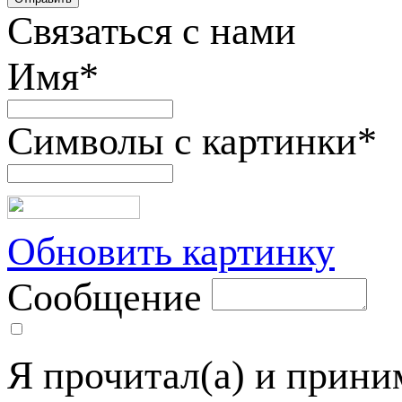
Связаться с нами
Имя
*
Символы с картинки
*
Обновить картинку
Сообщение
Я прочитал(а) и прин