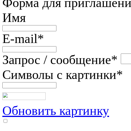
Форма для приглашени
Имя
E-mail
*
Запрос / сообщение
*
Символы с картинки
*
Обновить картинку