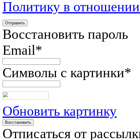
Политику в отношении
Восстановить пароль
Email
*
Символы с картинки
*
Обновить картинку
Отписаться от рассылк