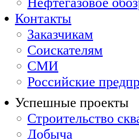
Нефтегазовое обо
Контакты
Заказчикам
Соискателям
СМИ
Российские предп
Успешные проекты
Строительство ск
Добыча