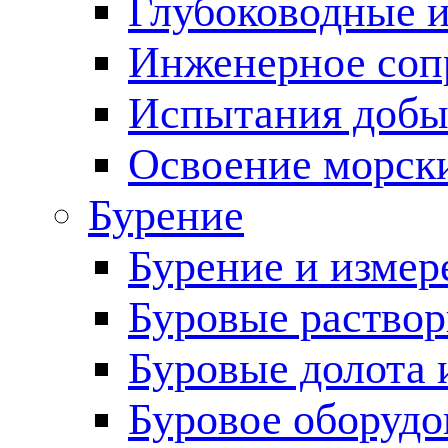
Глубоководные 
Инженерное соп
Испытания добы
Освоение морск
Бурение
Бурение и измер
Буровые раство
Буровые долота 
Буровое оборудо