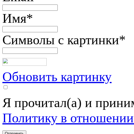
Имя
*
Символы с картинки
*
Обновить картинку
Я прочитал(а) и прин
Политику в отношении