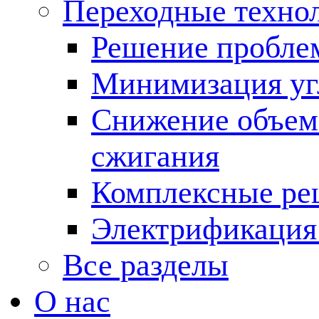
Переходные техно
Решение пробле
Минимизация угл
Снижение объема
сжигания
Комплексные ре
Электрификация
Все разделы
О нас