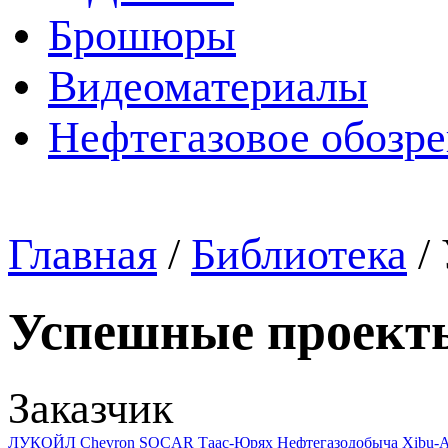
Брошюры
Видеоматериалы
Нефтегазовое обозр
Главная
/
Библиотека
/
Успешные проект
Заказчик
ЛУКОЙЛ
Chevron
SOCAR
Таас-Юрях Нефтегазодобыча
Xibu-