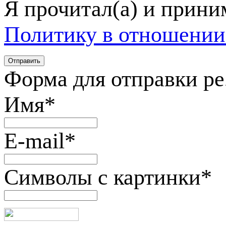
Я прочитал(а) и прин
Политику в отношении
Форма для отправки р
Имя
*
E-mail
*
Символы с картинки
*