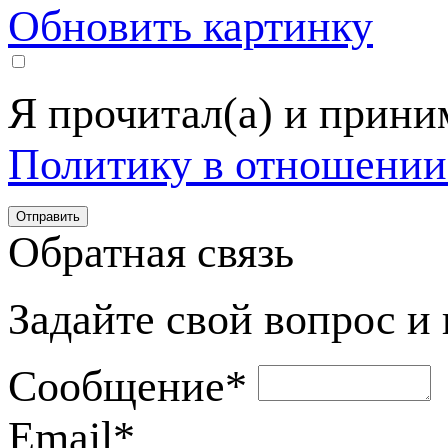
Обновить картинку
Я прочитал(а) и прин
Политику в отношении
Обратная связь
Задайте свой вопрос и
Сообщение
*
Email
*