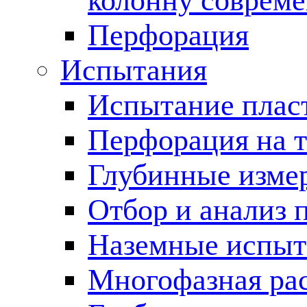
колонну соврем
Перфорация
Испытания
Испытание пласт
Перфорация на 
Глубинные измер
Отбор и анализ 
Наземные испыт
Многофазная ра