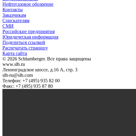
Нефтегазовое обозрение
Контакты
Заказчикам
Соискателям
СМИ
Российские предприятия
Юридическая информация
Поделиться ссылкой
Распечатать страницу
Карта сайта
© 2026 Schlumberger. Все права защищены
www.slb.ru
Ленинградское шоссе, д.16 А, стр. 3
slb-ru@slb.com
Телефон: +7 (495) 935 82 00
Факс: +7 (495) 935 87 80