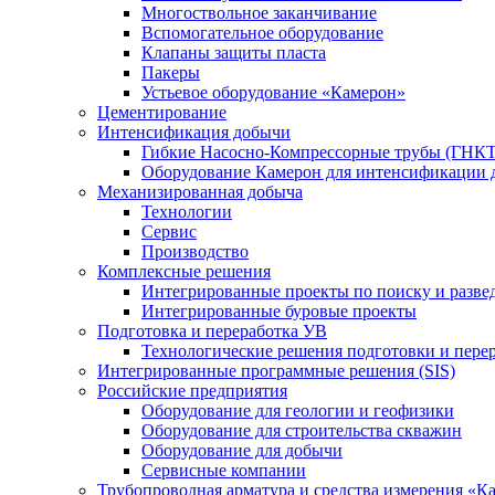
Многоствольное заканчивание
Вспомогательное оборудование
Клапаны защиты пласта
Пакеры
Устьевое оборудование «Камерон»
Цементирование
Интенсификация добычи
Гибкие Насосно-Компрессорные трубы (ГНКТ
Оборудование Камерон для интенсификации 
Механизированная добыча
Технологии
Сервис
Производство
Комплексные решения
Интегрированные проекты по поиску и разве
Интегрированные буровые проекты
Подготовка и переработка УВ
Технологические решения подготовки и перер
Интегрированные программные решения (SIS)
Российские предприятия
Оборудование для геологии и геофизики
Оборудование для строительства скважин
Оборудование для добычи
Сервисные компании
Трубопроводная арматура и средства измерения «К