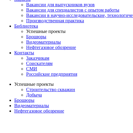
Вакансии для выпускников вузов
Вакансии для специалистов с опытом работы
Вакансии в научно-исследовательские, технологич
Производственная практика
Библиотека
Успешные проекты
Брошюры
Видеоматериалы
Нефтегазовое обозрение
Контакты
Заказчикам
Соискателям
СМИ
Российские предприятия
Успешные проекты
Строительство скважин
Добыча
Брошюры
Видеоматериалы
Нефтегазовое обозрение