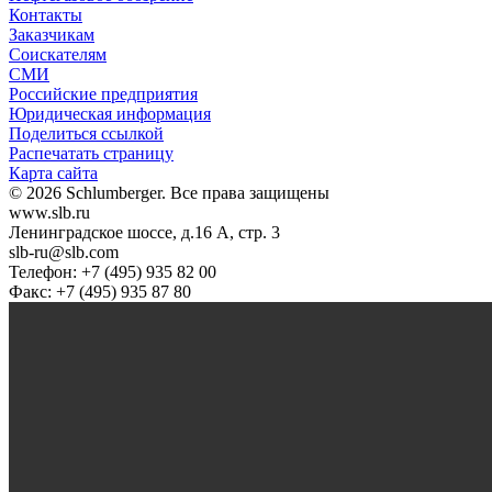
Контакты
Заказчикам
Соискателям
СМИ
Российские предприятия
Юридическая информация
Поделиться ссылкой
Распечатать страницу
Карта сайта
© 2026 Schlumberger. Все права защищены
www.slb.ru
Ленинградское шоссе, д.16 А, стр. 3
slb-ru@slb.com
Телефон: +7 (495) 935 82 00
Факс: +7 (495) 935 87 80