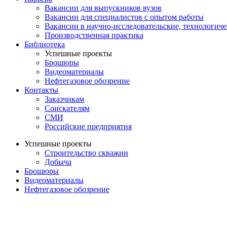
Вакансии для выпускников вузов
Вакансии для специалистов с опытом работы
Вакансии в научно-исследовательские, технологич
Производственная практика
Библиотека
Успешные проекты
Брошюры
Видеоматериалы
Нефтегазовое обозрение
Контакты
Заказчикам
Соискателям
СМИ
Российские предприятия
Успешные проекты
Строительство скважин
Добыча
Брошюры
Видеоматериалы
Нефтегазовое обозрение