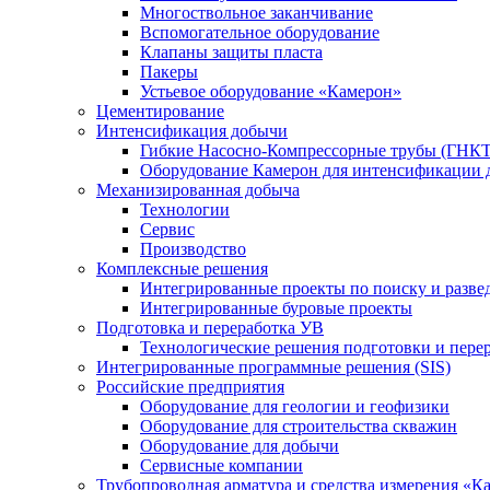
Многоствольное заканчивание
Вспомогательное оборудование
Клапаны защиты пласта
Пакеры
Устьевое оборудование «Камерон»
Цементирование
Интенсификация добычи
Гибкие Насосно-Компрессорные трубы (ГНКТ
Оборудование Камерон для интенсификации 
Механизированная добыча
Технологии
Сервис
Производство
Комплексные решения
Интегрированные проекты по поиску и разве
Интегрированные буровые проекты
Подготовка и переработка УВ
Технологические решения подготовки и перер
Интегрированные программные решения (SIS)
Российские предприятия
Оборудование для геологии и геофизики
Оборудование для строительства скважин
Оборудование для добычи
Сервисные компании
Трубопроводная арматура и средства измерения «К