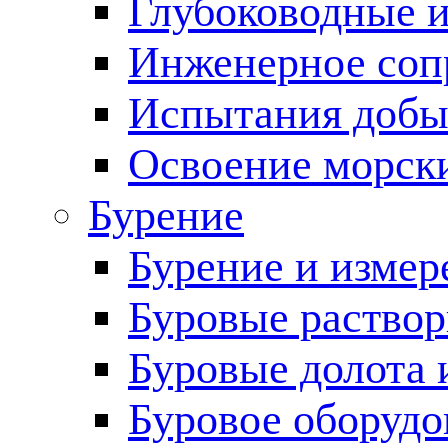
Глубоководные 
Инженерное соп
Испытания добы
Освоение морск
Бурение
Бурение и измер
Буровые раство
Буровые долота 
Буровое оборудо