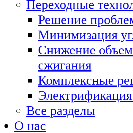
Переходные техно
Решение пробле
Минимизация угл
Снижение объема
сжигания
Комплексные ре
Электрификация
Все разделы
О нас