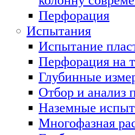
колонну соврем
Перфорация
Испытания
Испытание пласт
Перфорация на 
Глубинные измер
Отбор и анализ 
Наземные испыт
Многофазная ра