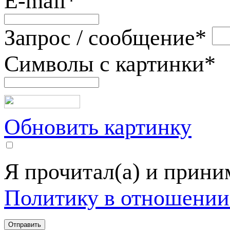
E-mail
*
Запрос / сообщение
*
Символы с картинки
*
Обновить картинку
Я прочитал(а) и прин
Политику в отношении