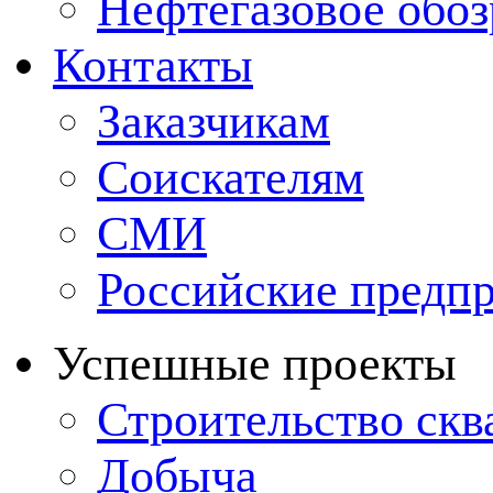
Нефтегазовое обо
Контакты
Заказчикам
Соискателям
СМИ
Российские предп
Успешные проекты
Строительство ск
Добыча