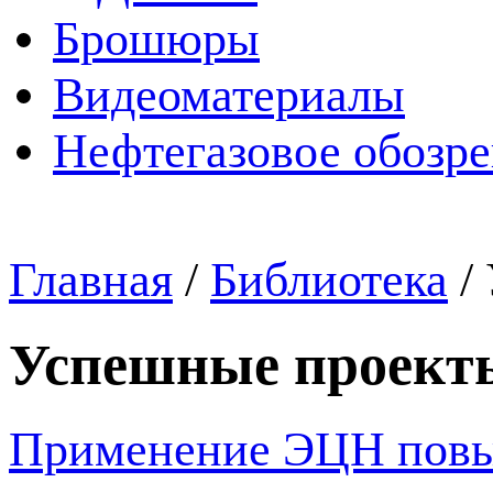
Брошюры
Видеоматериалы
Нефтегазовое обозр
Главная
/
Библиотека
/
Успешные проект
Применение ЭЦН повыш