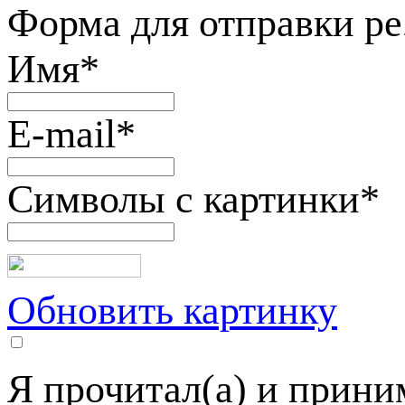
Форма для отправки р
Имя
*
E-mail
*
Символы с картинки
*
Обновить картинку
Я прочитал(а) и прин