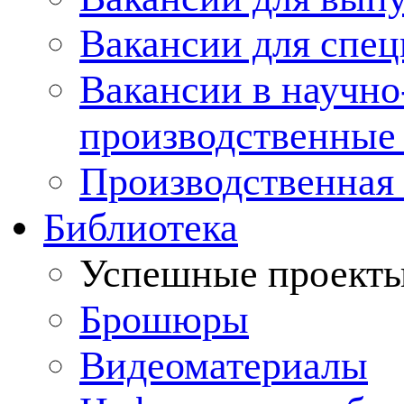
Вакансии для спец
Вакансии в научно
производственные
Производственная 
Библиотека
Успешные проект
Брошюры
Видеоматериалы