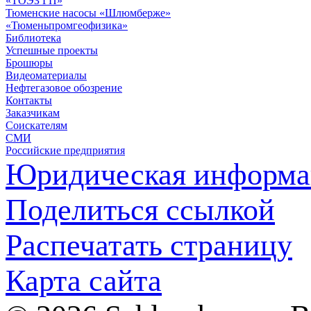
«ТОЭЗ ГП»
Тюменские насосы «Шлюмберже»
«Тюменьпромгеофизика»
Библиотека
Успешные проекты
Брошюры
Видеоматериалы
Нефтегазовое обозрение
Контакты
Заказчикам
Соискателям
СМИ
Российские предприятия
Юридическая информа
Поделиться ссылкой
Распечатать страницу
Карта сайта