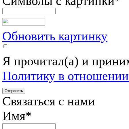
Символы с картинки
*
Обновить картинку
Я прочитал(а) и прин
Политику в отношении
Связаться с нами
Имя
*