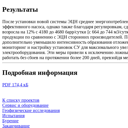
Результаты
После установки новой системы ЭЦН среднее энергопотребление
эффективного насоса, однако также благодаря регулировкам, 
возросла на 12% с 4180 до 4680 барр/сутки [с 664 до 744 м3/с
продукции по сравнению с ЭЦН сторонних производителей. П
дополнительно уменьшило интенсивность образования отложен
мониторинг и настройку установок СУ для максимального увел
электрооборудования. Эти меры привели к исключению ложн
работать без сбоев на протяжении более 200 дней, превзойдя
Подробная информация
PDF 174,4 кБ
К списку проектов
Сервис и оборудование
Геофизические исследования
Испытания
Бурение
Заканчивание