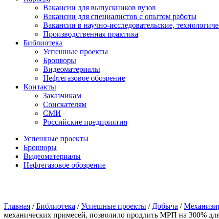
Вакансии для выпускников вузов
Вакансии для специалистов с опытом работы
Вакансии в научно-исследовательские, технологич
Производственная практика
Библиотека
Успешные проекты
Брошюры
Видеоматериалы
Нефтегазовое обозрение
Контакты
Заказчикам
Соискателям
СМИ
Российские предприятия
Успешные проекты
Брошюры
Видеоматериалы
Нефтегазовое обозрение
Главная
/
Библиотека
/
Успешные проекты
/
Добыча
/
Механизи
механических примесей, позволило продлить МРП на 300% дл