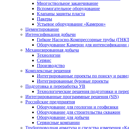
Многоствольное заканчивание
Вспомогательное оборудование
Клапаны защиты пласта
Пакеры
Устьевое оборудование «Камерон»
Цементирование
Интенсификация добычи
Гибкие Насосно-Компрессорные трубы (ГНКТ
Оборудование Камерон для интенсификации 
Механизированная добыча
Технологии
Сервис
Производство
Комплексные решения
Интегрированные проекты по поиску и разве
Интегрированные буровые проекты
Подготовка и переработка УВ
Технологические решения подготовки и перер
Интегрированные программные решения (SIS)
Российские предприятия
Оборудование для геологии и геофизики
Оборудование для строительства скважин
Оборудование для добычи
Сервисные компании
Трубопроводная арматура и средства измерения «К