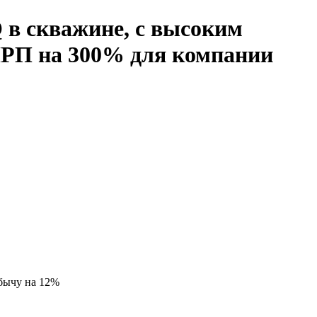
 в скважине, с высоким
МРП на 300% для компании
бычу на 12%