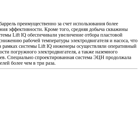
баррель преимущественно за счет использования более
ения эффективности. Кроме того, средняя добыча скважины
стемы Lift IQ обеспечивали увеличение отбора пластовой
ижению рабочей температуры электродвигателя и насоса, что
в рамках системы Lift IQ инженеры осуществляли оперативный
ости погружного электродвигателя, а также наземного
ев. Специально спроектированная система ЭЦН продолжала
ей более чем в три раза.