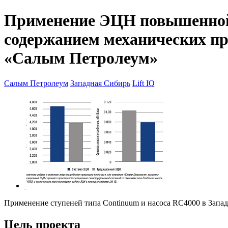
Применение ЭЦН повышенной н
содержанием механических п
«Салым Петролеум»
Салым Петролеум
Западная Сибирь
Lift IQ
Применение ступеней типа Continuum и насоса RC4000 в Запа
Цель проекта