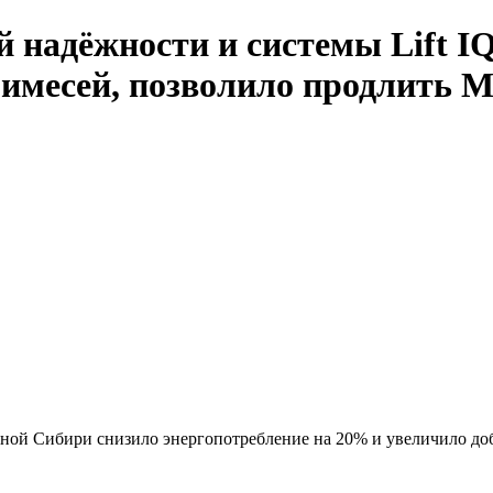
адёжности и системы Lift IQ
римесей, позволило продлить 
дной Сибири снизило энергопотребление на 20% и увеличило до