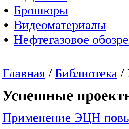
Брошюры
Видеоматериалы
Нефтегазовое обозр
Главная
/
Библиотека
/
Успешные проект
Применение ЭЦН повыш