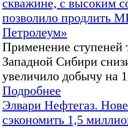
скважине, с высоким 
позволило продлить М
Петролеум»
Применение ступеней 
Западной Сибири сниз
увеличило добычу на 
Подробнее
Элвари Нефтегаз. Нов
сэкономить 1,5 миллио