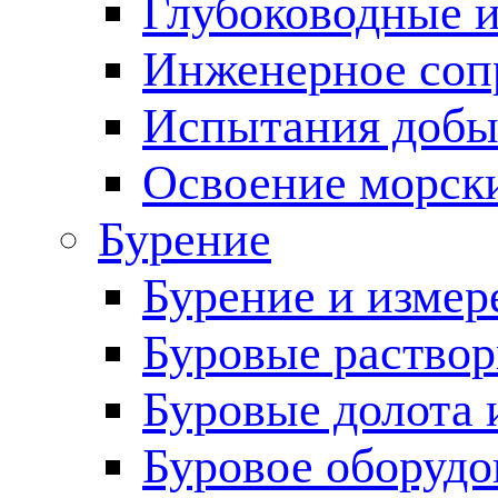
Глубоководные 
Инженерное соп
Испытания добы
Освоение морск
Бурение
Бурение и измер
Буровые раство
Буровые долота 
Буровое оборудо