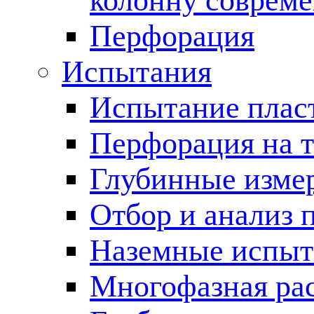
колонну соврем
Перфорация
Испытания
Испытание пласт
Перфорация на 
Глубинные измер
Отбор и анализ 
Наземные испыт
Многофазная ра