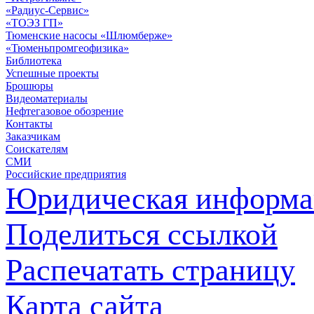
«Радиус-Сервис»
«ТОЭЗ ГП»
Тюменские насосы «Шлюмберже»
«Тюменьпромгеофизика»
Библиотека
Успешные проекты
Брошюры
Видеоматериалы
Нефтегазовое обозрение
Контакты
Заказчикам
Соискателям
СМИ
Российские предприятия
Юридическая информа
Поделиться ссылкой
Распечатать страницу
Карта сайта