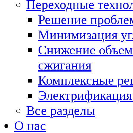
Переходные техно
Решение пробле
Минимизация угл
Снижение объема
сжигания
Комплексные ре
Электрификация
Все разделы
О нас