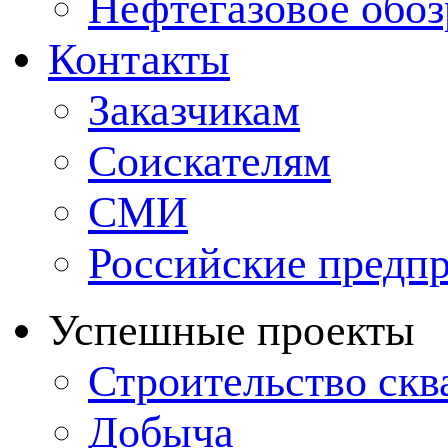
Нефтегазовое обо
Контакты
Заказчикам
Соискателям
СМИ
Российские предп
Успешные проекты
Строительство ск
Добыча