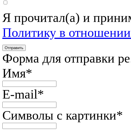
Я прочитал(а) и прин
Политику в отношении
Форма для отправки р
Имя
*
E-mail
*
Символы с картинки
*