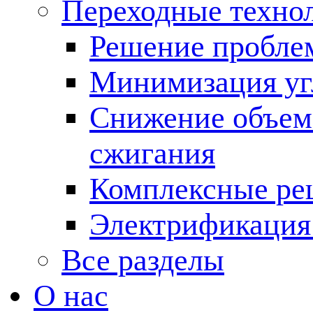
Переходные техно
Решение пробле
Минимизация угл
Снижение объема
сжигания
Комплексные ре
Электрификация
Все разделы
О нас