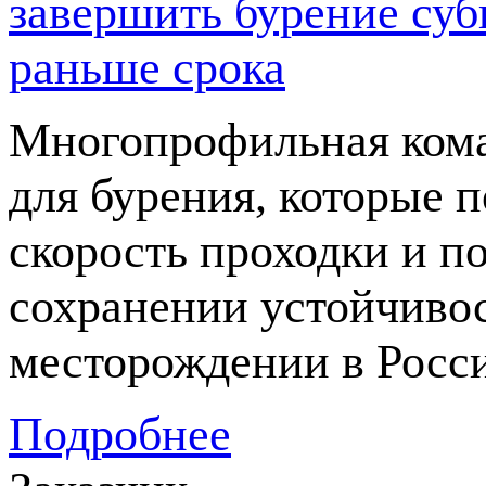
завершить бурение суб
раньше срока
Многопрофильная кома
для бурения, которые 
скорость проходки и п
сохранении устойчивос
месторождении в Росс
Подробнее