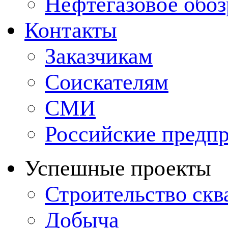
Нефтегазовое обо
Контакты
Заказчикам
Соискателям
СМИ
Российские предп
Успешные проекты
Строительство ск
Добыча