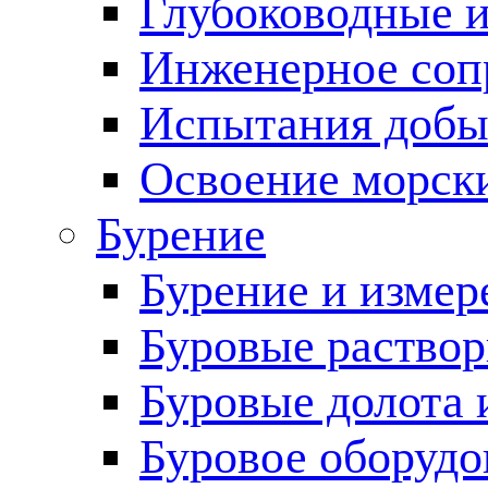
Глубоководные 
Инженерное соп
Испытания добы
Освоение морск
Бурение
Бурение и измер
Буровые раство
Буровые долота 
Буровое оборудо