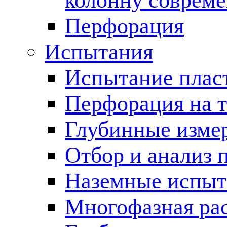
колонну соврем
Перфорация
Испытания
Испытание пласт
Перфорация на 
Глубинные измер
Отбор и анализ 
Наземные испыт
Многофазная ра