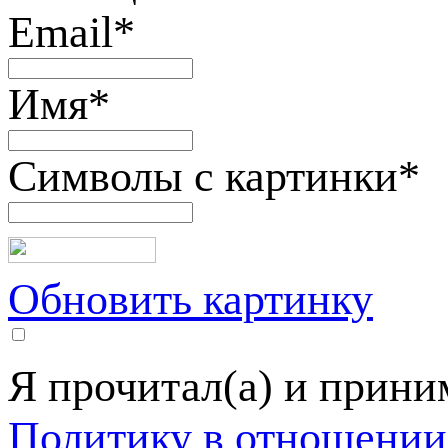
Email
*
Имя
*
Символы с картинки
*
Обновить картинку
Я прочитал(а) и прин
Политику в отношении