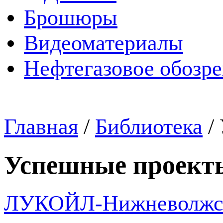
Брошюры
Видеоматериалы
Нефтегазовое обозр
Главная
/
Библиотека
/
Успешные проект
ЛУКОЙЛ-Нижневолжск