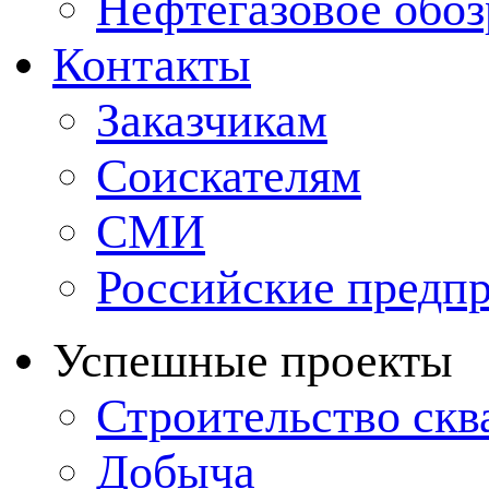
Нефтегазовое обо
Контакты
Заказчикам
Соискателям
СМИ
Российские предп
Успешные проекты
Строительство ск
Добыча