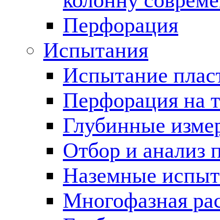
колонну соврем
Перфорация
Испытания
Испытание пласт
Перфорация на 
Глубинные измер
Отбор и анализ 
Наземные испыт
Многофазная ра