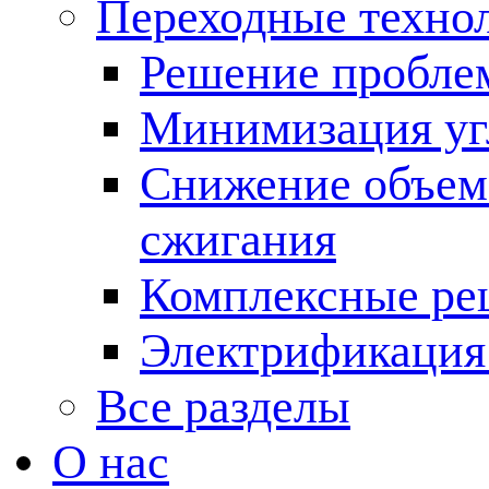
Переходные техно
Решение пробле
Минимизация угл
Снижение объема
сжигания
Комплексные ре
Электрификация
Все разделы
О нас