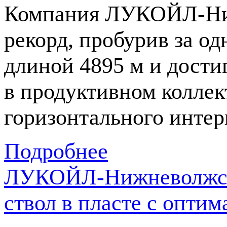
Компания
ЛУКОЙЛ-Ни
рекорд, пробурив за о
длиной 4895 м и дост
в продуктивном коллек
горизонтального интер
Подробнее
ЛУКОЙЛ-Нижневолжскн
ствол в пласте с опт