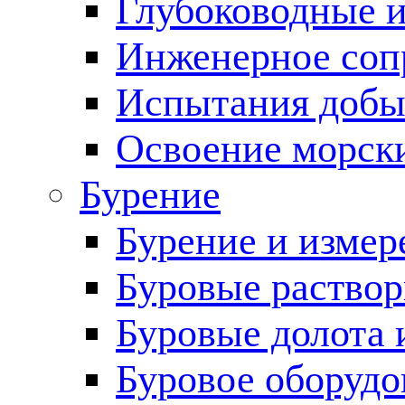
Глубоководные 
Инженерное соп
Испытания добы
Освоение морск
Бурение
Бурение и измер
Буровые раство
Буровые долота 
Буровое оборудо