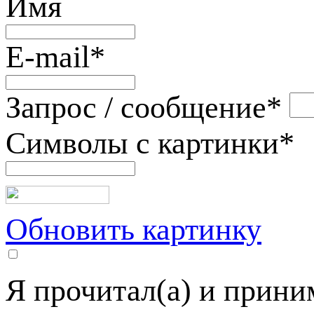
Имя
E-mail
*
Запрос / сообщение
*
Символы с картинки
*
Обновить картинку
Я прочитал(а) и прин