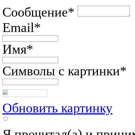
Сообщение
*
Email
*
Имя
*
Символы с картинки
*
Обновить картинку
Я прочитал(а) и прин