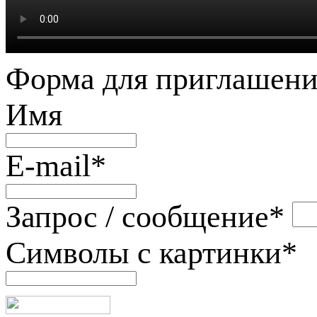
Форма для приглашени
Имя
E-mail
*
Запрос / сообщение
*
Символы с картинки
*