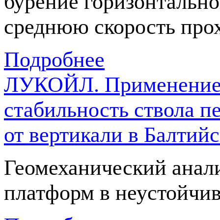
бурение горизонтально
среднюю скорость прох
Подробнее
ЛУКОЙЛ. Применение 
стабильность ствола п
от вертикали в Балтий
Геомеханический анал
платформ в неустойчив