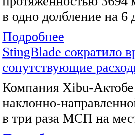
протяженностью 3694 м
в одно долбление на 6
Подробнее
StingBlade сократило в
сопутствующие расхо
Компания
Xibu-Актобе
наклонно-направленно
в три раза МСП на мес