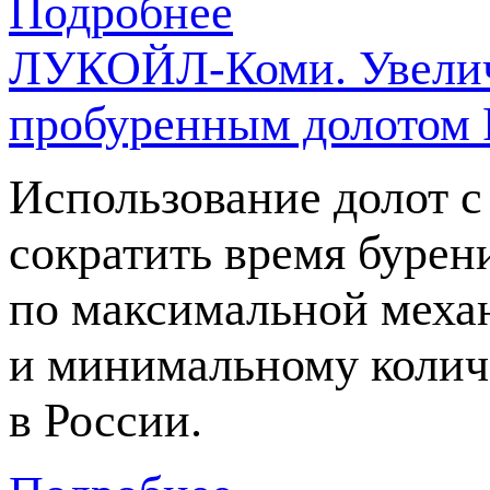
Подробнее
ЛУКОЙЛ-Коми. Увелич
пробуренным долотом 
Использование долот с
сократить время бурени
по максимальной меха
и минимальному колич
в России.