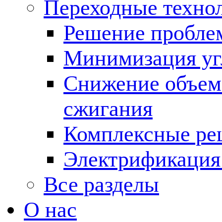
Переходные техно
Решение пробле
Минимизация угл
Снижение объема
сжигания
Комплексные ре
Электрификация
Все разделы
О нас