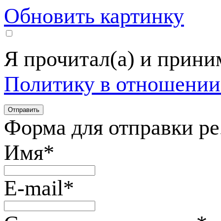
Обновить картинку
Я прочитал(а) и прин
Политику в отношении
Форма для отправки р
Имя
*
E-mail
*