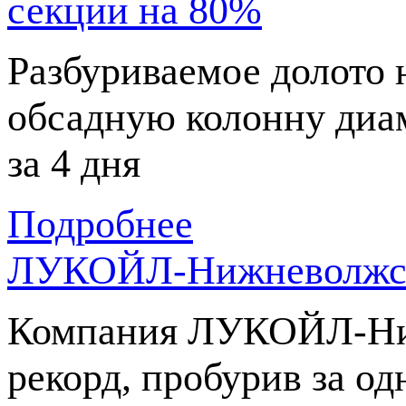
секции на 80%
Разбуриваемое долото 
обсадную колонну диа
за 4 дня
Подробнее
ЛУКОЙЛ-Нижневолжск
Компания
ЛУКОЙЛ-Ни
рекорд, пробурив за о