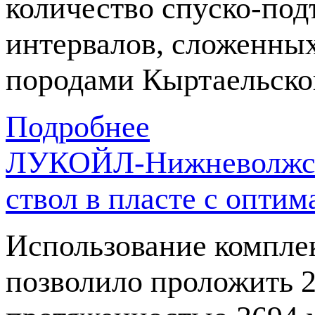
количество
спуско-по
интервалов, сложенны
породами Кыртаельско
Подробнее
ЛУКОЙЛ-Нижневолжскн
ствол в пласте с опт
Использование компле
позволило проложить 2