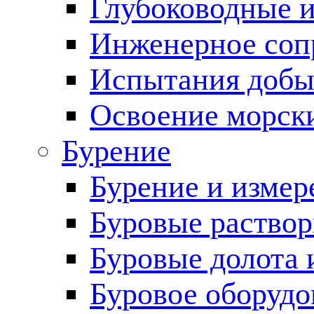
Глубоководные 
Инженерное соп
Испытания добы
Освоение морск
Бурение
Бурение и измер
Буровые раство
Буровые долота 
Буровое оборудо