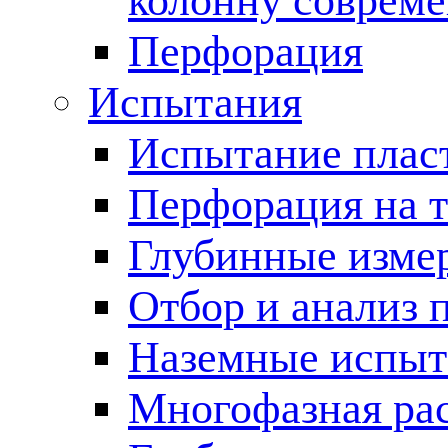
колонну соврем
Перфорация
Испытания
Испытание пласт
Перфорация на 
Глубинные измер
Отбор и анализ 
Наземные испыт
Многофазная ра