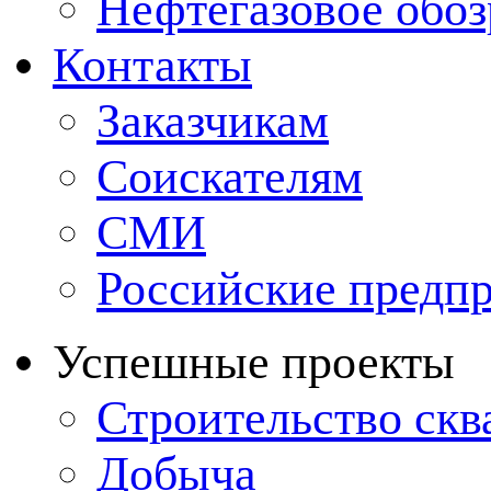
Нефтегазовое обо
Контакты
Заказчикам
Соискателям
СМИ
Российские предп
Успешные проекты
Строительство ск
Добыча