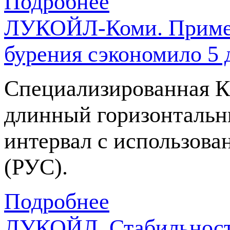
Подробнее
ЛУКОЙЛ-Коми. Примен
бурения сэкономило 5 
Специализированная К
длинный горизонтальны
интервал с использов
(РУС).
Подробнее
ЛУКОЙЛ. Стабильность