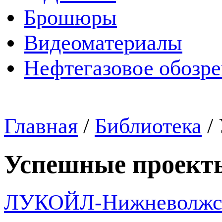
Брошюры
Видеоматериалы
Нефтегазовое обозр
Главная
/
Библиотека
/
Успешные проект
ЛУКОЙЛ-Нижневолжск