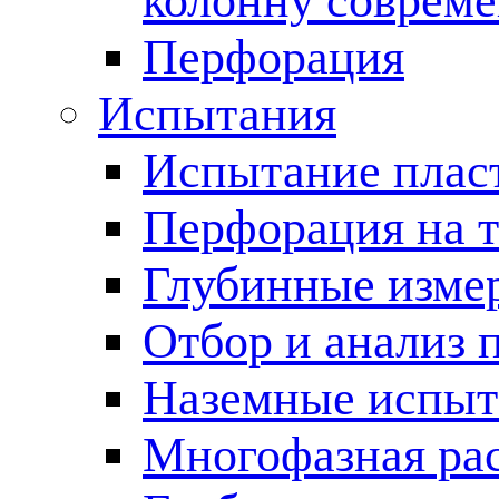
колонну соврем
Перфорация
Испытания
Испытание пласт
Перфорация на 
Глубинные измер
Отбор и анализ 
Наземные испыт
Многофазная ра