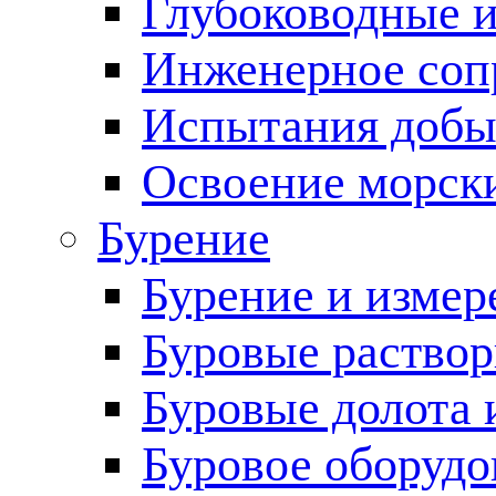
Глубоководные 
Инженерное соп
Испытания добы
Освоение морск
Бурение
Бурение и измер
Буровые раство
Буровые долота 
Буровое оборудо