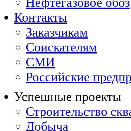
Нефтегазовое обо
Контакты
Заказчикам
Соискателям
СМИ
Российские предп
Успешные проекты
Строительство ск
Добыча