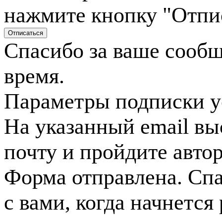
нажмите кнопку "Отпи
Спасибо за ваше сооб
время.
Параметры подписки у
На указанный email вы
почту и пройдите авто
Форма отправлена. Спа
с вами, когда начнется