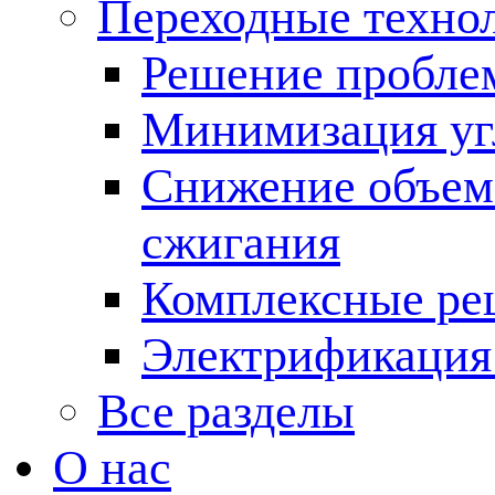
Переходные техно
Решение пробле
Минимизация угл
Снижение объема
сжигания
Комплексные ре
Электрификация
Все разделы
О нас