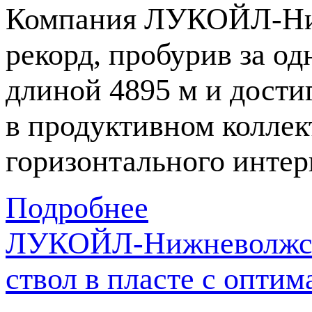
Компания
ЛУКОЙЛ-Ни
рекорд, пробурив за о
длиной 4895 м и дост
в продуктивном коллек
горизонтального интер
Подробнее
ЛУКОЙЛ-Нижневолжскн
ствол в пласте с опт