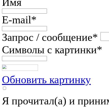
Имя
E-mail
*
Запрос / сообщение
*
Символы с картинки
*
Обновить картинку
Я прочитал(а) и прин