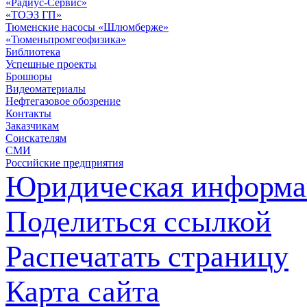
«Радиус-Сервис»
«ТОЭЗ ГП»
Тюменские насосы «Шлюмберже»
«Тюменьпромгеофизика»
Библиотека
Успешные проекты
Брошюры
Видеоматериалы
Нефтегазовое обозрение
Контакты
Заказчикам
Соискателям
СМИ
Российские предприятия
Юридическая информа
Поделиться ссылкой
Распечатать страницу
Карта сайта