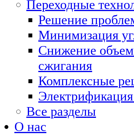
Переходные техно
Решение пробле
Минимизация угл
Снижение объема
сжигания
Комплексные ре
Электрификация
Все разделы
О нас