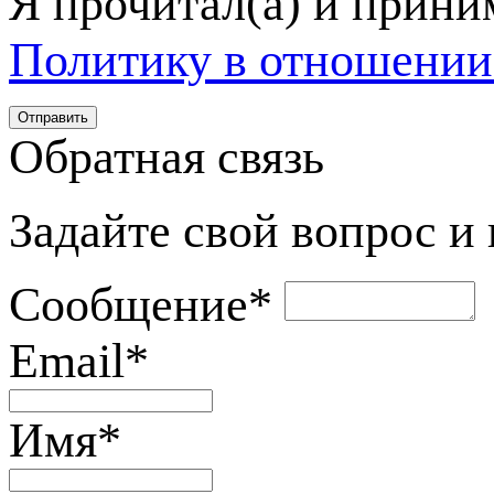
Я прочитал(а) и прин
Политику в отношении
Обратная связь
Задайте свой вопрос и
Сообщение
*
Email
*
Имя
*