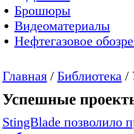
Брошюры
Видеоматериалы
Нефтегазовое обозр
Главная
/
Библиотека
/
Успешные проект
StingBlade позволило п