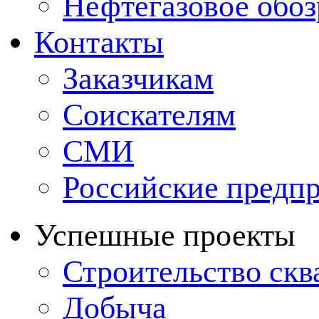
Нефтегазовое обо
Контакты
Заказчикам
Соискателям
СМИ
Российские предп
Успешные проекты
Строительство ск
Добыча