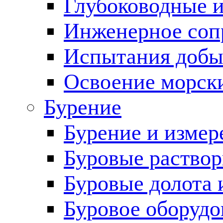
Глубоководные 
Инженерное соп
Испытания добы
Освоение морск
Бурение
Бурение и измер
Буровые раство
Буровые долота 
Буровое оборудо