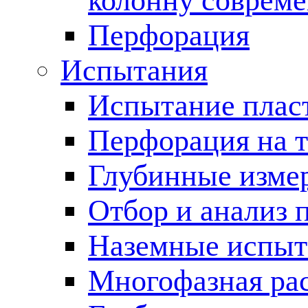
колонну соврем
Перфорация
Испытания
Испытание пласт
Перфорация на 
Глубинные измер
Отбор и анализ 
Наземные испыт
Многофазная ра