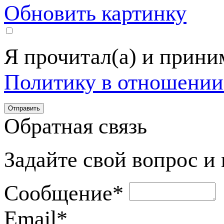
Обновить картинку
Я прочитал(а) и прин
Политику в отношении
Обратная связь
Задайте свой вопрос и
Сообщение
*
Email
*