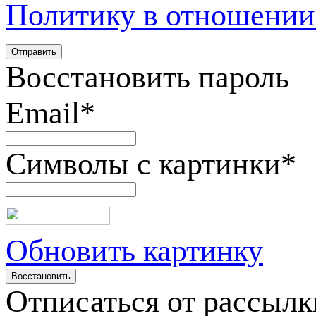
Политику в отношении
Восстановить пароль
Email
*
Символы с картинки
*
Обновить картинку
Отписаться от рассылк