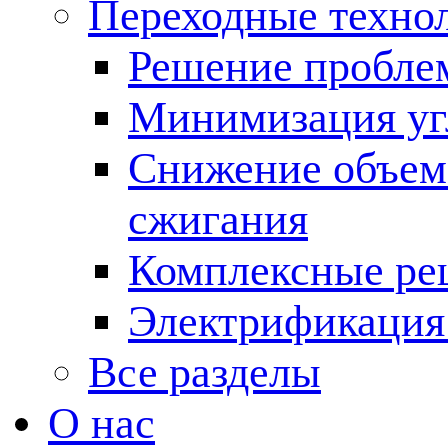
Переходные техно
Решение пробле
Минимизация угл
Снижение объема
сжигания
Комплексные ре
Электрификация
Все разделы
О нас