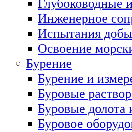
Глубоководные 
Инженерное соп
Испытания добы
Освоение морск
Бурение
Бурение и измер
Буровые раство
Буровые долота 
Буровое оборудо