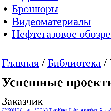
Брошюры
Видеоматериалы
Нефтегазовое обозр
Главная
/
Библиотека
/
Успешные проект
Заказчик
ЛУКОЙЛ
Chevron
SOCAR
Таас-Юрях Нефтегазодобыча
Xibu-