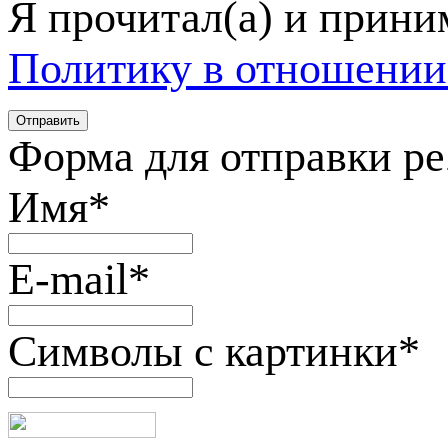
Я прочитал(а) и прин
Политику в отношении
Форма для отправки р
Имя
*
E-mail
*
Символы с картинки
*