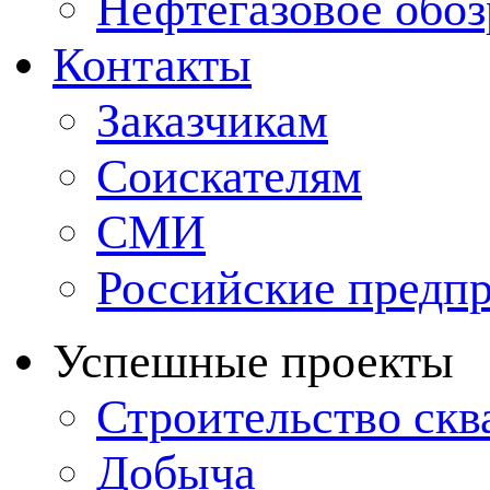
Нефтегазовое обо
Контакты
Заказчикам
Соискателям
СМИ
Российские предп
Успешные проекты
Строительство ск
Добыча