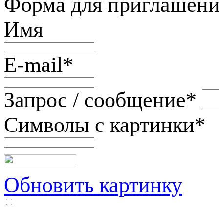
Форма для приглашени
Имя
E-mail
*
Запрос / сообщение
*
Символы с картинки
*
Обновить картинку