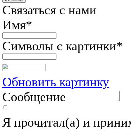
Связаться с нами
Имя
*
Символы с картинки
*
Обновить картинку
Сообщение
Я прочитал(а) и прин