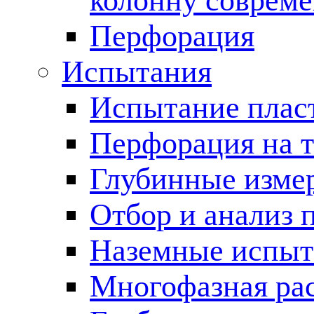
колонну соврем
Перфорация
Испытания
Испытание пласт
Перфорация на 
Глубинные измер
Отбор и анализ 
Наземные испыт
Многофазная ра