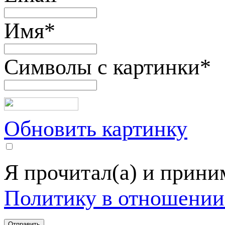
Имя
*
Символы с картинки
*
Обновить картинку
Я прочитал(а) и прин
Политику в отношении