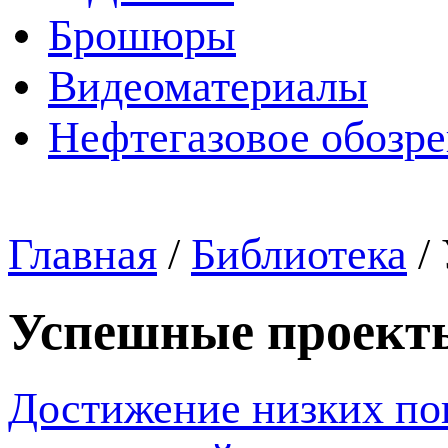
Брошюры
Видеоматериалы
Нефтегазовое обозр
Главная
/
Библиотека
/
Успешные проект
Достижение низких по