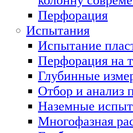
колонну соврем
Перфорация
Испытания
Испытание пласт
Перфорация на 
Глубинные измер
Отбор и анализ 
Наземные испыт
Многофазная ра