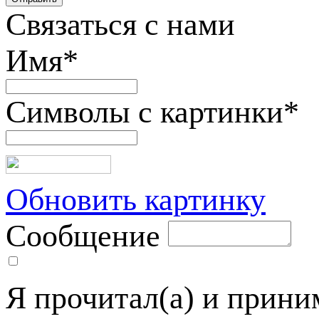
Связаться с нами
Имя
*
Символы с картинки
*
Обновить картинку
Сообщение
Я прочитал(а) и прин