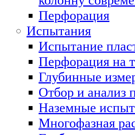
колонну соврем
Перфорация
Испытания
Испытание пласт
Перфорация на 
Глубинные измер
Отбор и анализ 
Наземные испыт
Многофазная ра