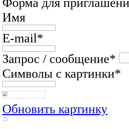
Форма для приглашени
Имя
E-mail
*
Запрос / сообщение
*
Символы с картинки
*
Обновить картинку