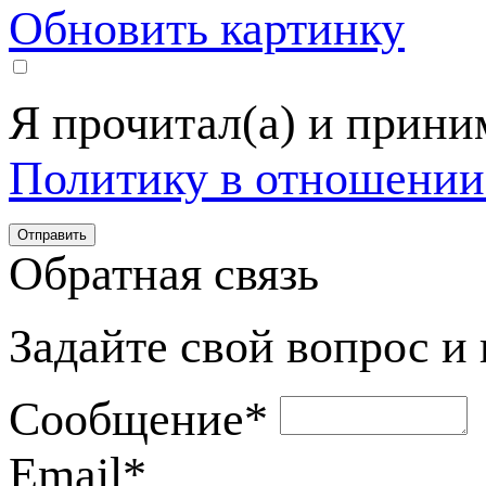
Обновить картинку
Я прочитал(а) и прин
Политику в отношении
Обратная связь
Задайте свой вопрос и
Сообщение
*
Email
*