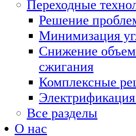
Переходные техно
Решение пробле
Минимизация угл
Снижение объема
сжигания
Комплексные ре
Электрификация
Все разделы
О нас