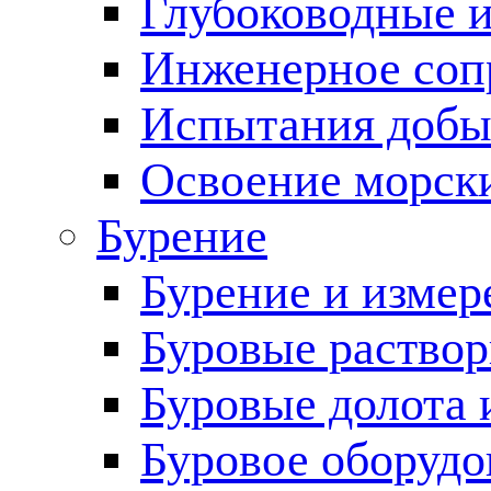
Глубоководные 
Инженерное соп
Испытания добы
Освоение морск
Бурение
Бурение и измер
Буровые раство
Буровые долота 
Буровое оборудо