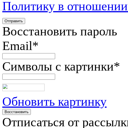
Политику в отношении
Восстановить пароль
Email
*
Символы с картинки
*
Обновить картинку
Отписаться от рассылк