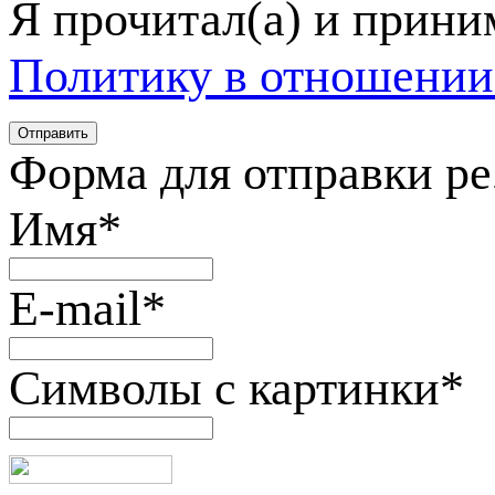
Я прочитал(а) и прин
Политику в отношении
Форма для отправки р
Имя
*
E-mail
*
Символы с картинки
*