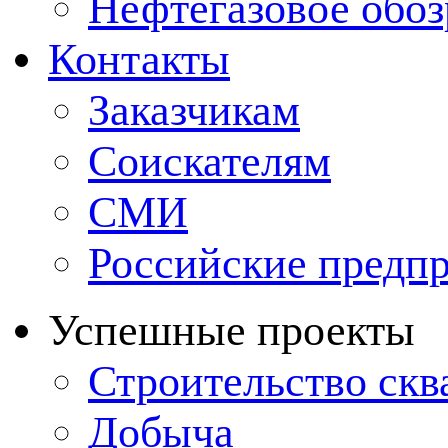
Нефтегазовое обо
Контакты
Заказчикам
Соискателям
СМИ
Российские предп
Успешные проекты
Строительство ск
Добыча