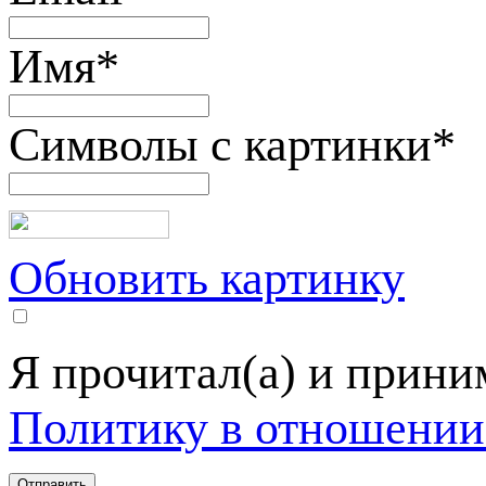
Имя
*
Символы с картинки
*
Обновить картинку
Я прочитал(а) и прин
Политику в отношении