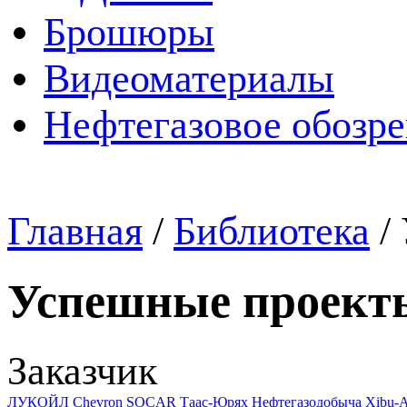
Брошюры
Видеоматериалы
Нефтегазовое обозр
Главная
/
Библиотека
/
Успешные проект
Заказчик
ЛУКОЙЛ
Chevron
SOCAR
Таас-Юрях Нефтегазодобыча
Xibu-