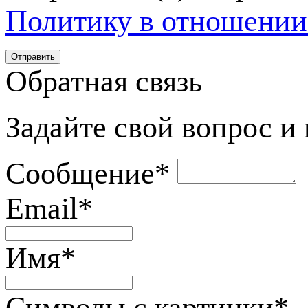
Политику в отношении
Обратная связь
Задайте свой вопрос и
Сообщение
*
Email
*
Имя
*
Символы с картинки
*