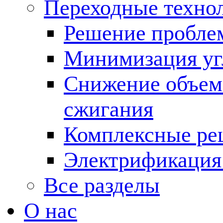
Переходные техно
Решение пробле
Минимизация угл
Снижение объема
сжигания
Комплексные ре
Электрификация
Все разделы
О нас