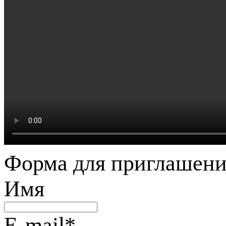
Форма для приглашени
Имя
E-mail
*