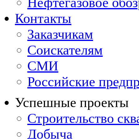
Нефтегазовое обо
Контакты
Заказчикам
Соискателям
СМИ
Российские предп
Успешные проекты
Строительство ск
Добыча