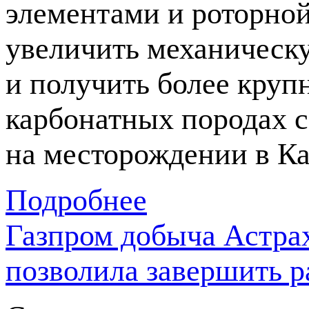
элементами и роторно
увеличить механическ
и получить более кру
карбонатных породах 
на месторождении в Ка
Подробнее
Газпром добыча Астрах
позволила завершить р