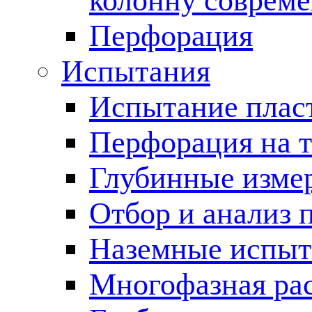
колонну соврем
Перфорация
Испытания
Испытание пласт
Перфорация на 
Глубинные измер
Отбор и анализ 
Наземные испыт
Многофазная ра