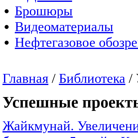
Брошюры
Видеоматериалы
Нефтегазовое обозр
Главная
/
Библиотека
/
Успешные проект
Жайкмунай. Увеличени