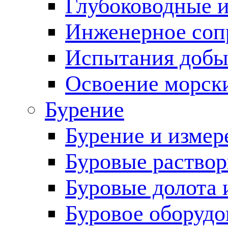
Глубоководные 
Инженерное соп
Испытания добы
Освоение морск
Бурение
Бурение и измер
Буровые раство
Буровые долота 
Буровое оборудо