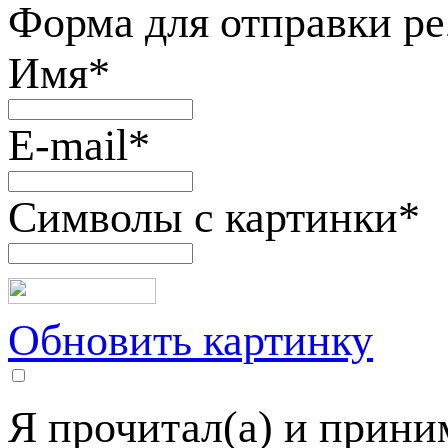
Форма для отправки р
Имя
*
E-mail
*
Символы с картинки
*
Обновить картинку
Я прочитал(а) и прин