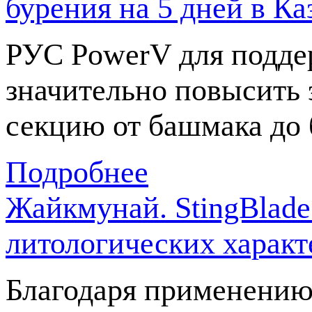
бурения на 5 дней в Ка
РУС PowerV для подде
значительно повысить 
секцию от башмака до 
Подробнее
Жайкмунай. StingBlad
литологических характ
Благодаря применению