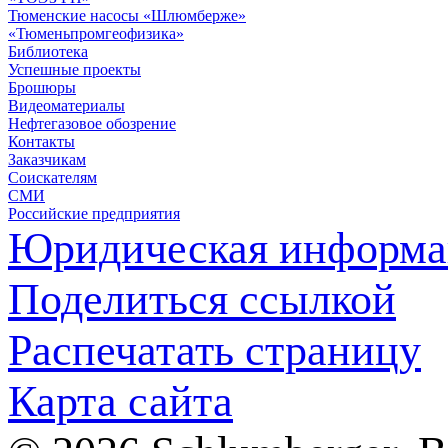
Тюменские насосы «Шлюмберже»
«Тюменьпромгеофизика»
Библиотека
Успешные проекты
Брошюры
Видеоматериалы
Нефтегазовое обозрение
Контакты
Заказчикам
Соискателям
СМИ
Российские предприятия
Юридическая информа
Поделиться ссылкой
Распечатать страницу
Карта сайта