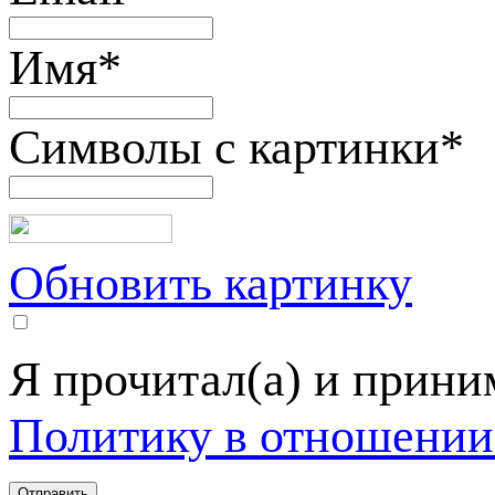
Имя
*
Символы с картинки
*
Обновить картинку
Я прочитал(а) и прин
Политику в отношении