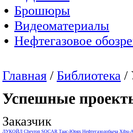
Брошюры
Видеоматериалы
Нефтегазовое обозр
Главная
/
Библиотека
/
Успешные проект
Заказчик
ЛУКОЙЛ
Chevron
SOCAR
Таас-Юрях Нефтегазодобыча
Xibu-