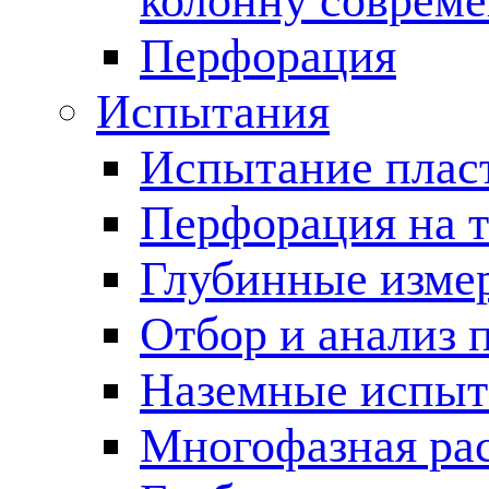
колонну соврем
Перфорация
Испытания
Испытание пласт
Перфорация на 
Глубинные измер
Отбор и анализ 
Наземные испыт
Многофазная ра