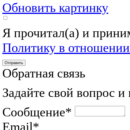
Обновить картинку
Я прочитал(а) и прин
Политику в отношении
Обратная связь
Задайте свой вопрос и
Сообщение
*
Email
*