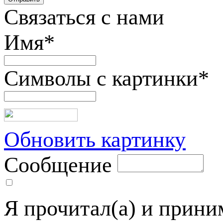
Связаться с нами
Имя
*
Символы с картинки
*
Обновить картинку
Сообщение
Я прочитал(а) и прин