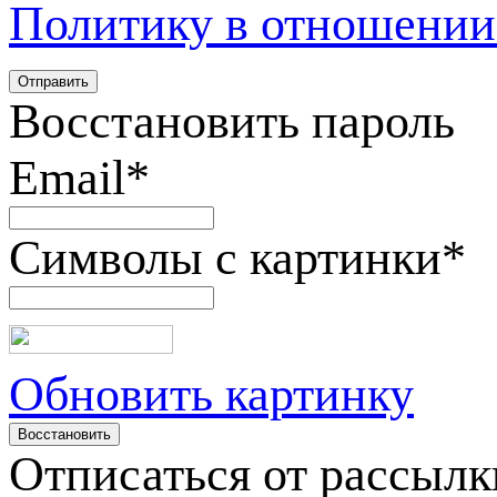
Политику в отношении
Восстановить пароль
Email
*
Символы с картинки
*
Обновить картинку
Отписаться от рассылк