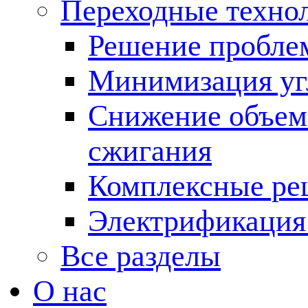
Переходные техно
Решение пробле
Минимизация угл
Снижение объема
сжигания
Комплексные ре
Электрификация
Все разделы
О нас