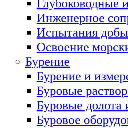
Глубоководные 
Инженерное соп
Испытания добы
Освоение морск
Бурение
Бурение и измер
Буровые раство
Буровые долота 
Буровое оборудо