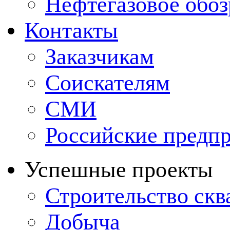
Нефтегазовое обо
Контакты
Заказчикам
Соискателям
СМИ
Российские предп
Успешные проекты
Строительство ск
Добыча