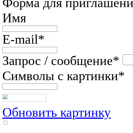
Форма для приглашени
Имя
E-mail
*
Запрос / сообщение
*
Символы с картинки
*
Обновить картинку