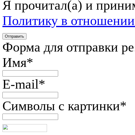
Я прочитал(а) и прин
Политику в отношении
Форма для отправки р
Имя
*
E-mail
*
Символы с картинки
*