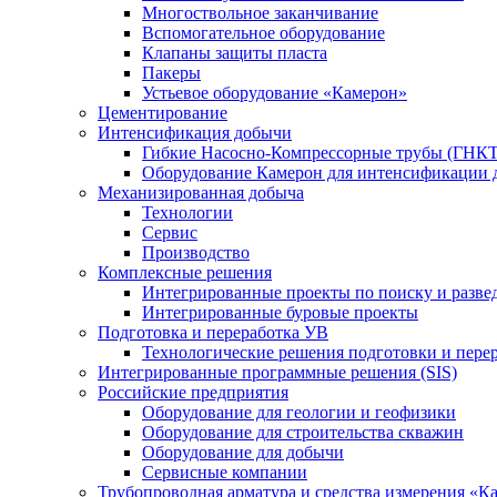
Многоствольное заканчивание
Вспомогательное оборудование
Клапаны защиты пласта
Пакеры
Устьевое оборудование «Камерон»
Цементирование
Интенсификация добычи
Гибкие Насосно-Компрессорные трубы (ГНКТ
Оборудование Камерон для интенсификации 
Механизированная добыча
Технологии
Сервис
Производство
Комплексные решения
Интегрированные проекты по поиску и разве
Интегрированные буровые проекты
Подготовка и переработка УВ
Технологические решения подготовки и перер
Интегрированные программные решения (SIS)
Российские предприятия
Оборудование для геологии и геофизики
Оборудование для строительства скважин
Оборудование для добычи
Сервисные компании
Трубопроводная арматура и средства измерения «К