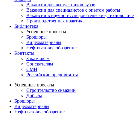
Вакансии для выпускников вузов
Вакансии для специалистов с опытом работы
Вакансии в научно-исследовательские, технологич
Производственная практика
Библиотека
Успешные проекты
Брошюры
Видеоматериалы
Нефтегазовое обозрение
Контакты
Заказчикам
Соискателям
СМИ
Российские предприятия
Успешные проекты
Строительство скважин
Добыча
Брошюры
Видеоматериалы
Нефтегазовое обозрение