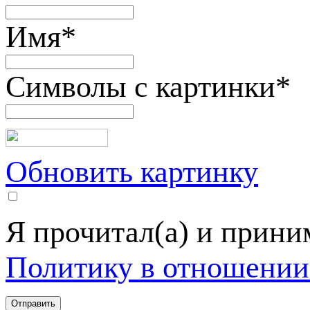
Имя
*
Символы с картинки
*
Обновить картинку
Я прочитал(а) и прин
Политику в отношении