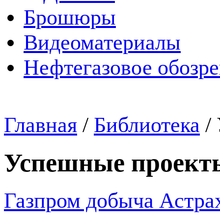
Брошюры
Видеоматериалы
Нефтегазовое обозр
Главная
/
Библиотека
/
Успешные проект
Газпром добыча Астрах