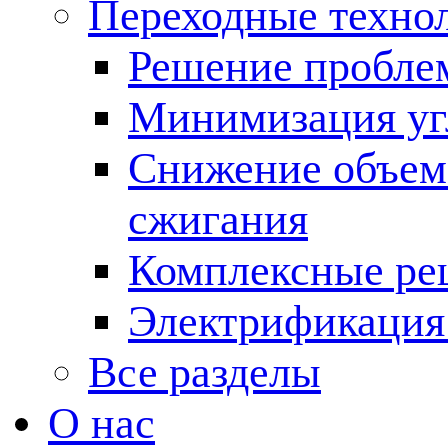
Переходные техно
Решение пробле
Минимизация угл
Снижение объема
сжигания
Комплексные ре
Электрификация
Все разделы
О нас