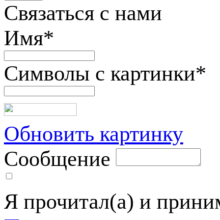
Связаться с нами
Имя
*
Символы с картинки
*
Обновить картинку
Сообщение
Я прочитал(а) и прин