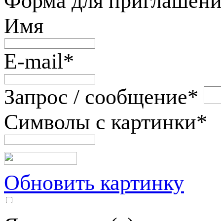
Форма для приглашени
Имя
E-mail
*
Запрос / сообщение
*
Символы с картинки
*
Обновить картинку