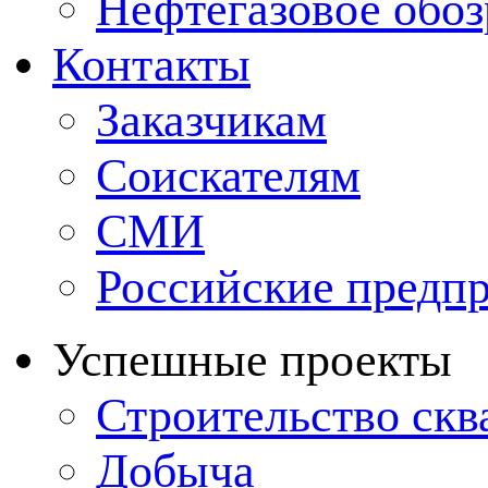
Нефтегазовое обо
Контакты
Заказчикам
Соискателям
СМИ
Российские предп
Успешные проекты
Строительство ск
Добыча