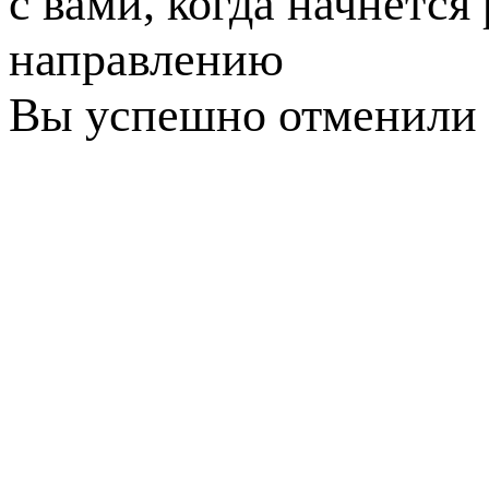
с вами, когда начнется
направлению
Вы успешно отменили 