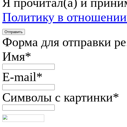
Я прочитал(а) и прин
Политику в отношении
Форма для отправки р
Имя
*
E-mail
*
Символы с картинки
*