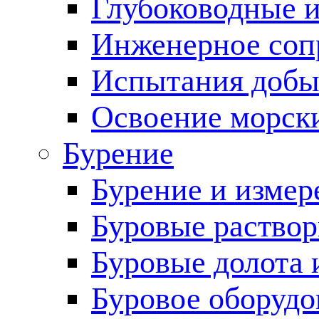
Глубоководные 
Инженерное соп
Испытания добы
Освоение морск
Бурение
Бурение и измер
Буровые раство
Буровые долота 
Буровое оборудо