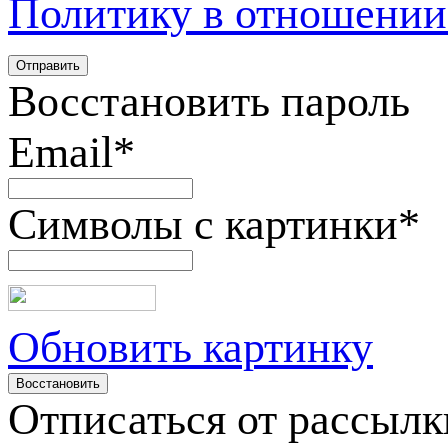
Политику в отношении
Восстановить пароль
Email
*
Символы с картинки
*
Обновить картинку
Отписаться от рассылк