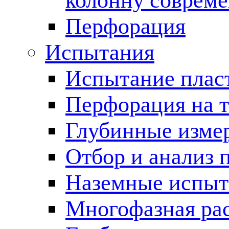
колонну соврем
Перфорация
Испытания
Испытание пласт
Перфорация на 
Глубинные измер
Отбор и анализ 
Наземные испыт
Многофазная ра