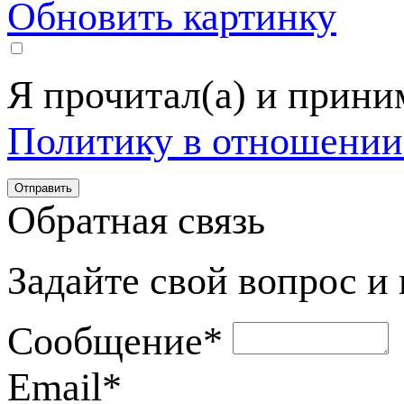
Обновить картинку
Я прочитал(а) и прин
Политику в отношении
Обратная связь
Задайте свой вопрос и
Сообщение
*
Email
*