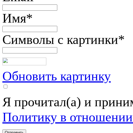
Имя
*
Символы с картинки
*
Обновить картинку
Я прочитал(а) и прин
Политику в отношении