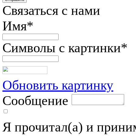
Связаться с нами
Имя
*
Символы с картинки
*
Обновить картинку
Сообщение
Я прочитал(а) и прин