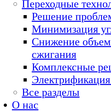
Переходные техно
Решение пробле
Минимизация угл
Снижение объема
сжигания
Комплексные ре
Электрификация
Все разделы
О нас