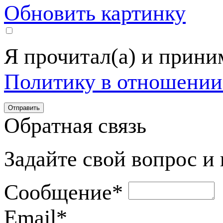
Обновить картинку
Я прочитал(а) и прин
Политику в отношении
Обратная связь
Задайте свой вопрос и
Сообщение
*
Email
*