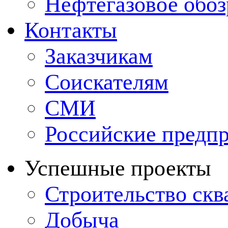
Нефтегазовое обо
Контакты
Заказчикам
Соискателям
СМИ
Российские предп
Успешные проекты
Строительство ск
Добыча