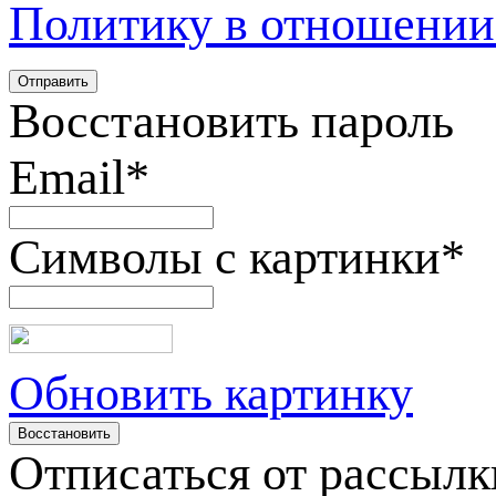
Политику в отношении
Восстановить пароль
Email
*
Символы с картинки
*
Обновить картинку
Отписаться от рассылк