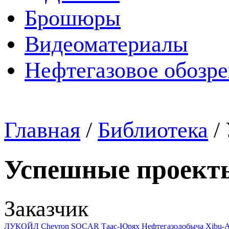
Брошюры
Видеоматериалы
Нефтегазовое обозр
Главная
/
Библиотека
/
Успешные проект
Заказчик
ЛУКОЙЛ
Chevron
SOCAR
Таас-Юрях Нефтегазодобыча
Xibu-