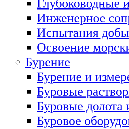
Глубоководные 
Инженерное соп
Испытания добы
Освоение морск
Бурение
Бурение и измер
Буровые раство
Буровые долота 
Буровое оборудо