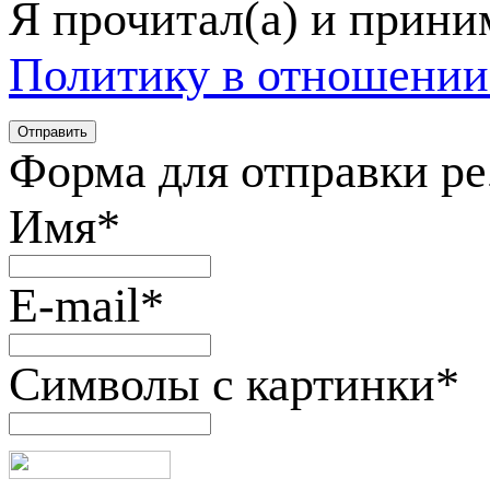
Я прочитал(а) и прин
Политику в отношении
Форма для отправки р
Имя
*
E-mail
*
Символы с картинки
*