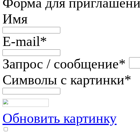
Форма для приглашени
Имя
E-mail
*
Запрос / сообщение
*
Символы с картинки
*
Обновить картинку