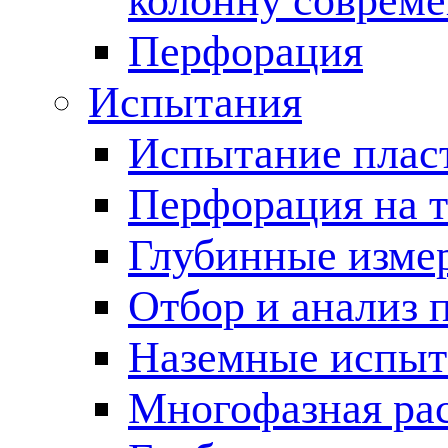
колонну соврем
Перфорация
Испытания
Испытание пласт
Перфорация на 
Глубинные измер
Отбор и анализ 
Наземные испыт
Многофазная ра