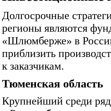
Долгосрочные стратег
регионы являются фунд
«Шлюмберже» в России
приблизить производс
к заказчикам.
Тюменская область
Крупнейший среди ряд