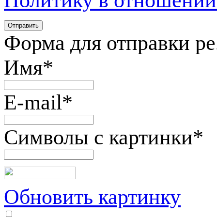
Политику в отношении
Форма для отправки р
Имя
*
E-mail
*
Символы с картинки
*
Обновить картинку