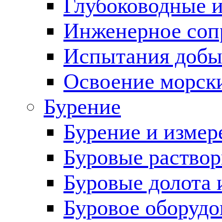
Глубоководные 
Инженерное соп
Испытания добы
Освоение морск
Бурение
Бурение и измер
Буровые раство
Буровые долота 
Буровое оборудо