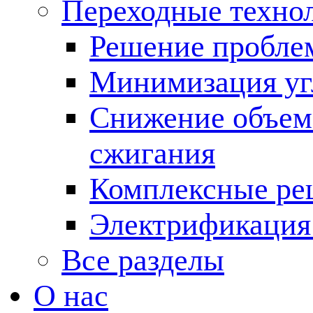
Переходные техно
Решение пробле
Минимизация угл
Снижение объема
сжигания
Комплексные ре
Электрификация
Все разделы
О нас