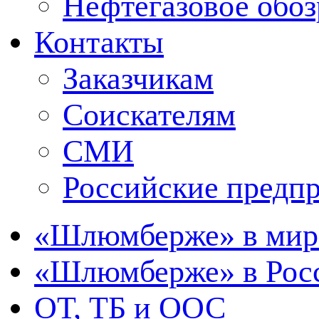
Нефтегазовое обо
Контакты
Заказчикам
Соискателям
СМИ
Российские предп
«Шлюмберже» в мир
«Шлюмберже» в Росс
ОТ, ТБ и ООС