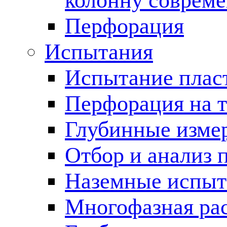
колонну соврем
Перфорация
Испытания
Испытание пласт
Перфорация на 
Глубинные измер
Отбор и анализ 
Наземные испыт
Многофазная ра