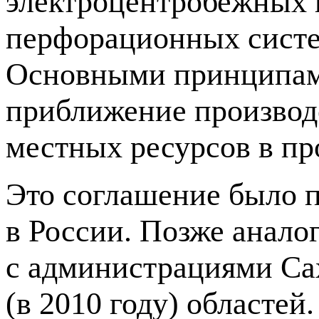
электроцентробежных н
перфорационных систе
Основными принципами
приближение производс
местных ресурсов в пр
Это соглашение было
в России. Позже анал
с администрациями Сах
(в 2010 году) областей.