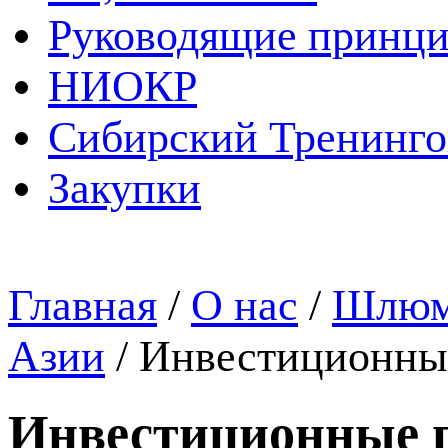
Руководящие принц
НИОКР
Сибирский Тренинг
Закупки
Главная
/
О нас
/
Шлюмб
Азии
/
Инвестиционны
Инвестиционные 