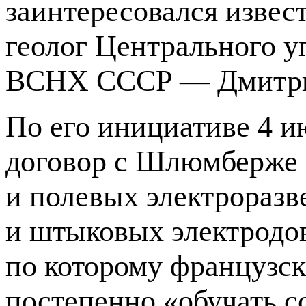
заинтересовался изве
геолог Центрального 
ВСНХ СССР — Дмитрий
По его инициативе 4 и
договор с Шлюмберже 
и полевых электроразв
и штыковых электродов
по которому французс
постепенно «обучать с