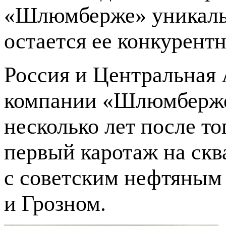
«Шлюмберже» уникальн
остается ее конкурент
Россия и Центральная 
компании «Шлюмберже».
несколько лет после т
первый каротаж на скв
с советским нефтяным 
и Грозном.