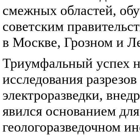
смежных областей, об
советским правительс
в Москве, Грозном и Л
Триумфальный успех н
исследования разрезов
электроразведки, внед
явился основанием дл
геологоразведочном ин