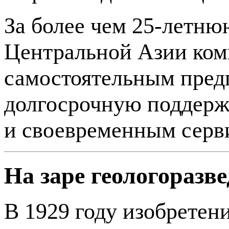
За более чем
25-летню
Центральной Азии ком
самостоятельным предп
долгосрочную поддерж
и своевременным серв
На заре геологоразв
В 1929 году изобрете