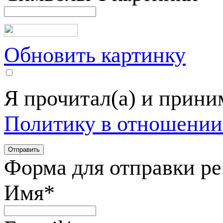
Обновить картинку
Я прочитал(а) и прин
Политику в отношении
Форма для отправки р
Имя
*