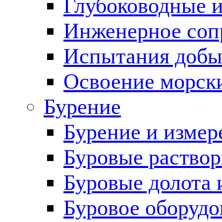
Глубоководные 
Инженерное соп
Испытания добы
Освоение морск
Бурение
Бурение и измер
Буровые раство
Буровые долота 
Буровое оборудо