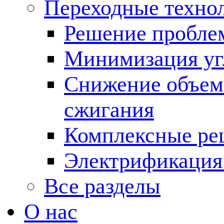
Переходные техно
Решение пробле
Минимизация угл
Снижение объема
сжигания
Комплексные ре
Электрификация
Все разделы
О нас