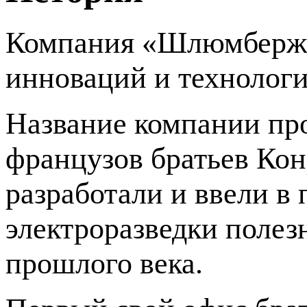
Компания «Шлюмберже»
инноваций и технолог
Название компании пр
французов братьев Ко
разработали и ввели в
электроразведки поле
прошлого века.