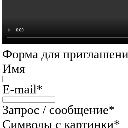
Форма для приглашени
Имя
E-mail
*
Запрос / сообщение
*
Символы с картинки
*