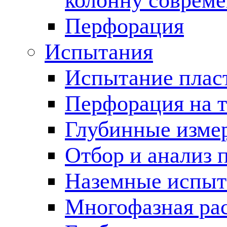
колонну соврем
Перфорация
Испытания
Испытание пласт
Перфорация на 
Глубинные измер
Отбор и анализ 
Наземные испыт
Многофазная ра