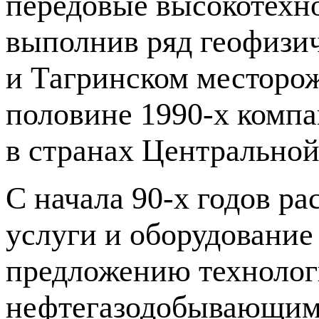
передовые высокотехн
выполнив ряд геофизич
и Тагринском месторо
половине
1990-х
компан
в странах Центральной
С начала
90-х
годов ра
услуги и оборудование
предложению техноло
нефтегазодобывающим 