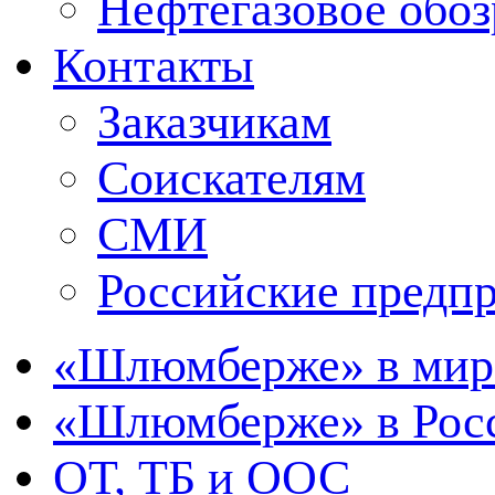
Нефтегазовое обо
Контакты
Заказчикам
Соискателям
СМИ
Российские предп
«Шлюмберже» в мир
«Шлюмберже» в Росс
ОТ, ТБ и ООС