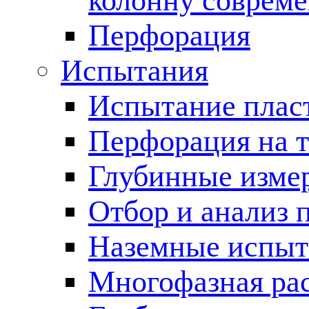
колонну соврем
Перфорация
Испытания
Испытание пласт
Перфорация на 
Глубинные измер
Отбор и анализ 
Наземные испыт
Многофазная ра