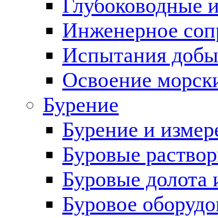
Глубоководные 
Инженерное соп
Испытания добы
Освоение морск
Бурение
Бурение и измер
Буровые раство
Буровые долота 
Буровое оборудо