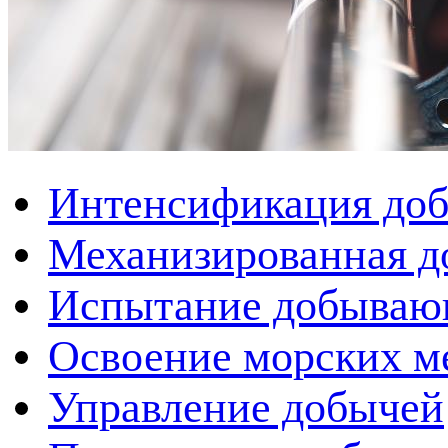
Интенсификация до
Механизированная д
Испытание добываю
Освоение морских м
Управление добычей