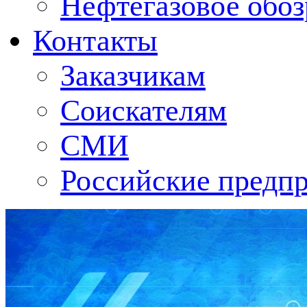
Нефтегазовое обо
Контакты
Заказчикам
Соискателям
СМИ
Российские предп