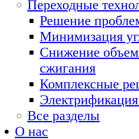
Переходные техно
Решение пробле
Минимизация угл
Снижение объема
сжигания
Комплексные ре
Электрификация
Все разделы
О нас