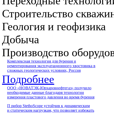
Переходные технологи
Строительство скважи
Геология и геофизика
Добыча
Производство оборудо
Комплексная технология для бурения и
цементирования эксплуатационного хвостовика в
сложных геологических условиях, Россия
Подробнее
ООО «НОВАТЭК-Юрхаровнефтегаз» получило
необходимые данные благодаря технологии
измерения пластового давления во время бурения
П рибор StethoScope устойчив к динамическим
и статическим нагрузкам, что позволяет избежать