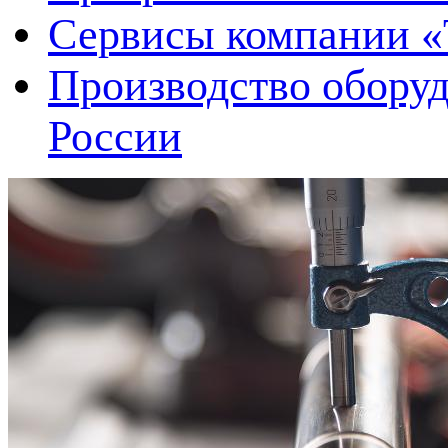
Сервисы компании 
Производство оборуд
России