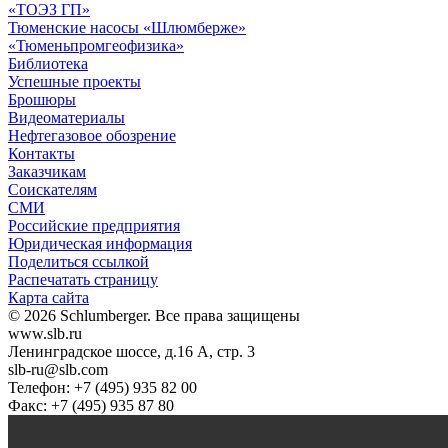
«ТОЭЗ ГП»
Тюменские насосы «Шлюмберже»
«Тюменьпромгеофизика»
Библиотека
Успешные проекты
Брошюры
Видеоматериалы
Нефтегазовое обозрение
Контакты
Заказчикам
Соискателям
СМИ
Российские предприятия
Юридическая информация
Поделиться ссылкой
Распечатать страницу
Карта сайта
© 2026 Schlumberger. Все права защищены
www.slb.ru
Ленинградское шоссе, д.16 А, стр. 3
slb-ru@slb.com
Телефон: +7 (495) 935 82 00
Факс: +7 (495) 935 87 80