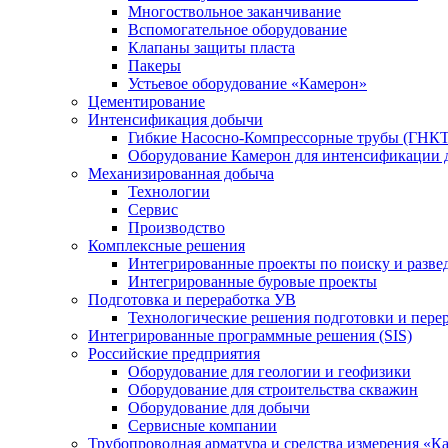
Многоствольное заканчивание
Вспомогательное оборудование
Клапаны защиты пласта
Пакеры
Устьевое оборудование «Камерон»
Цементирование
Интенсификация добычи
Гибкие Насосно-Компрессорные трубы (ГНКТ
Оборудование Камерон для интенсификации 
Механизированная добыча
Технологии
Сервис
Производство
Комплексные решения
Интегрированные проекты по поиску и разве
Интегрированные буровые проекты
Подготовка и переработка УВ
Технологические решения подготовки и перер
Интегрированные программные решения (SIS)
Российские предприятия
Оборудование для геологии и геофизики
Оборудование для строительства скважин
Оборудование для добычи
Сервисные компании
Трубопроводная арматура и средства измерения «К