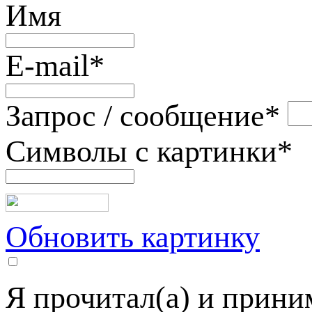
Имя
E-mail
*
Запрос / сообщение
*
Символы с картинки
*
Обновить картинку
Я прочитал(а) и прин