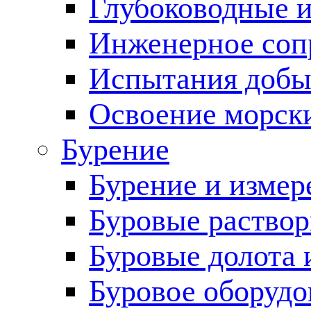
Глубоководные 
Инженерное соп
Испытания добы
Освоение морск
Бурение
Бурение и измер
Буровые раство
Буровые долота 
Буровое оборудо