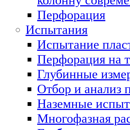
колонну соврем
Перфорация
Испытания
Испытание пласт
Перфорация на 
Глубинные измер
Отбор и анализ 
Наземные испыт
Многофазная ра