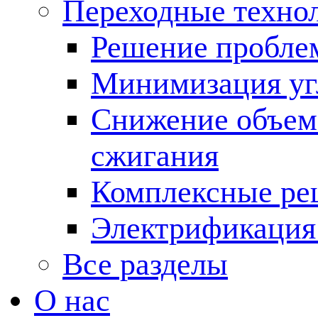
Переходные техно
Решение пробле
Минимизация угл
Снижение объема
сжигания
Комплексные ре
Электрификация
Все разделы
О нас