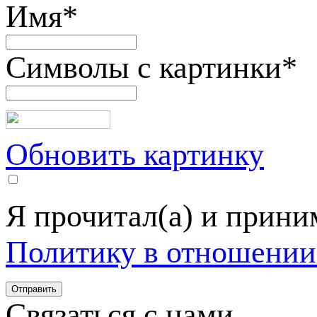
Имя
*
Символы с картинки
*
Обновить картинку
Я прочитал(а) и прин
Политику в отношении
Связаться с нами