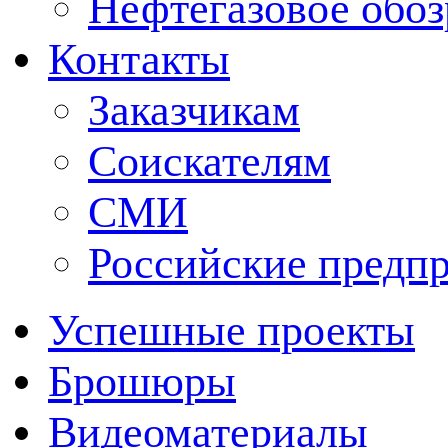
Нефтегазовое обо
Контакты
Заказчикам
Соискателям
СМИ
Российские предп
Успешные проекты
Брошюры
Видеоматериалы