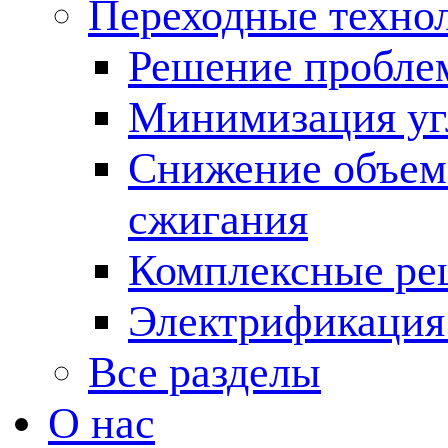
Переходные техно
Решение пробле
Минимизация угл
Снижение объема
сжигания
Комплексные ре
Электрификация
Все разделы
О нас