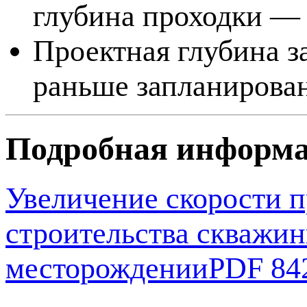
глубина проходки — 
Проектная глубина за
раньше запланирован
Подробная информ
Увеличение скорости 
строительства скважин
месторождении
PDF 84