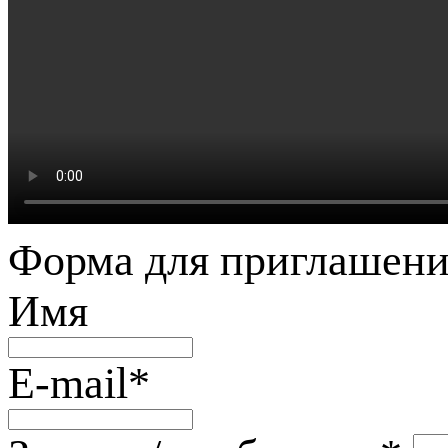
Форма для приглашени
Имя
E-mail
*