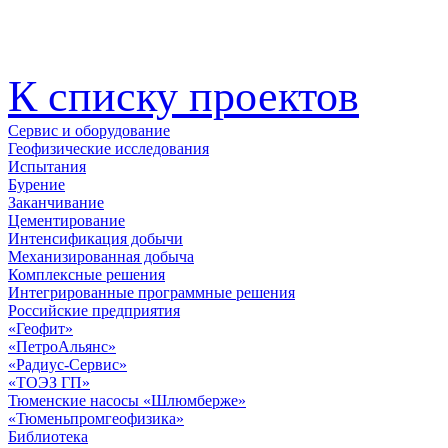
К списку проектов
Сервис и оборудование
Геофизические исследования
Испытания
Бурение
Заканчивание
Цементирование
Интенсификация добычи
Механизированная добыча
Комплексные решения
Интегрированные программные решения
Российские предприятия
«Геофит»
«ПетроАльянс»
«Радиус-Сервис»
«ТОЭЗ ГП»
Тюменские насосы «Шлюмберже»
«Тюменьпромгеофизика»
Библиотека