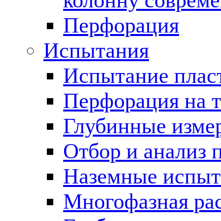
колонну соврем
Перфорация
Испытания
Испытание пласт
Перфорация на 
Глубинные измер
Отбор и анализ 
Наземные испыт
Многофазная ра