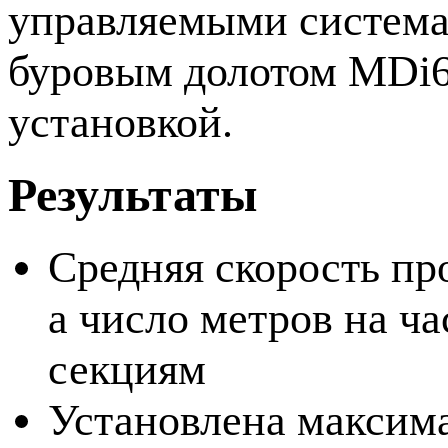
управляемыми системам
буровым долотом MDi6
установкой.
Результаты
Средняя скорость пр
а число метров на ч
секциям
Установлена максима