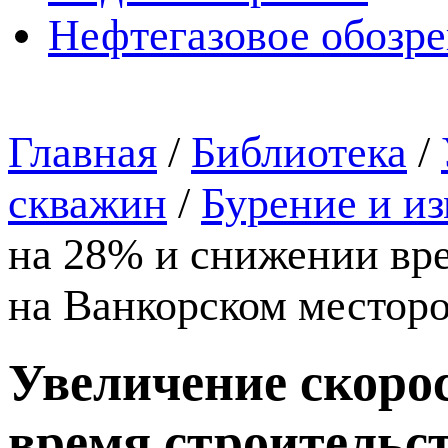
Нефтегазовое обозр
Главная
/
Библиотека
/
скважин
/
Бурение и и
на 28% и снижении вре
на Ванкорском местор
Увеличение скоро
время строительст