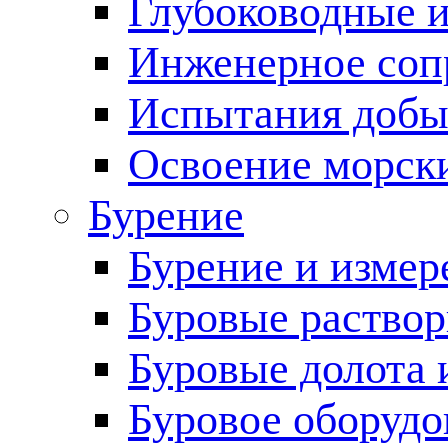
Глубоководные 
Инженерное соп
Испытания добы
Освоение морск
Бурение
Бурение и измер
Буровые раство
Буровые долота 
Буровое оборудо