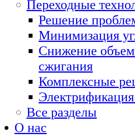
Переходные техно
Решение пробле
Минимизация угл
Снижение объема
сжигания
Комплексные ре
Электрификация
Все разделы
О нас