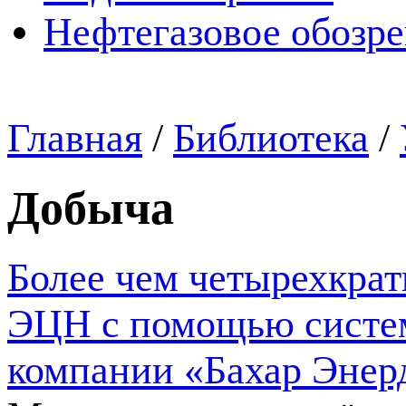
Нефтегазовое обозр
Главная
/
Библиотека
/
Добыча
Более чем четырехкра
ЭЦН с помощью систем
компании «Бахар Энер