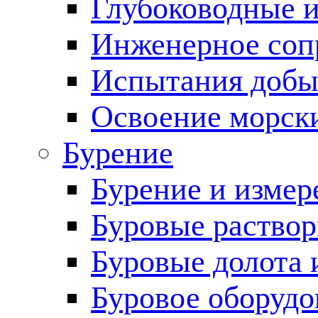
Глубоководные 
Инженерное соп
Испытания добы
Освоение морск
Бурение
Бурение и измер
Буровые раство
Буровые долота 
Буровое оборудо