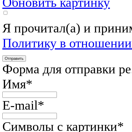
Обновить картинку
Я прочитал(а) и прин
Политику в отношении
Форма для отправки р
Имя
*
E-mail
*
Символы с картинки
*