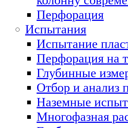
колонну соврем
Перфорация
Испытания
Испытание пласт
Перфорация на 
Глубинные измер
Отбор и анализ 
Наземные испыт
Многофазная ра