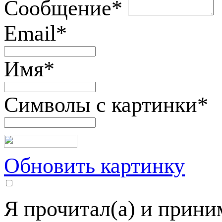
Сообщение
*
Email
*
Имя
*
Символы с картинки
*
Обновить картинку
Я прочитал(а) и прин