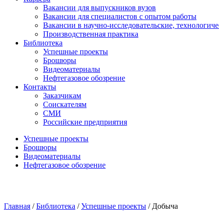
Вакансии для выпускников вузов
Вакансии для специалистов с опытом работы
Вакансии в научно-исследовательские, технологич
Производственная практика
Библиотека
Успешные проекты
Брошюры
Видеоматериалы
Нефтегазовое обозрение
Контакты
Заказчикам
Соискателям
СМИ
Российские предприятия
Успешные проекты
Брошюры
Видеоматериалы
Нефтегазовое обозрение
Главная
/
Библиотека
/
Успешные проекты
/
Добыча