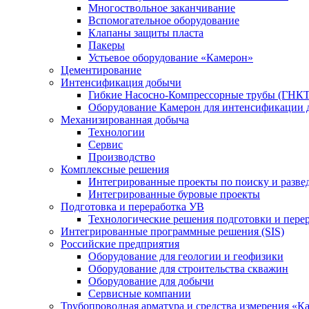
Многоствольное заканчивание
Вспомогательное оборудование
Клапаны защиты пласта
Пакеры
Устьевое оборудование «Камерон»
Цементирование
Интенсификация добычи
Гибкие Насосно-Компрессорные трубы (ГНКТ
Оборудование Камерон для интенсификации 
Механизированная добыча
Технологии
Сервис
Производство
Комплексные решения
Интегрированные проекты по поиску и разве
Интегрированные буровые проекты
Подготовка и переработка УВ
Технологические решения подготовки и перер
Интегрированные программные решения (SIS)
Российские предприятия
Оборудование для геологии и геофизики
Оборудование для строительства скважин
Оборудование для добычи
Сервисные компании
Трубопроводная арматура и средства измерения «К