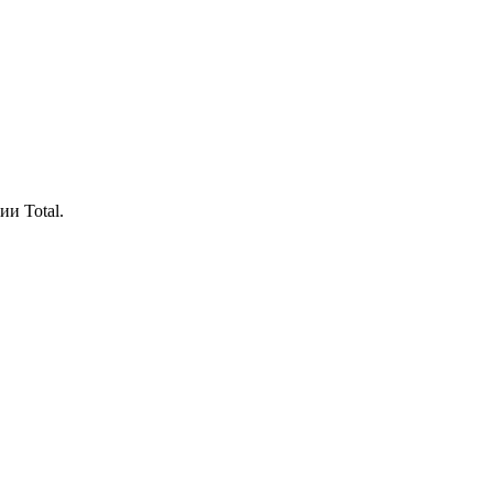
и Total.