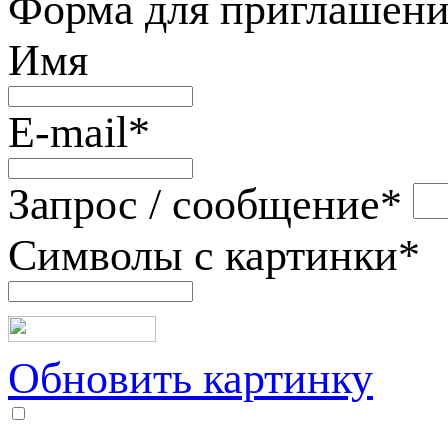
Форма для приглашени
Имя
E-mail
*
Запрос / сообщение
*
Символы с картинки
*
Обновить картинку