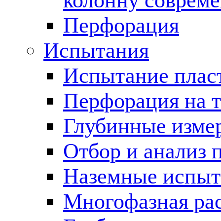
колонну соврем
Перфорация
Испытания
Испытание пласт
Перфорация на 
Глубинные измер
Отбор и анализ 
Наземные испыт
Многофазная ра