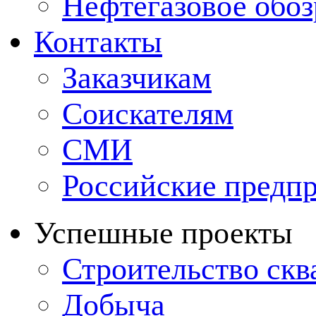
Нефтегазовое обо
Контакты
Заказчикам
Соискателям
СМИ
Российские предп
Успешные проекты
Строительство ск
Добыча