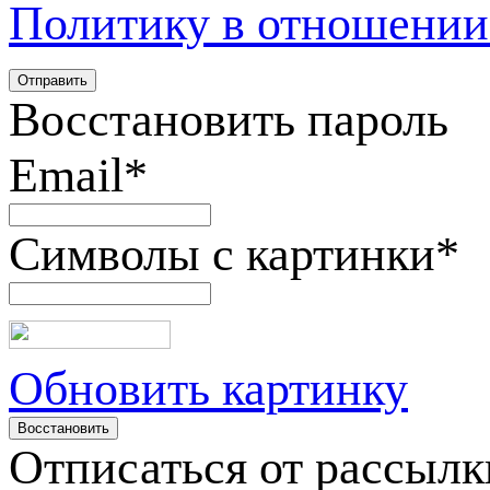
Политику в отношении
Восстановить пароль
Email
*
Символы с картинки
*
Обновить картинку
Отписаться от рассылк