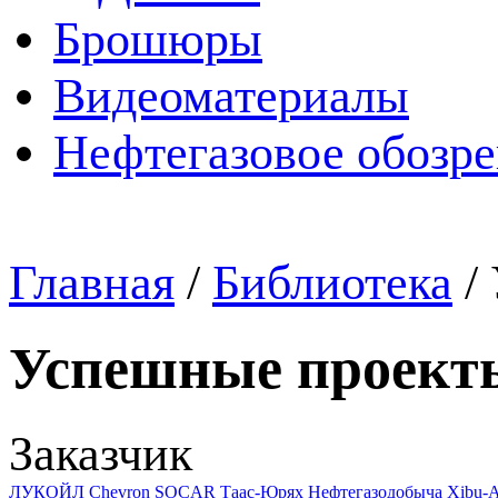
Брошюры
Видеоматериалы
Нефтегазовое обозр
Главная
/
Библиотека
/
Успешные проект
Заказчик
ЛУКОЙЛ
Chevron
SOCAR
Таас-Юрях Нефтегазодобыча
Xibu-