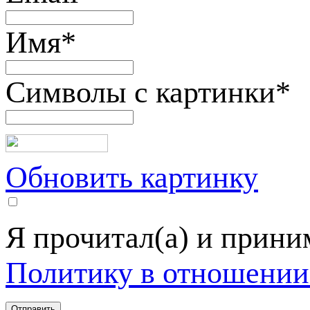
Имя
*
Символы с картинки
*
Обновить картинку
Я прочитал(а) и прин
Политику в отношении