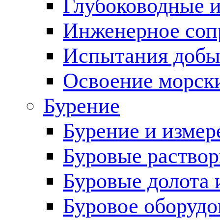
Глубоководные 
Инженерное соп
Испытания добы
Освоение морск
Бурение
Бурение и измер
Буровые раство
Буровые долота 
Буровое оборудо