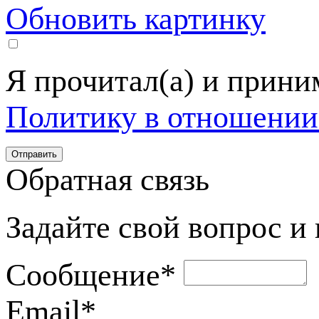
Обновить картинку
Я прочитал(а) и прин
Политику в отношении
Обратная связь
Задайте свой вопрос и
Сообщение
*
Email
*