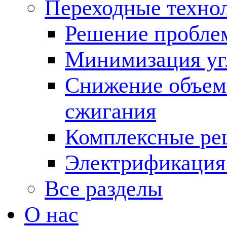
Переходные техно
Решение пробле
Минимизация угл
Снижение объема
сжигания
Комплексные ре
Электрификация
Все разделы
О нас