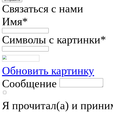
Связаться с нами
Имя
*
Символы с картинки
*
Обновить картинку
Сообщение
Я прочитал(а) и прин