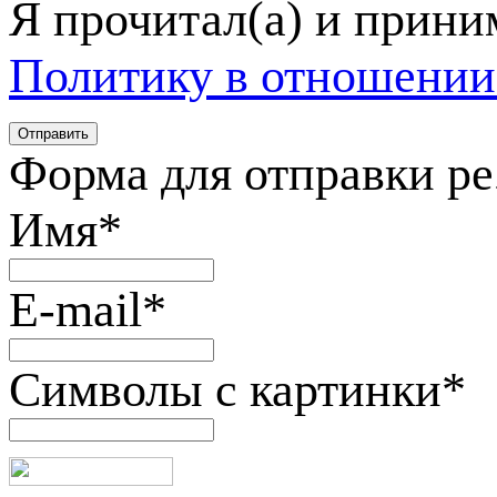
Я прочитал(а) и прин
Политику в отношении
Форма для отправки р
Имя
*
E-mail
*
Символы с картинки
*