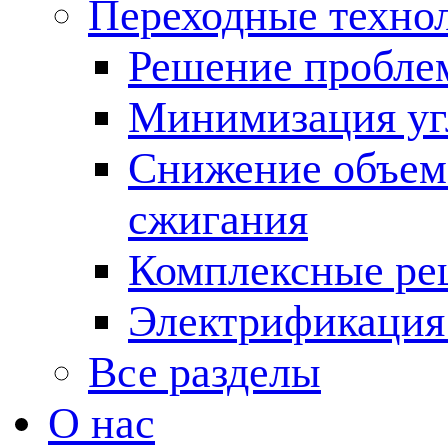
Переходные техно
Решение пробле
Минимизация угл
Снижение объема
сжигания
Комплексные ре
Электрификация
Все разделы
О нас