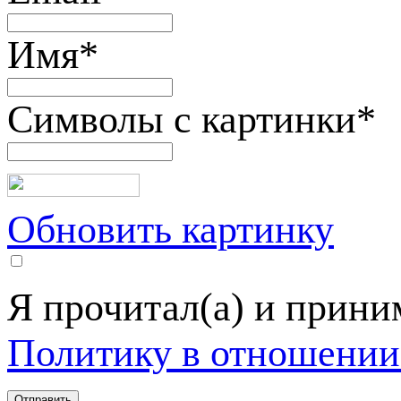
Имя
*
Символы с картинки
*
Обновить картинку
Я прочитал(а) и прин
Политику в отношении