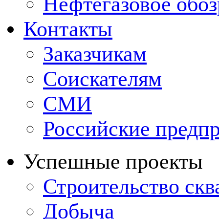
Нефтегазовое обо
Контакты
Заказчикам
Соискателям
СМИ
Российские предп
Успешные проекты
Строительство ск
Добыча