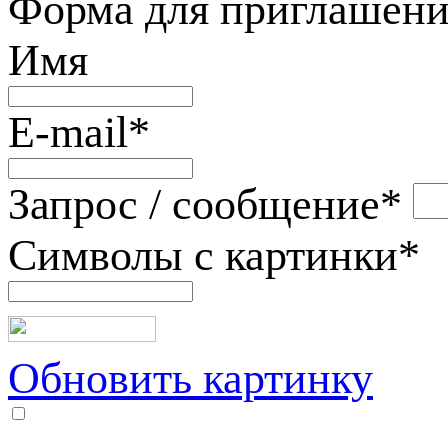
Форма для приглашени
Имя
E-mail
*
Запрос / сообщение
*
Символы с картинки
*
Обновить картинку