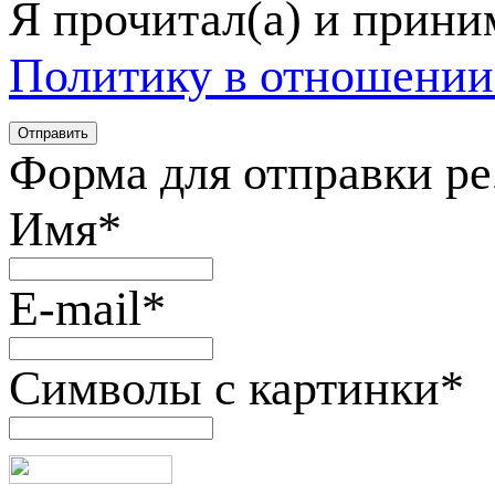
Я прочитал(а) и прин
Политику в отношении
Форма для отправки р
Имя
*
E-mail
*
Символы с картинки
*