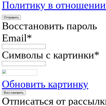
Политику в отношении
Восстановить пароль
Email
*
Символы с картинки
*
Обновить картинку
Отписаться от рассылк