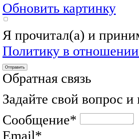
Обновить картинку
Я прочитал(а) и прин
Политику в отношении
Обратная связь
Задайте свой вопрос и
Сообщение
*
Email
*