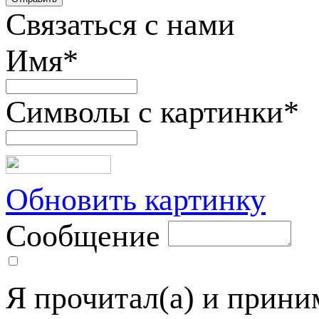
Связаться с нами
Имя
*
Символы с картинки
*
Обновить картинку
Сообщение
Я прочитал(а) и прин