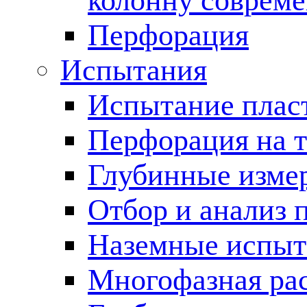
колонну соврем
Перфорация
Испытания
Испытание пласт
Перфорация на 
Глубинные измер
Отбор и анализ 
Наземные испыт
Многофазная ра