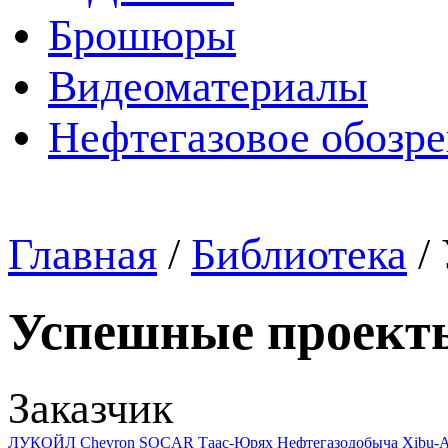
Брошюры
Видеоматериалы
Нефтегазовое обозр
Главная
/
Библиотека
/
Успешные проект
Заказчик
ЛУКОЙЛ
Chevron
SOCAR
Таас-Юрях Нефтегазодобыча
Xibu-