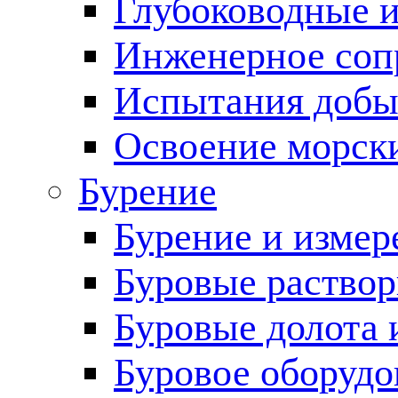
Глубоководные 
Инженерное соп
Испытания добы
Освоение морск
Бурение
Бурение и измер
Буровые раство
Буровые долота 
Буровое оборудо