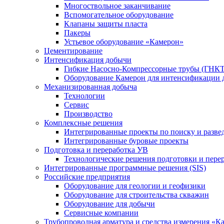
Многоствольное заканчивание
Вспомогательное оборудование
Клапаны защиты пласта
Пакеры
Устьевое оборудование «Камерон»
Цементирование
Интенсификация добычи
Гибкие Насосно-Компрессорные трубы (ГНКТ
Оборудование Камерон для интенсификации 
Механизированная добыча
Технологии
Сервис
Производство
Комплексные решения
Интегрированные проекты по поиску и разве
Интегрированные буровые проекты
Подготовка и переработка УВ
Технологические решения подготовки и перер
Интегрированные программные решения (SIS)
Российские предприятия
Оборудование для геологии и геофизики
Оборудование для строительства скважин
Оборудование для добычи
Сервисные компании
Трубопроводная арматура и средства измерения «К