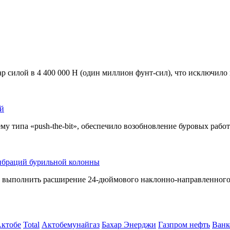
ар силой в 4 400 000 Н (один миллион
фунт-сил
), что исключило
ей
ему типа
«push-the-bit»
, обеспечило возобновление буровых работ
ибраций бурильной колонны
о выполнить расширение
24-дюймового
наклонно-направленног
Актобе
Total
Актобемунайгаз
Бахар Энерджи
Газпром нефть
Ванк