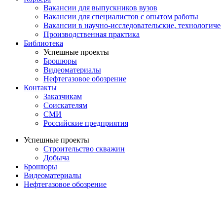
Вакансии для выпускников вузов
Вакансии для специалистов с опытом работы
Вакансии в научно-исследовательские, технологич
Производственная практика
Библиотека
Успешные проекты
Брошюры
Видеоматериалы
Нефтегазовое обозрение
Контакты
Заказчикам
Соискателям
СМИ
Российские предприятия
Успешные проекты
Строительство скважин
Добыча
Брошюры
Видеоматериалы
Нефтегазовое обозрение