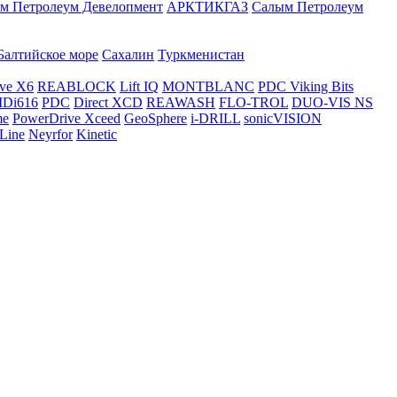
м Петролеум Девелопмент
АРКТИКГАЗ
Салым Петролеум
Балтийское море
Сахалин
Туркменистан
ve X6
REABLOCK
Lift IQ
MONTBLANC
PDC Viking Bits
Di616
PDC
Direct XCD
REAWASH
FLO-TROL
DUO-VIS NS
me
PowerDrive Xceed
GeoSphere
i-DRILL
sonicVISION
Line
Neyrfor
Kinetic