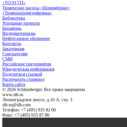
«ТОЭЗ ГП»
Тюменские насосы «Шлюмберже»
«Тюменьпромгеофизика»
Библиотека
Успешные проекты
Брошюры
Видеоматериалы
Нефтегазовое обозрение
Контакты
Заказчикам
Соискателям
СМИ
Российские предприятия
Юридическая информация
Поделиться ссылкой
Распечатать страницу
Карта сайта
© 2026 Schlumberger. Все права защищены
www.slb.ru
Ленинградское шоссе, д.16 А, стр. 3
slb-ru@slb.com
Телефон: +7 (495) 935 82 00
Факс: +7 (495) 935 87 80