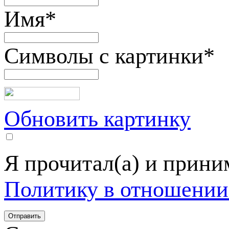
Имя
*
Символы с картинки
*
Обновить картинку
Я прочитал(а) и прин
Политику в отношении