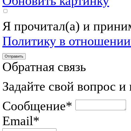
Обновить картинку
Я прочитал(а) и прин
Политику в отношении
Обратная связь
Задайте свой вопрос и
Сообщение
*
Email
*