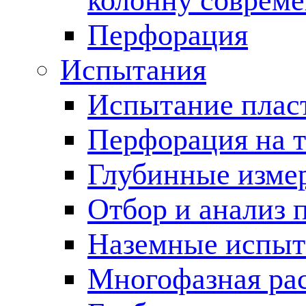
колонну соврем
Перфорация
Испытания
Испытание пласт
Перфорация на 
Глубинные измер
Отбор и анализ 
Наземные испыт
Многофазная ра