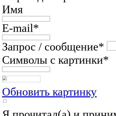
Имя
E-mail
*
Запрос / сообщение
*
Символы с картинки
*
Обновить картинку
Я прочитал(а) и прин