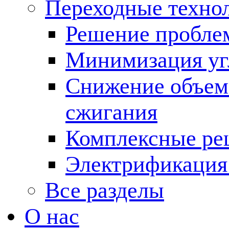
Переходные техно
Решение пробле
Минимизация угл
Снижение объема
сжигания
Комплексные ре
Электрификация
Все разделы
О нас