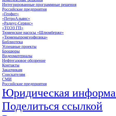
Интегрированные программные решения
Российские предприятия
«Геофит»
«ПетроАльянс»
«Радиус-Сервис»
«ТОЭЗ ГП»
Тюменские насосы «Шлюмберже»
«Тюменьпромгеофизика»
Библиотека
Успешные проекты
Брошюры
Видеоматериалы
Нефтегазовое обозрение
Контакты
Заказчикам
Соискателям
СМИ
Российские предприятия
Юридическая информа
Поделиться ссылкой