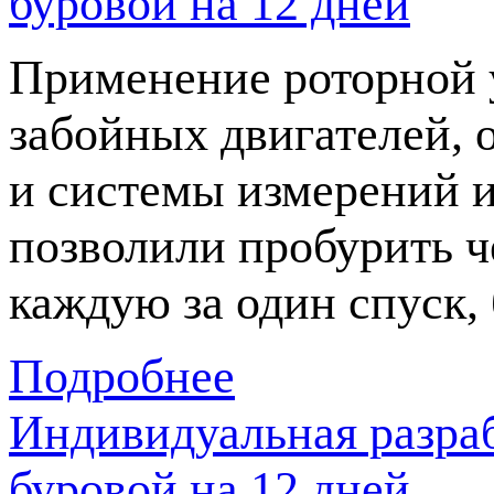
буровой на 12 дней
Применение роторной 
забойных двигателей,
и системы измерений 
позволили пробурить ч
каждую за один спуск,
Подробнее
Индивидуальная разра
буровой на 12 дней