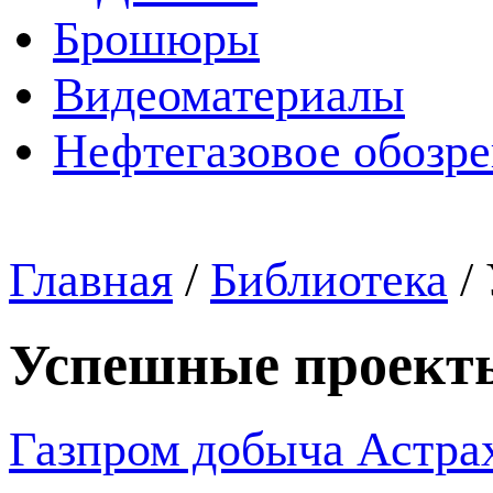
Брошюры
Видеоматериалы
Нефтегазовое обозр
Главная
/
Библиотека
/
Успешные проект
Газпром добыча Астрах