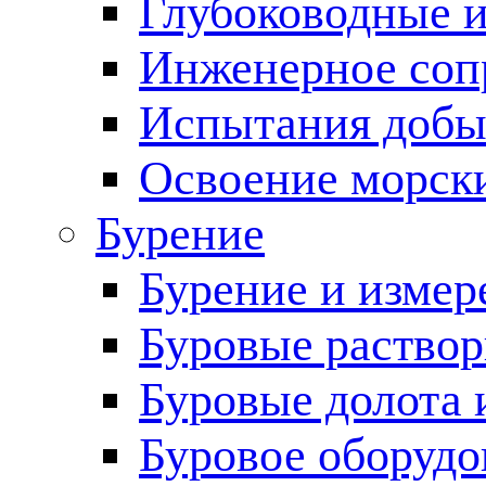
Глубоководные 
Инженерное соп
Испытания добы
Освоение морск
Бурение
Бурение и измер
Буровые раство
Буровые долота 
Буровое оборудо