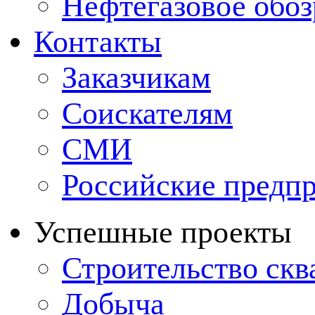
Нефтегазовое обо
Контакты
Заказчикам
Соискателям
СМИ
Российские предп
Успешные проекты
Строительство ск
Добыча