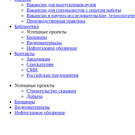
Вакансии для выпускников вузов
Вакансии для специалистов с опытом работы
Вакансии в научно-исследовательские, технологич
Производственная практика
Библиотека
Успешные проекты
Брошюры
Видеоматериалы
Нефтегазовое обозрение
Контакты
Заказчикам
Соискателям
СМИ
Российские предприятия
Успешные проекты
Строительство скважин
Добыча
Брошюры
Видеоматериалы
Нефтегазовое обозрение