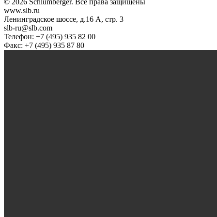
© 2026 Schlumberger. Все права защищены
www.slb.ru
Ленинградское шоссе, д.16 А, стр. 3
slb-ru@slb.com
Телефон: +7 (495) 935 82 00
Факс: +7 (495) 935 87 80