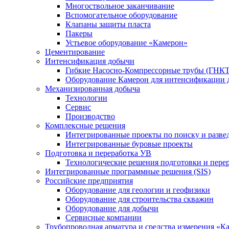
Многоствольное заканчивание
Вспомогательное оборудование
Клапаны защиты пласта
Пакеры
Устьевое оборудование «Камерон»
Цементирование
Интенсификация добычи
Гибкие Насосно-Компрессорные трубы (ГНКТ
Оборудование Камерон для интенсификации 
Механизированная добыча
Технологии
Сервис
Производство
Комплексные решения
Интегрированные проекты по поиску и разве
Интегрированные буровые проекты
Подготовка и переработка УВ
Технологические решения подготовки и перер
Интегрированные программные решения (SIS)
Российские предприятия
Оборудование для геологии и геофизики
Оборудование для строительства скважин
Оборудование для добычи
Сервисные компании
Трубопроводная арматура и средства измерения «К