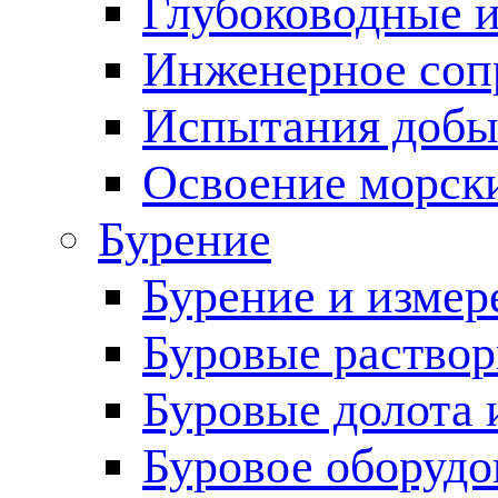
Глубоководные 
Инженерное соп
Испытания добы
Освоение морск
Бурение
Бурение и измер
Буровые раство
Буровые долота 
Буровое оборудо