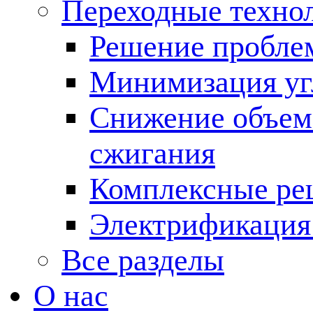
Переходные техно
Решение пробле
Минимизация угл
Снижение объема
сжигания
Комплексные ре
Электрификация
Все разделы
О нас