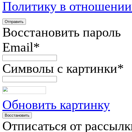
Политику в отношении
Восстановить пароль
Email
*
Символы с картинки
*
Обновить картинку
Отписаться от рассылк