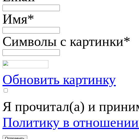
Имя
*
Символы с картинки
*
Обновить картинку
Я прочитал(а) и прин
Политику в отношении