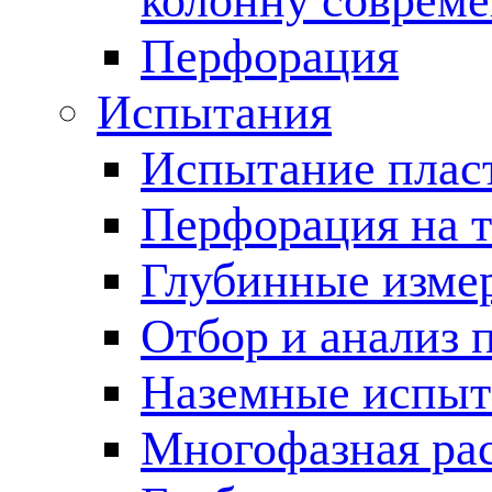
колонну соврем
Перфорация
Испытания
Испытание пласт
Перфорация на 
Глубинные измер
Отбор и анализ 
Наземные испыт
Многофазная ра