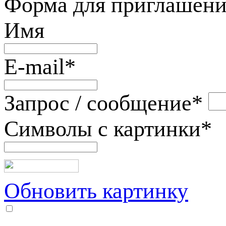
Форма для приглашени
Имя
E-mail
*
Запрос / сообщение
*
Символы с картинки
*
Обновить картинку