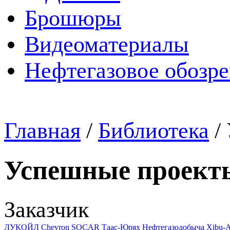
Брошюры
Видеоматериалы
Нефтегазовое обозр
Главная
/
Библиотека
/
Успешные проект
Заказчик
ЛУКОЙЛ
Chevron
SOCAR
Таас-Юрях Нефтегазодобыча
Xibu-