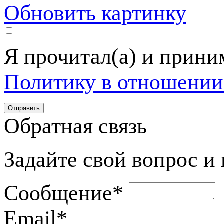
Обновить картинку
Я прочитал(а) и прин
Политику в отношении
Обратная связь
Задайте свой вопрос и
Сообщение
*
Email
*