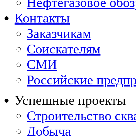
Нефтегазовое обо
Контакты
Заказчикам
Соискателям
СМИ
Российские предп
Успешные проекты
Строительство ск
Добыча