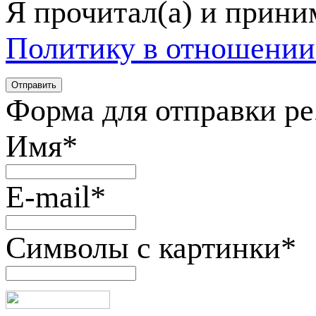
Я прочитал(а) и прин
Политику в отношении
Форма для отправки р
Имя
*
E-mail
*
Символы с картинки
*