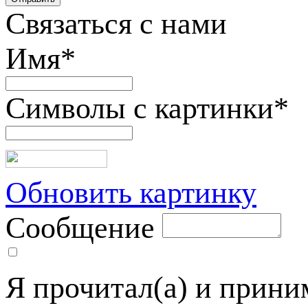
Связаться с нами
Имя
*
Символы с картинки
*
Обновить картинку
Сообщение
Я прочитал(а) и прин