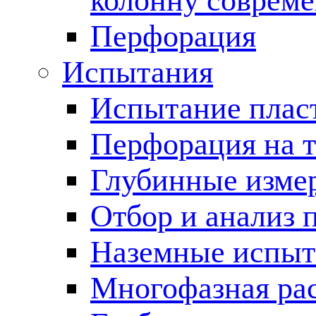
колонну соврем
Перфорация
Испытания
Испытание пласт
Перфорация на 
Глубинные измер
Отбор и анализ 
Наземные испыт
Многофазная ра