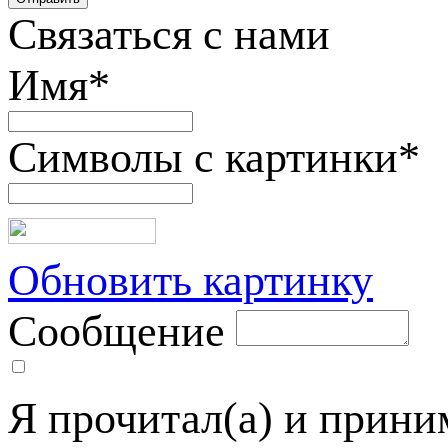
Связаться с нами
Имя
*
Символы с картинки
*
Обновить картинку
Сообщение
Я прочитал(а) и прин