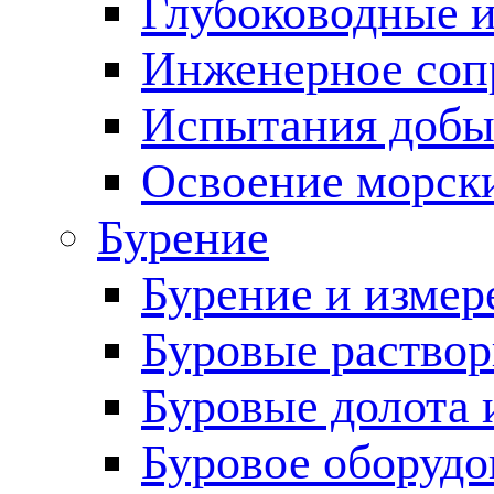
Глубоководные 
Инженерное соп
Испытания добы
Освоение морск
Бурение
Бурение и измер
Буровые раство
Буровые долота 
Буровое оборудо