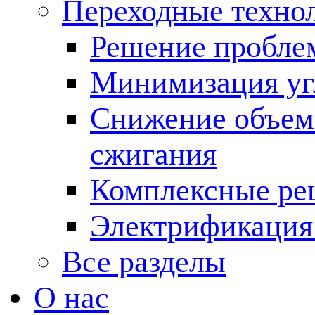
Переходные техно
Решение пробле
Минимизация угл
Снижение объема
сжигания
Комплексные ре
Электрификация
Все разделы
О нас