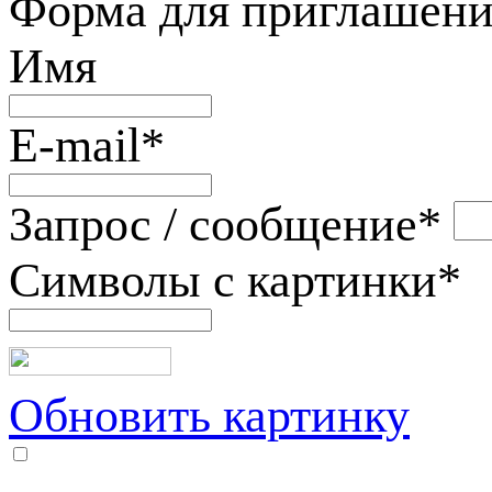
Форма для приглашени
Имя
E-mail
*
Запрос / сообщение
*
Символы с картинки
*
Обновить картинку