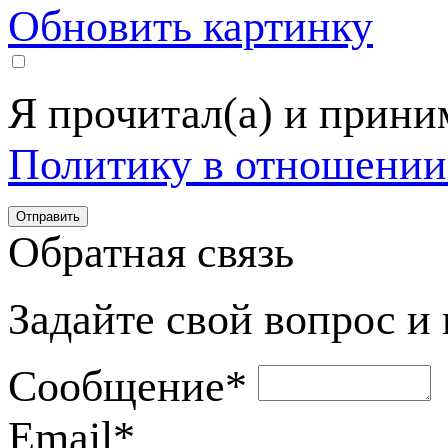
Обновить картинку
Я прочитал(а) и прин
Политику в отношении
Обратная связь
Задайте свой вопрос и
Сообщение
*
Email
*