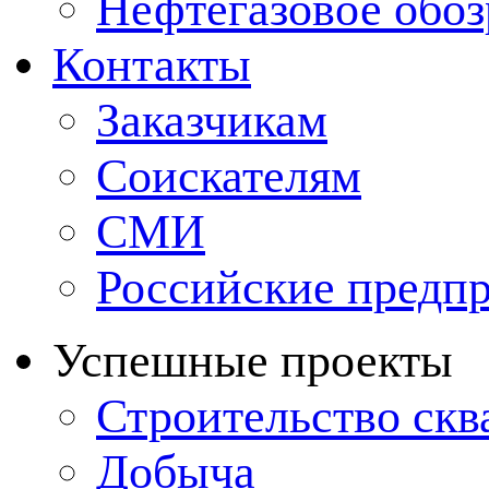
Нефтегазовое обо
Контакты
Заказчикам
Соискателям
СМИ
Российские предп
Успешные проекты
Строительство ск
Добыча