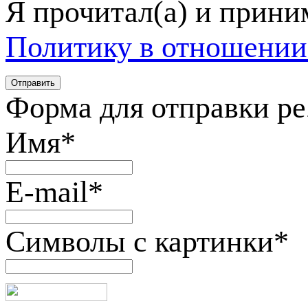
Я прочитал(а) и прин
Политику в отношении
Форма для отправки р
Имя
*
E-mail
*
Символы с картинки
*