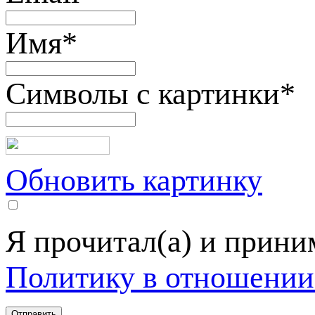
Имя
*
Символы с картинки
*
Обновить картинку
Я прочитал(а) и прин
Политику в отношении