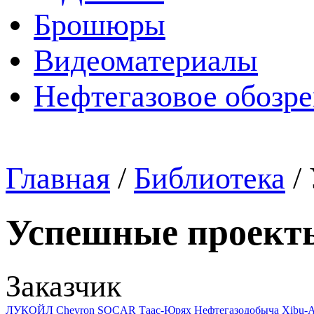
Брошюры
Видеоматериалы
Нефтегазовое обозр
Главная
/
Библиотека
/
Успешные проект
Заказчик
ЛУКОЙЛ
Chevron
SOCAR
Таас-Юрях Нефтегазодобыча
Xibu-