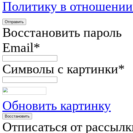
Политику в отношении
Восстановить пароль
Email
*
Символы с картинки
*
Обновить картинку
Отписаться от рассылк