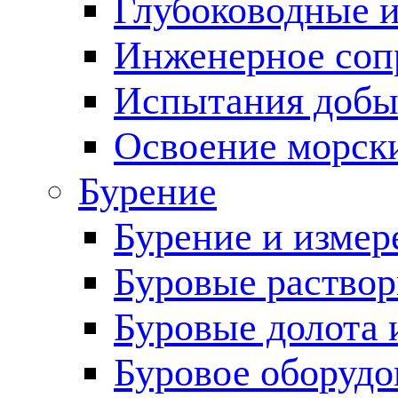
Глубоководные 
Инженерное соп
Испытания добы
Освоение морск
Бурение
Бурение и измер
Буровые раство
Буровые долота 
Буровое оборудо