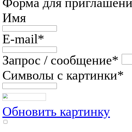
Форма для приглашени
Имя
E-mail
*
Запрос / сообщение
*
Символы с картинки
*
Обновить картинку