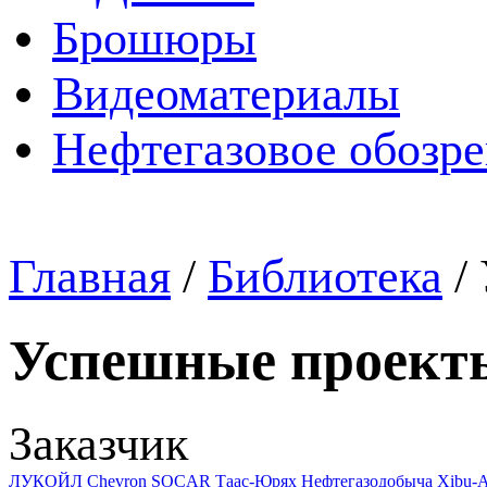
Брошюры
Видеоматериалы
Нефтегазовое обозр
Главная
/
Библиотека
/
Успешные проект
Заказчик
ЛУКОЙЛ
Chevron
SOCAR
Таас-Юрях Нефтегазодобыча
Xibu-