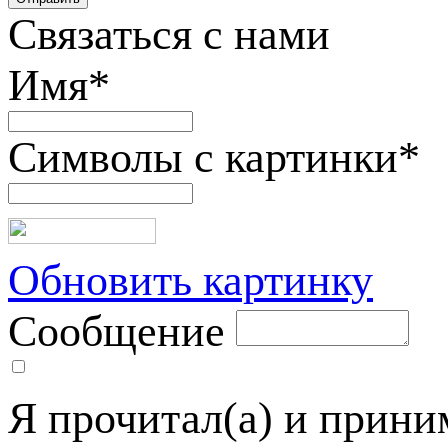
Связаться с нами
Имя
*
Символы с картинки
*
Обновить картинку
Сообщение
Я прочитал(а) и прин