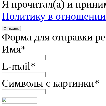
Я прочитал(а) и прин
Политику в отношении
Форма для отправки р
Имя
*
E-mail
*
Символы с картинки
*