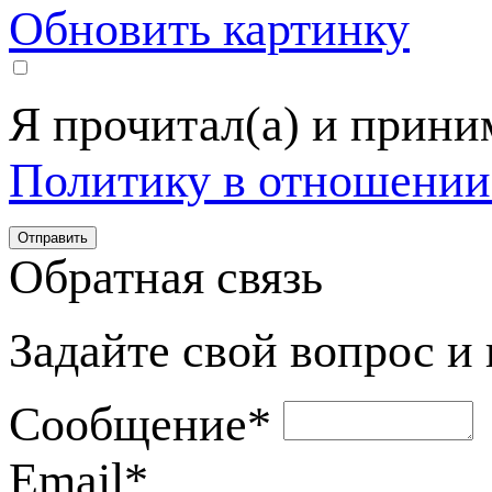
Обновить картинку
Я прочитал(а) и прин
Политику в отношении
Обратная связь
Задайте свой вопрос и
Сообщение
*
Email
*