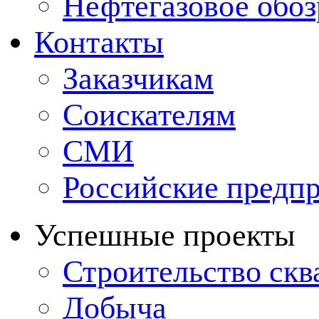
Нефтегазовое обо
Контакты
Заказчикам
Соискателям
СМИ
Российские предп
Успешные проекты
Строительство ск
Добыча