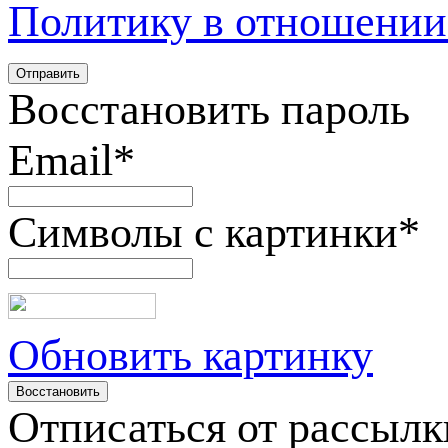
Политику в отношении
Восстановить пароль
Email
*
Символы с картинки
*
Обновить картинку
Отписаться от рассылк