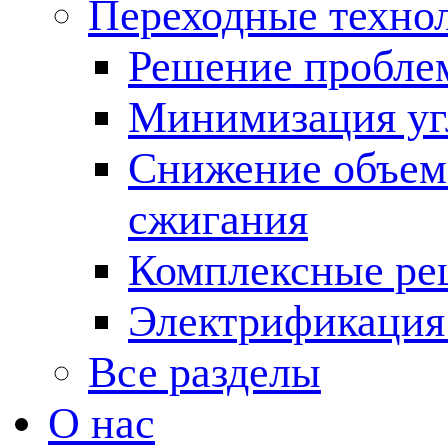
Переходные техно
Решение пробле
Минимизация угл
Снижение объема
сжигания
Комплексные ре
Электрификация
Все разделы
О нас