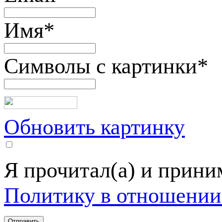
Имя
*
Символы с картинки
*
Обновить картинку
Я прочитал(а) и прин
Политику в отношении