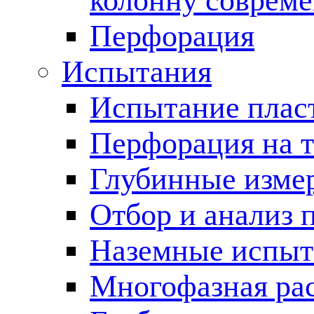
колонну соврем
Перфорация
Испытания
Испытание пласт
Перфорация на 
Глубинные измер
Отбор и анализ 
Наземные испыт
Многофазная ра