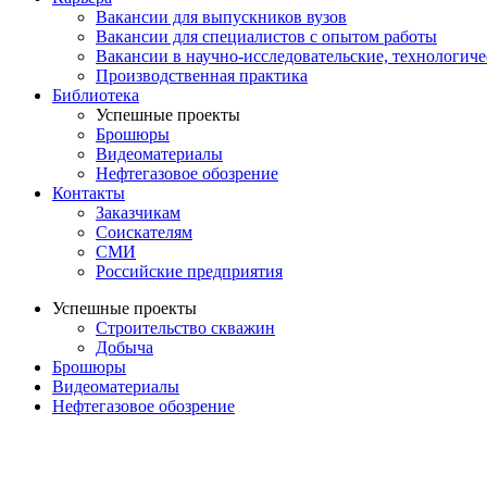
Вакансии для выпускников вузов
Вакансии для специалистов с опытом работы
Вакансии в научно-исследовательские, технологич
Производственная практика
Библиотека
Успешные проекты
Брошюры
Видеоматериалы
Нефтегазовое обозрение
Контакты
Заказчикам
Соискателям
СМИ
Российские предприятия
Успешные проекты
Строительство скважин
Добыча
Брошюры
Видеоматериалы
Нефтегазовое обозрение