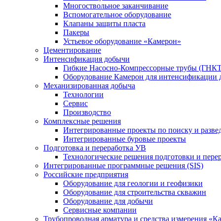
Многоствольное заканчивание
Вспомогательное оборудование
Клапаны защиты пласта
Пакеры
Устьевое оборудование «Камерон»
Цементирование
Интенсификация добычи
Гибкие Насосно-Компрессорные трубы (ГНКТ
Оборудование Камерон для интенсификации 
Механизированная добыча
Технологии
Сервис
Производство
Комплексные решения
Интегрированные проекты по поиску и разве
Интегрированные буровые проекты
Подготовка и переработка УВ
Технологические решения подготовки и перер
Интегрированные программные решения (SIS)
Российские предприятия
Оборудование для геологии и геофизики
Оборудование для строительства скважин
Оборудование для добычи
Сервисные компании
Трубопроводная арматура и средства измерения «К