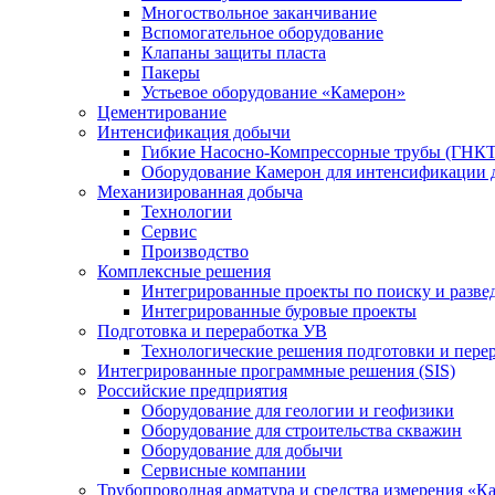
Многоствольное заканчивание
Вспомогательное оборудование
Клапаны защиты пласта
Пакеры
Устьевое оборудование «Камерон»
Цементирование
Интенсификация добычи
Гибкие Насосно-Компрессорные трубы (ГНКТ
Оборудование Камерон для интенсификации 
Механизированная добыча
Технологии
Сервис
Производство
Комплексные решения
Интегрированные проекты по поиску и разве
Интегрированные буровые проекты
Подготовка и переработка УВ
Технологические решения подготовки и перер
Интегрированные программные решения (SIS)
Российские предприятия
Оборудование для геологии и геофизики
Оборудование для строительства скважин
Оборудование для добычи
Сервисные компании
Трубопроводная арматура и средства измерения «К