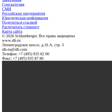
Соискателям
СМИ
Российские предприятия
Юридическая информация
Поделиться ссылкой
Распечатать страницу
Карта сайта
© 2026 Schlumberger. Все права защищены
www.slb.ru
Ленинградское шоссе, д.16 А, стр. 3
slb-ru@slb.com
Телефон: +7 (495) 935 82 00
Факс: +7 (495) 935 87 80