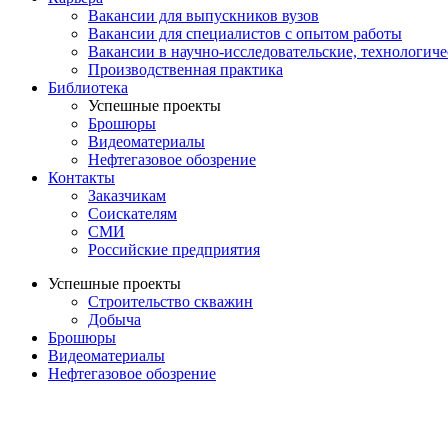
Вакансии для выпускников вузов
Вакансии для специалистов с опытом работы
Вакансии в научно-исследовательские, технологич
Производственная практика
Библиотека
Успешные проекты
Брошюры
Видеоматериалы
Нефтегазовое обозрение
Контакты
Заказчикам
Соискателям
СМИ
Российские предприятия
Успешные проекты
Строительство скважин
Добыча
Брошюры
Видеоматериалы
Нефтегазовое обозрение