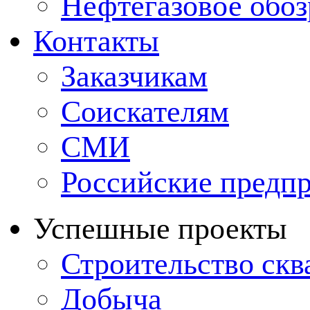
Нефтегазовое обо
Контакты
Заказчикам
Соискателям
СМИ
Российские предп
Успешные проекты
Строительство ск
Добыча