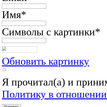
Имя
*
Символы с картинки
*
Обновить картинку
Я прочитал(а) и прин
Политику в отношении