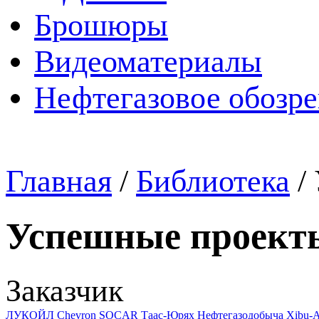
Брошюры
Видеоматериалы
Нефтегазовое обозр
Главная
/
Библиотека
/
Успешные проект
Заказчик
ЛУКОЙЛ
Chevron
SOCAR
Таас-Юрях Нефтегазодобыча
Xibu-