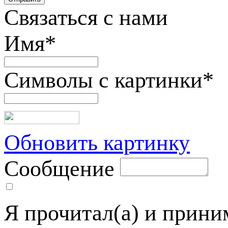
Связаться с нами
Имя
*
Символы с картинки
*
Обновить картинку
Сообщение
Я прочитал(а) и прин