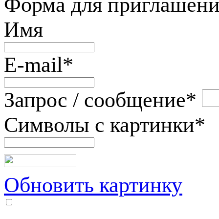
Форма для приглашени
Имя
E-mail
*
Запрос / сообщение
*
Символы с картинки
*
Обновить картинку