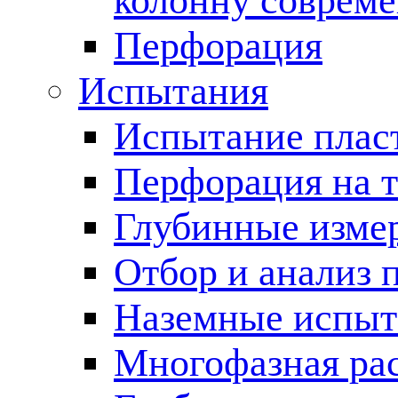
колонну соврем
Перфорация
Испытания
Испытание пласт
Перфорация на 
Глубинные измер
Отбор и анализ 
Наземные испыт
Многофазная ра