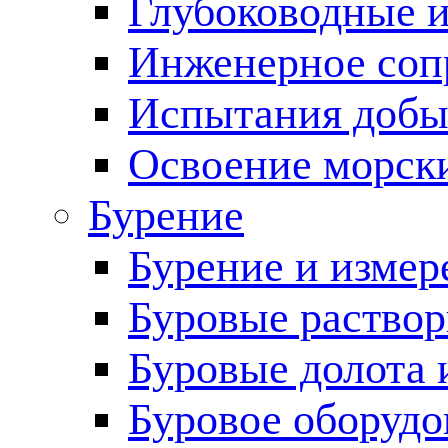
Глубоководные 
Инженерное соп
Испытания добы
Освоение морск
Бурение
Бурение и измер
Буровые раство
Буровые долота 
Буровое оборудо