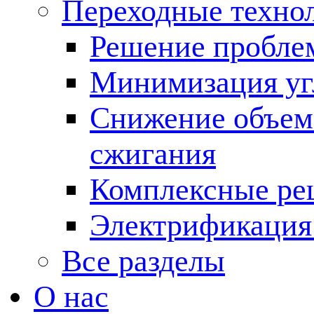
Переходные техно
Решение пробле
Минимизация угл
Снижение объема
сжигания
Комплексные ре
Электрификация
Все разделы
О нас