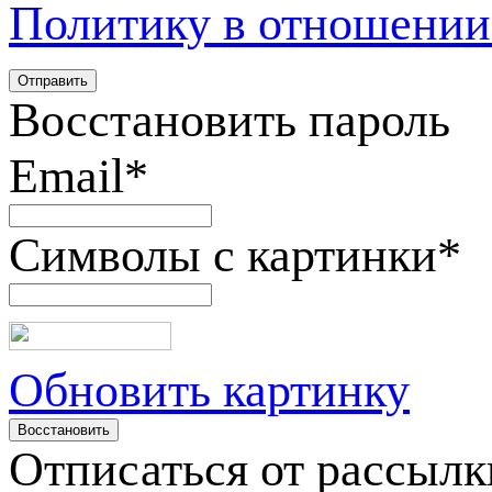
Политику в отношении
Восстановить пароль
Email
*
Символы с картинки
*
Обновить картинку
Отписаться от рассылк