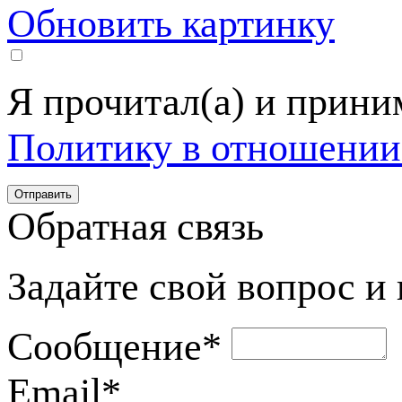
Обновить картинку
Я прочитал(а) и прин
Политику в отношении
Обратная связь
Задайте свой вопрос и
Сообщение
*
Email
*