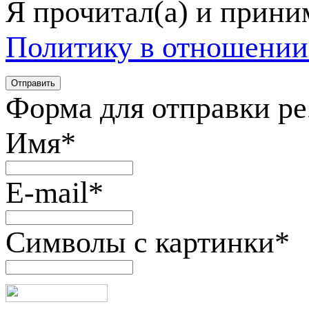
Я прочитал(а) и прин
Политику в отношении
Форма для отправки р
Имя
*
E-mail
*
Символы с картинки
*