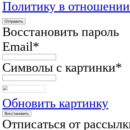
Политику в отношении
Восстановить пароль
Email
*
Символы с картинки
*
Обновить картинку
Отписаться от рассылк