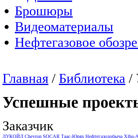
Брошюры
Видеоматериалы
Нефтегазовое обозр
Главная
/
Библиотека
/
Успешные проект
Заказчик
ЛУКОЙЛ
Chevron
SOCAR
Таас-Юрях Нефтегазодобыча
Xibu-