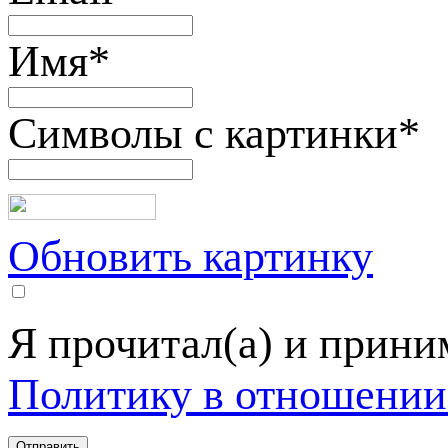
Имя
*
Символы с картинки
*
Обновить картинку
Я прочитал(а) и прин
Политику в отношении