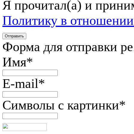
Я прочитал(а) и прин
Политику в отношении
Форма для отправки р
Имя
*
E-mail
*
Символы с картинки
*