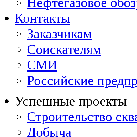
Нефтегазовое обо
Контакты
Заказчикам
Соискателям
СМИ
Российские предп
Успешные проекты
Строительство ск
Добыча