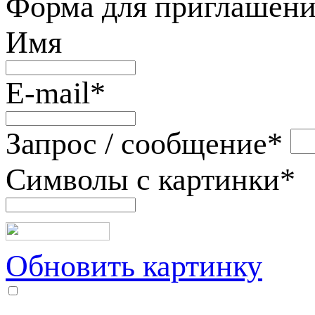
Форма для приглашени
Имя
E-mail
*
Запрос / сообщение
*
Символы с картинки
*
Обновить картинку