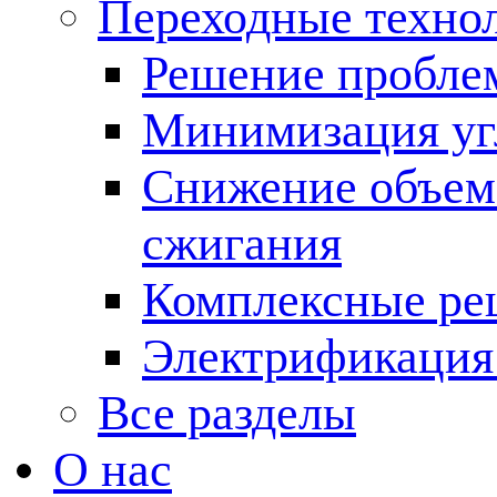
Переходные техно
Решение пробле
Минимизация угл
Снижение объема
сжигания
Комплексные ре
Электрификация
Все разделы
О нас