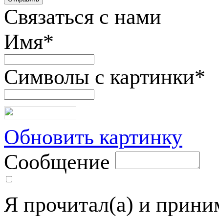
Связаться с нами
Имя
*
Символы с картинки
*
Обновить картинку
Сообщение
Я прочитал(а) и прин