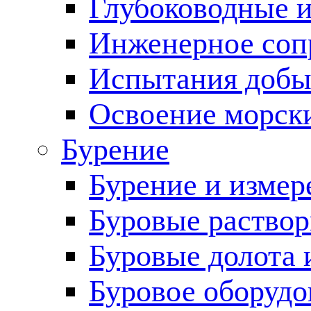
Глубоководные 
Инженерное соп
Испытания добы
Освоение морск
Бурение
Бурение и измер
Буровые раство
Буровые долота 
Буровое оборудо