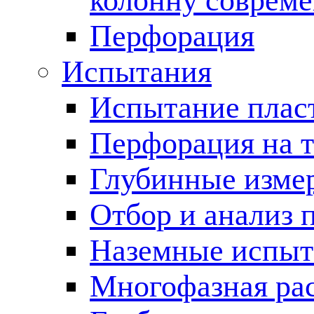
колонну соврем
Перфорация
Испытания
Испытание пласт
Перфорация на 
Глубинные измер
Отбор и анализ 
Наземные испыт
Многофазная ра