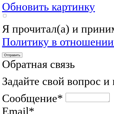
Обновить картинку
Я прочитал(а) и прин
Политику в отношении
Обратная связь
Задайте свой вопрос и
Сообщение
*
Email
*