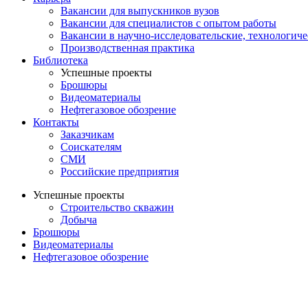
Вакансии для выпускников вузов
Вакансии для специалистов с опытом работы
Вакансии в научно-исследовательские, технологич
Производственная практика
Библиотека
Успешные проекты
Брошюры
Видеоматериалы
Нефтегазовое обозрение
Контакты
Заказчикам
Соискателям
СМИ
Российские предприятия
Успешные проекты
Строительство скважин
Добыча
Брошюры
Видеоматериалы
Нефтегазовое обозрение