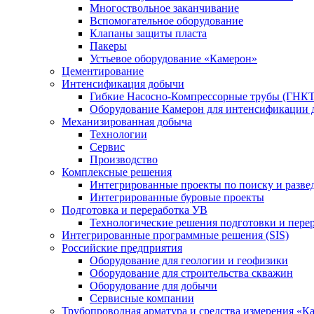
Многоствольное заканчивание
Вспомогательное оборудование
Клапаны защиты пласта
Пакеры
Устьевое оборудование «Камерон»
Цементирование
Интенсификация добычи
Гибкие Насосно-Компрессорные трубы (ГНКТ
Оборудование Камерон для интенсификации 
Механизированная добыча
Технологии
Сервис
Производство
Комплексные решения
Интегрированные проекты по поиску и разве
Интегрированные буровые проекты
Подготовка и переработка УВ
Технологические решения подготовки и перер
Интегрированные программные решения (SIS)
Российские предприятия
Оборудование для геологии и геофизики
Оборудование для строительства скважин
Оборудование для добычи
Сервисные компании
Трубопроводная арматура и средства измерения «К