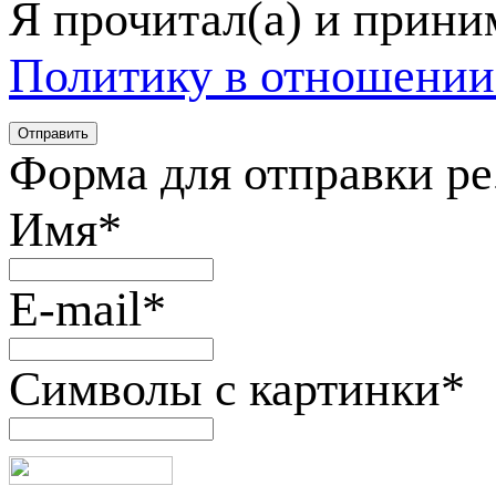
Я прочитал(а) и прин
Политику в отношении
Форма для отправки р
Имя
*
E-mail
*
Символы с картинки
*