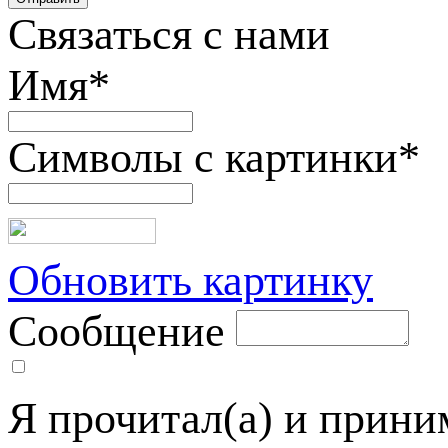
Связаться с нами
Имя
*
Символы с картинки
*
Обновить картинку
Сообщение
Я прочитал(а) и прин