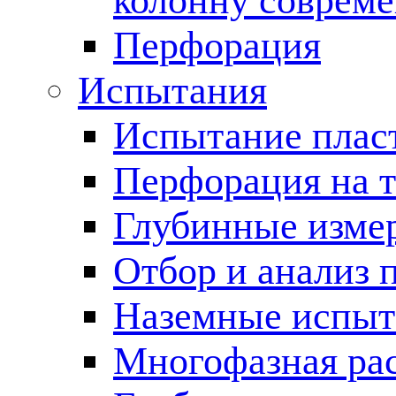
колонну соврем
Перфорация
Испытания
Испытание пласт
Перфорация на 
Глубинные измер
Отбор и анализ 
Наземные испыт
Многофазная ра