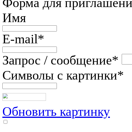
Форма для приглашени
Имя
E-mail
*
Запрос / сообщение
*
Символы с картинки
*
Обновить картинку