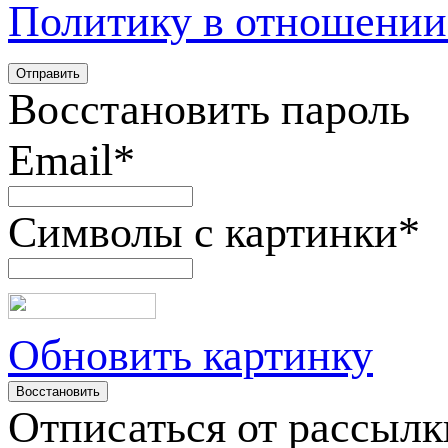
Политику в отношении
Восстановить пароль
Email
*
Символы с картинки
*
Обновить картинку
Отписаться от рассылк