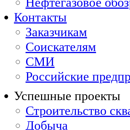
Нефтегазовое обо
Контакты
Заказчикам
Соискателям
СМИ
Российские предп
Успешные проекты
Строительство ск
Добыча