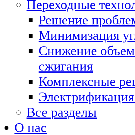
Переходные техно
Решение пробле
Минимизация угл
Снижение объема
сжигания
Комплексные ре
Электрификация
Все разделы
О нас