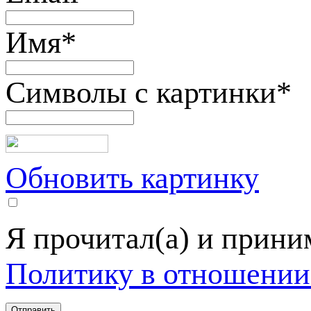
Имя
*
Символы с картинки
*
Обновить картинку
Я прочитал(а) и прин
Политику в отношении