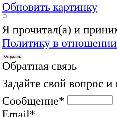
Обновить картинку
Я прочитал(а) и прин
Политику в отношении
Обратная связь
Задайте свой вопрос и
Сообщение
*
Email
*