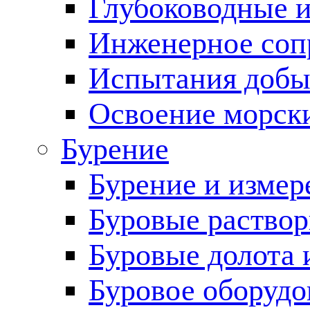
Глубоководные 
Инженерное соп
Испытания добы
Освоение морск
Бурение
Бурение и измер
Буровые раство
Буровые долота 
Буровое оборудо