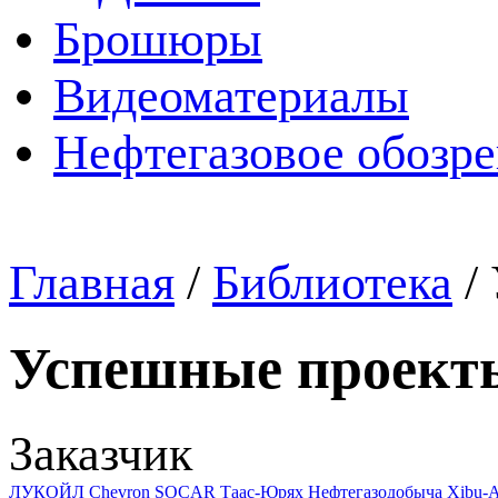
Брошюры
Видеоматериалы
Нефтегазовое обозр
Главная
/
Библиотека
/
Успешные проект
Заказчик
ЛУКОЙЛ
Chevron
SOCAR
Таас-Юрях Нефтегазодобыча
Xibu-