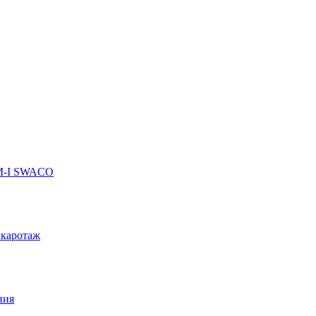
 M-I SWACO
 каротаж
ния