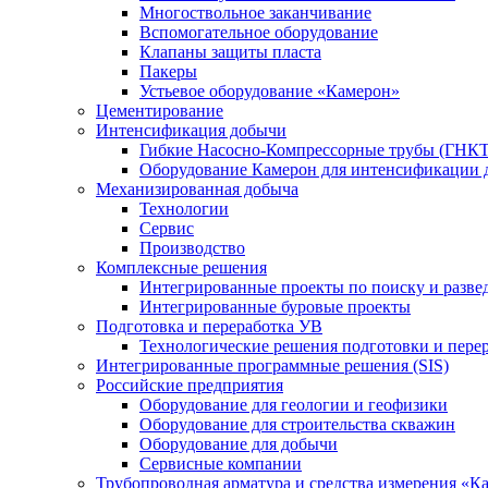
Многоствольное заканчивание
Вспомогательное оборудование
Клапаны защиты пласта
Пакеры
Устьевое оборудование «Камерон»
Цементирование
Интенсификация добычи
Гибкие Насосно-Компрессорные трубы (ГНКТ
Оборудование Камерон для интенсификации 
Механизированная добыча
Технологии
Сервис
Производство
Комплексные решения
Интегрированные проекты по поиску и разве
Интегрированные буровые проекты
Подготовка и переработка УВ
Технологические решения подготовки и перер
Интегрированные программные решения (SIS)
Российские предприятия
Оборудование для геологии и геофизики
Оборудование для строительства скважин
Оборудование для добычи
Сервисные компании
Трубопроводная арматура и средства измерения «К