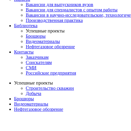
Вакансии для выпускников вузов
Вакансии для специалистов с опытом работы
Вакансии в научно-исследовательские, технологич
Производственная практика
Библиотека
Успешные проекты
Брошюры
Видеоматериалы
Нефтегазовое обозрение
Контакты
Заказчикам
Соискателям
СМИ
Российские предприятия
Успешные проекты
Строительство скважин
Добыча
Брошюры
Видеоматериалы
Нефтегазовое обозрение