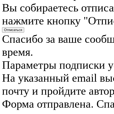
Вы собираетесь отписа
нажмите кнопку "Отпи
Спасибо за ваше сооб
время.
Параметры подписки у
На указанный email вы
почту и пройдите авто
Форма отправлена. Спа