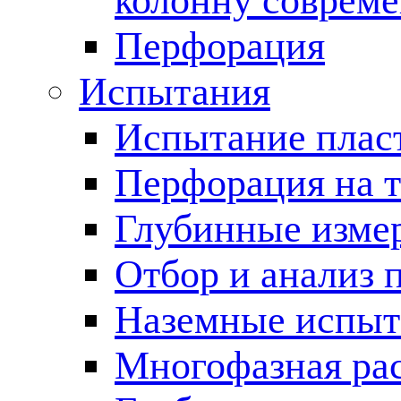
колонну соврем
Перфорация
Испытания
Испытание пласт
Перфорация на 
Глубинные измер
Отбор и анализ 
Наземные испыт
Многофазная ра