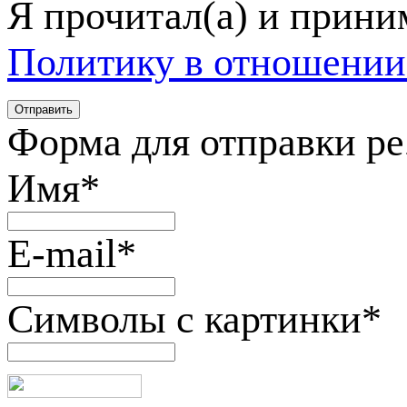
Я прочитал(а) и прин
Политику в отношении
Форма для отправки р
Имя
*
E-mail
*
Символы с картинки
*