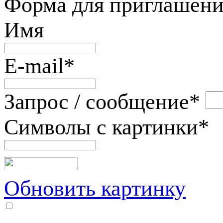
Форма для приглашени
Имя
E-mail
*
Запрос / сообщение
*
Символы с картинки
*
Обновить картинку