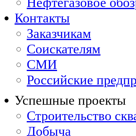
Нефтегазовое обо
Контакты
Заказчикам
Соискателям
СМИ
Российские предп
Успешные проекты
Строительство ск
Добыча