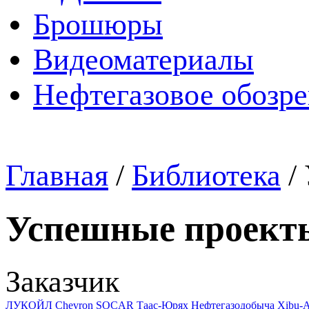
Брошюры
Видеоматериалы
Нефтегазовое обозр
Главная
/
Библиотека
/
Успешные проект
Заказчик
ЛУКОЙЛ
Chevron
SOCAR
Таас-Юрях Нефтегазодобыча
Xibu-