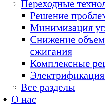
Переходные техно
Решение пробле
Минимизация угл
Снижение объема
сжигания
Комплексные ре
Электрификация
Все разделы
О нас