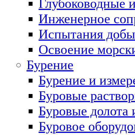
Глубоководные 
Инженерное соп
Испытания добы
Освоение морск
Бурение
Бурение и измер
Буровые раство
Буровые долота 
Буровое оборудо