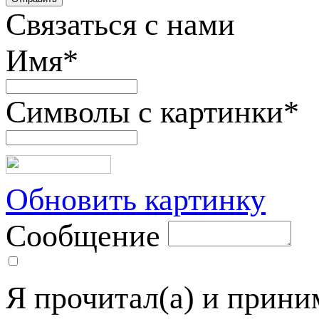
Связаться с нами
Имя
*
Символы с картинки
*
Обновить картинку
Сообщение
Я прочитал(а) и прин