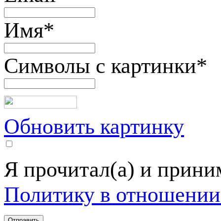
Имя
*
Символы с картинки
*
Обновить картинку
Я прочитал(а) и прин
Политику в отношении