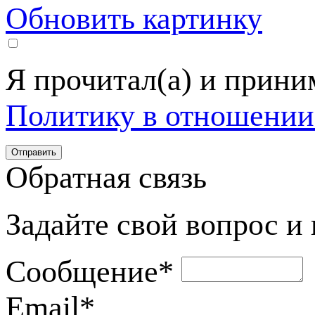
Обновить картинку
Я прочитал(а) и прин
Политику в отношении
Обратная связь
Задайте свой вопрос и
Сообщение
*
Email
*