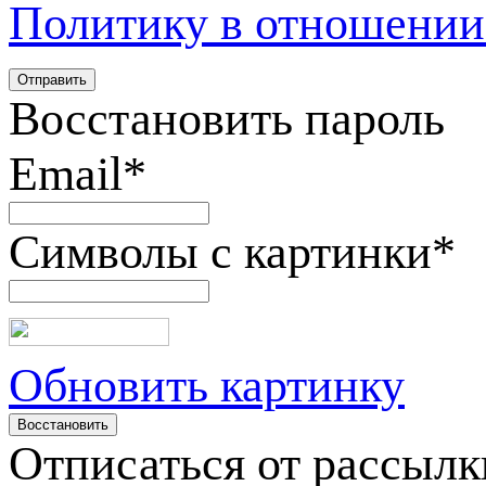
Политику в отношении
Восстановить пароль
Email
*
Символы с картинки
*
Обновить картинку
Отписаться от рассылк