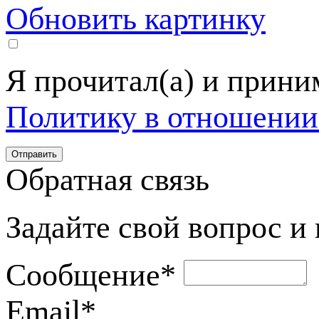
Обновить картинку
Я прочитал(а) и прин
Политику в отношении
Обратная связь
Задайте свой вопрос и
Сообщение
*
Email
*