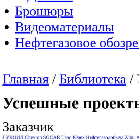
Брошюры
Видеоматериалы
Нефтегазовое обозр
Главная
/
Библиотека
/
Успешные проект
Заказчик
ЛУКОЙЛ
Chevron
SOCAR
Таас-Юрях Нефтегазодобыча
Xibu-