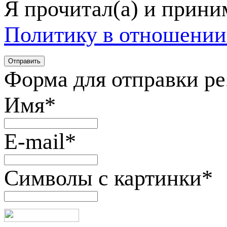
Я прочитал(а) и прин
Политику в отношении
Форма для отправки р
Имя
*
E-mail
*
Символы с картинки
*