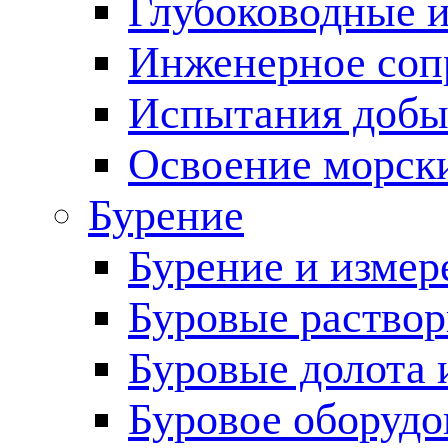
Глубоководные 
Инженерное соп
Испытания добы
Освоение морск
Бурение
Бурение и измер
Буровые раство
Буровые долота 
Буровое оборудо