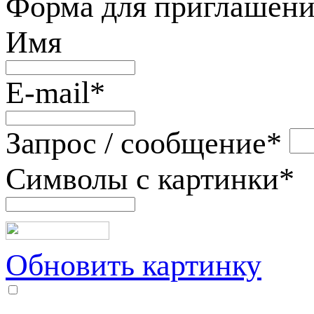
Форма для приглашени
Имя
E-mail
*
Запрос / сообщение
*
Символы с картинки
*
Обновить картинку