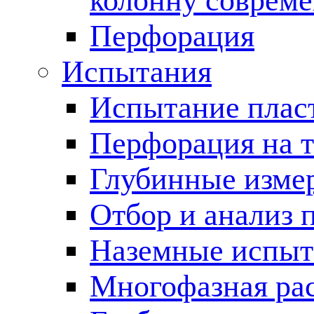
колонну соврем
Перфорация
Испытания
Испытание пласт
Перфорация на 
Глубинные измер
Отбор и анализ 
Наземные испыт
Многофазная ра