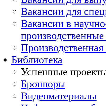
Вакансии для спец
Вакансии в научно
производственные
Производственная 
Библиотека
Успешные проект
Брошюры
Видеоматериалы