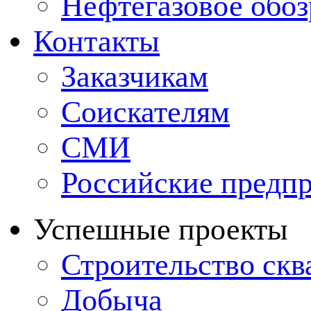
Нефтегазовое обо
Контакты
Заказчикам
Соискателям
СМИ
Российские предп
Успешные проекты
Строительство ск
Добыча