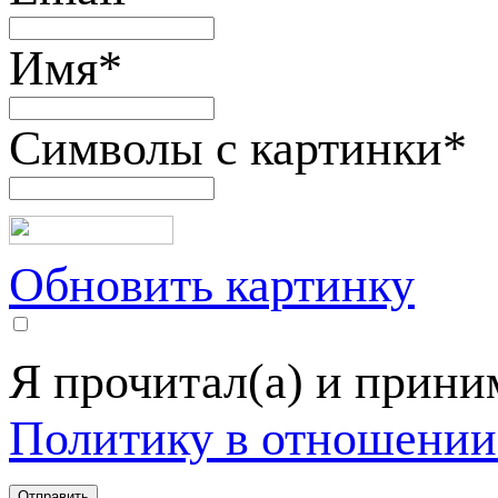
Имя
*
Символы с картинки
*
Обновить картинку
Я прочитал(а) и прин
Политику в отношении