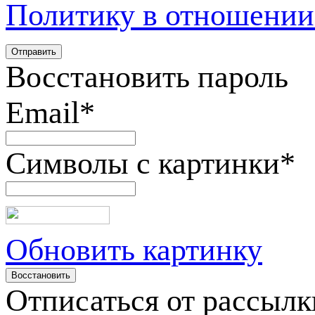
Политику в отношении
Восстановить пароль
Email
*
Символы с картинки
*
Обновить картинку
Отписаться от рассылк