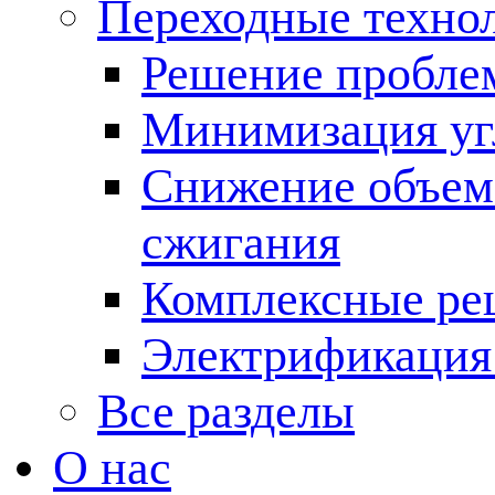
Переходные техно
Решение пробле
Минимизация угл
Снижение объема
сжигания
Комплексные ре
Электрификация
Все разделы
О нас