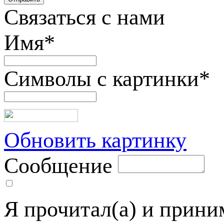
Связаться с нами
Имя
*
Символы с картинки
*
Обновить картинку
Сообщение
Я прочитал(а) и прин