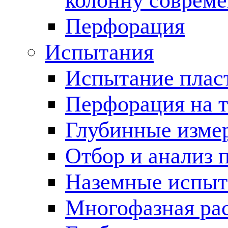
колонну соврем
Перфорация
Испытания
Испытание пласт
Перфорация на 
Глубинные измер
Отбор и анализ 
Наземные испыт
Многофазная ра