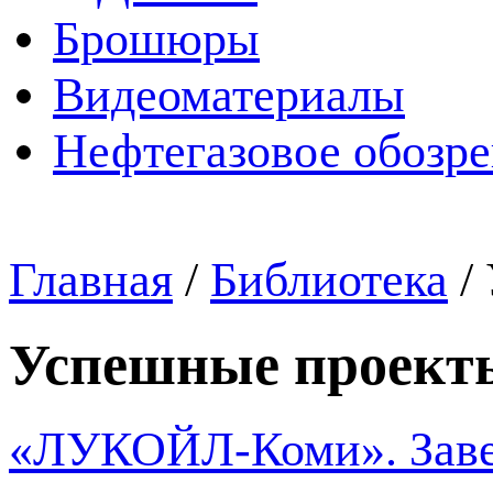
Брошюры
Видеоматериалы
Нефтегазовое обозр
Главная
/
Библиотека
/
Успешные проект
«ЛУКОЙЛ-Коми». Завер