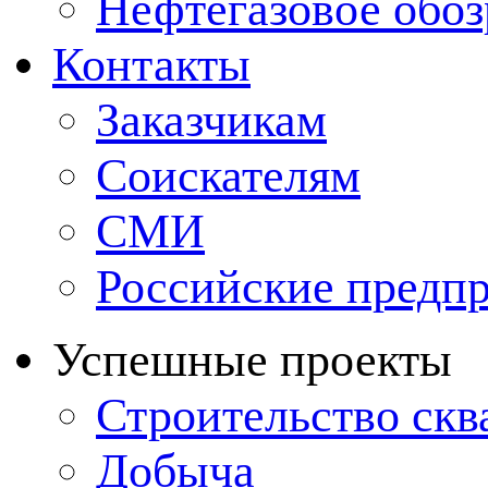
Нефтегазовое обо
Контакты
Заказчикам
Соискателям
СМИ
Российские предп
Успешные проекты
Строительство ск
Добыча