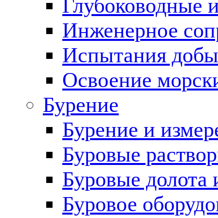
Глубоководные 
Инженерное соп
Испытания добы
Освоение морск
Бурение
Бурение и измер
Буровые раство
Буровые долота 
Буровое оборудо