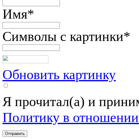
Имя
*
Символы с картинки
*
Обновить картинку
Я прочитал(а) и прин
Политику в отношении