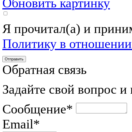
Обновить картинку
Я прочитал(а) и прин
Политику в отношении
Обратная связь
Задайте свой вопрос и
Сообщение
*
Email
*