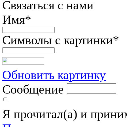
Связаться с нами
Имя
*
Символы с картинки
*
Обновить картинку
Сообщение
Я прочитал(а) и прин