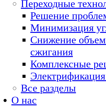
Переходные техно
Решение пробле
Минимизация угл
Снижение объема
сжигания
Комплексные ре
Электрификация
Все разделы
О нас