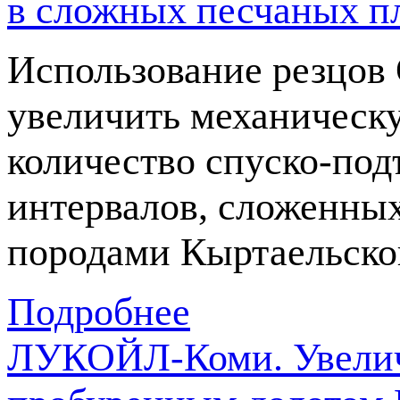
в сложных песчаных п
Использование резцов 
увеличить механическу
количество
спуско-по
интервалов, сложенны
породами Кыртаельско
Подробнее
ЛУКОЙЛ-Коми. Увелич