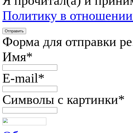
Я прочитал(а) и прин
Политику в отношении
Форма для отправки р
Имя
*
E-mail
*
Символы с картинки
*