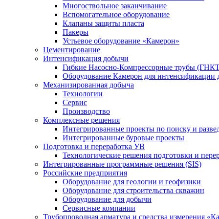
Многоствольное заканчивание
Вспомогательное оборудование
Клапаны защиты пласта
Пакеры
Устьевое оборудование «Камерон»
Цементирование
Интенсификация добычи
Гибкие Насосно-Компрессорные трубы (ГНКТ
Оборудование Камерон для интенсификации 
Механизированная добыча
Технологии
Сервис
Производство
Комплексные решения
Интегрированные проекты по поиску и разве
Интегрированные буровые проекты
Подготовка и переработка УВ
Технологические решения подготовки и перер
Интегрированные программные решения (SIS)
Российские предприятия
Оборудование для геологии и геофизики
Оборудование для строительства скважин
Оборудование для добычи
Сервисные компании
Трубопроводная арматура и средства измерения «К