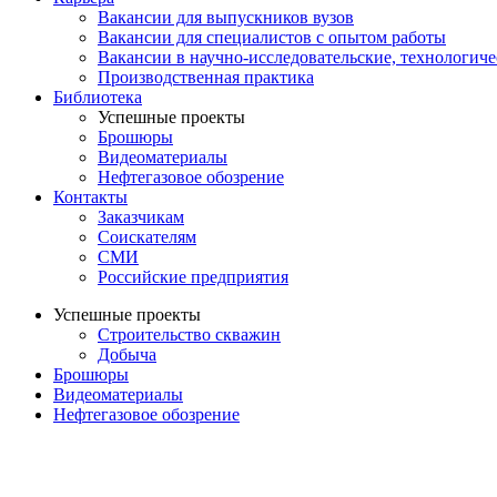
Вакансии для выпускников вузов
Вакансии для специалистов с опытом работы
Вакансии в научно-исследовательские, технологич
Производственная практика
Библиотека
Успешные проекты
Брошюры
Видеоматериалы
Нефтегазовое обозрение
Контакты
Заказчикам
Соискателям
СМИ
Российские предприятия
Успешные проекты
Строительство скважин
Добыча
Брошюры
Видеоматериалы
Нефтегазовое обозрение